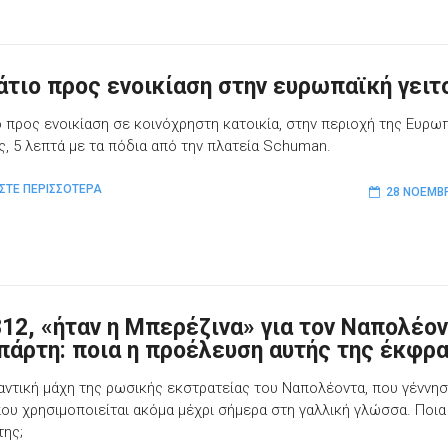
τιο προς ενοικίαση στην ευρωπαϊκή γειτ
 προς ενοικίαση σε κοινόχρηστη κατοικία, στην περιοχή της Ευρω
άς, 5 λεπτά με τα πόδια από την πλατεία Schuman.
ΣΤΕ ΠΕΡΙΣΣΟΤΕΡΑ
28 ΝΟΕΜΒΡ
812, «ήταν η Μπερέζινα» για τον Ναπολέο
πάρτη: ποια η προέλευση αυτής της έκφρα
αντική μάχη της ρωσικής εκστρατείας του Ναπολέοντα, που γέννησ
ου χρησιμοποιείται ακόμα μέχρι σήμερα στη γαλλική γλώσσα. Ποια
της;