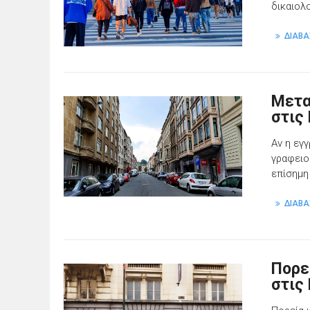
δικαιολ
ΔΙΑΒΑ
Μετα
στις
Αν η εγ
γραφειο
επίσημη
ΔΙΑΒΑ
Πορε
στις