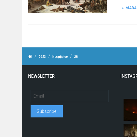
ΔΙΑΒΑ
/
/
/
2023
Νοεμβρίου
28
NEWSLETTER
INSTAG