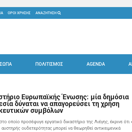
ΙΑ
ΟΡΟΙ ΧΡΗΣΗΣ
ΑΝΑΖΗΤΗΣΗ
ΣΩΠΑ
ΠΟΛΙΤΙΣΜΟΣ
AGENDA
Α
στήριο Ευρωπαϊκής Ένωσης: μία δημόσια
εσία δύναται να απαγορεύσει τη χρήση
κευτικών συμβόλων
 στο οποίο προσέφυγε εργατικό δικαστήριο της Λιέγης, έκρινε ότι 
ή αυστηρής ουδετερότητας μπορεί να θεωρηθεί αντικειμενικά