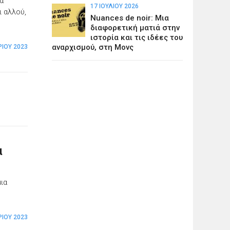
ια
17 ΙΟΥΛΊΟΥ 2026
ι αλλού,
Nuances de noir: Μια
διαφορετική ματιά στην
ιστορία και τις ιδέες του
αναρχισμού, στη Μονς
ΊΟΥ 2023
α
ια
ΊΟΥ 2023