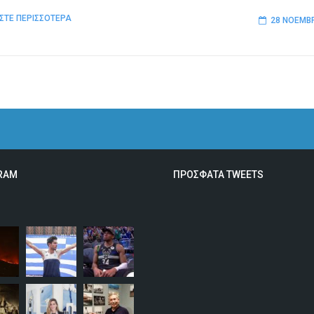
ΣΤΕ ΠΕΡΙΣΣΟΤΕΡΑ
28 ΝΟΕΜΒΡ
RAM
ΠΡΟΣΦΑΤΑ TWEETS