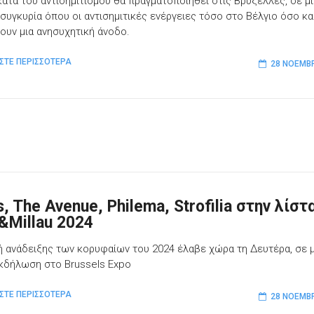
κατά του αντισημιτισμού θα πραγματοποιηθεί στις Βρυξέλλες, σε μ
 συγκυρία όπου οι αντισημιτικές ενέργειες τόσο στο Βέλγιο όσο κα
ουν μια ανησυχητική άνοδο.
ΣΤΕ ΠΕΡΙΣΣΟΤΕΡΑ
28 ΝΟΕΜΒΡ
, The Avenue, Philema, Strofilia στην λίστ
t&Millau 2024
ή ανάδειξης των κορυφαίων του 2024 έλαβε χώρα τη Δευτέρα, σε μ
εκδήλωση στο Brussels Expo
ΣΤΕ ΠΕΡΙΣΣΟΤΕΡΑ
28 ΝΟΕΜΒΡ