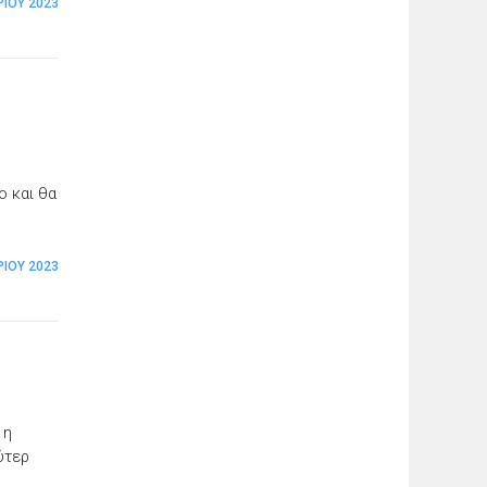
ΡΊΟΥ 2023
ο και θα
ΡΊΟΥ 2023
 η
ύτερ