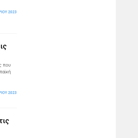
ΡΊΟΥ 2023
ις
ς που
παϊκή
ΡΊΟΥ 2023
τις