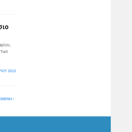
σιο
αρίου,
ήτων
ΡΊΟΥ 2023
ΟΜΕΝΗ