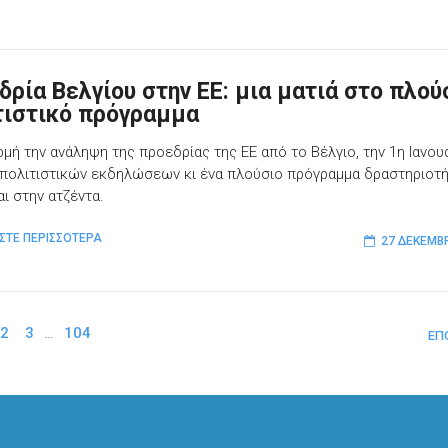
δρία Bελγίου στην ΕΕ: μια ματιά στο πλού
τιστικό πρόγραμμα
μή την ανάληψη της προεδρίας της ΕΕ από το Βέλγιο, την 1η Ιανου
πολιτιστικών εκδηλώσεων κι ένα πλούσιο πρόγραμμα δραστηριοτ
αι στην ατζέντα.
ΣΤΕ ΠΕΡΙΣΣΟΤΕΡΑ
27 ΔΕΚΕΜΒ
2
3
…
104
ΕΠ