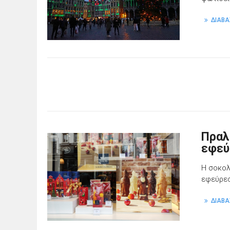
ΔΙΑΒΑ
Πραλ
εφεύ
Η σοκολ
εφεύρεσ
ΔΙΑΒΑ