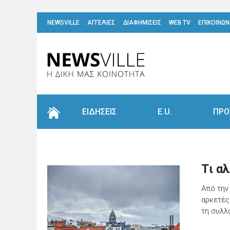
NEWSVILLE
ΑΓΓΕΛΙΕΣ
ΔΙΑΦΗΜΙΣΕΙΣ
WEB TV
ΕΠΙΚΟΙΝΩΝ
ΕΙΔΗΣΕΙΣ
E.U.
ΠΡΟ
Tι αλ
Από την
αρκετές
τη συλλ