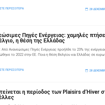
ΣΤΕ ΠΕΡΙΣΣΟΤΕΡΑ
28 ΔΕΚΕΜΒ
εώσιμες Πηγές Ενέργειας: χαμηλές πτήσε
έλγιο, η θέση της Ελλάδας
t: Από Ανανεώσιμες Πηγές Ενέργειας προήλθε το 23% της ενέργεια
ώθηκε το 2022 στην ΕΕ. Ποια η θέση Βελγίου και Ελλάδας σε ευρω
ΣΤΕ ΠΕΡΙΣΣΟΤΕΡΑ
28 ΔΕΚΕΜΒ
είνεται η περίοδος των Plaisirs d’Hiver σ
έλλες