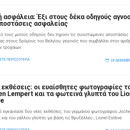
ή ασφάλεια: Έξι στους δέκα οδηγούς αγνο
αποστάσεις ασφαλείας
ό τους μισούς οδηγούς δεν τηρούν τις συνιστώμενες αποστάσεις
ας στους δρόμους του Βελγίου, γεγονός που συμβάλλει στον αριθ
 τροχαίων.
ΣΤΕ ΠΕΡΙΣΣΟΤΕΡΑ
29 ΔΕΚΕΜΒ
 εκθέσεις: οι ευαίσθητες φωτογραφίες τ
en Lempert και τα φωτεινά γλυπτά του Lio
ve
 εγκαινίασε δύο νέες εκθέσεις, του γερμανού φωτογράφου Joch
 και του γάλλου γλύπτη -με βάση τις Βρυξέλλες-, Lionel Estève.