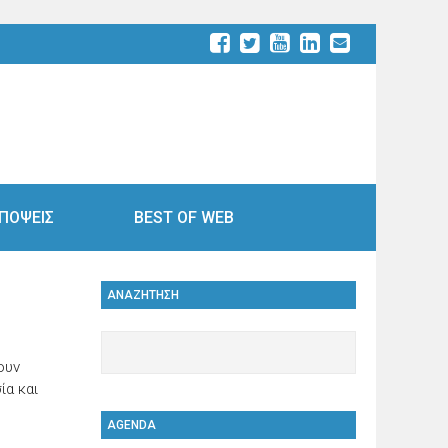
ΠΟΨΕΙΣ
BEST OF WEB
ΑΝΑΖΗΤΗΣΗ
ουν
ία και
AGENDA