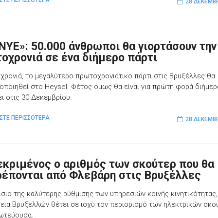
ΣΤΕ ΠΕΡΙΣΣΟΤΕΡΑ
28 ΔΕΚΕΜΒ
NYE»: 50.000 άνθρωποι θα γιορτάσουν την
οχρονιά σε ένα διήμερο πάρτι
η χρονιά, το μεγαλύτερο πρωτοχρονιάτικο πάρτι στις Βρυξέλλες θα
οποιηθεί στο Heysel. Φέτος όμως θα είναι για πρώτη φορά διήμερ
ει στις 30 Δεκεμβρίου.
ΣΤΕ ΠΕΡΙΣΣΟΤΕΡΑ
28 ΔΕΚΕΜΒ
εκριμένος ο αριθμός των σκούτερ που θα
ρέπονται από Φλεβάρη στις Βρυξέλλες
ίσιο της καλύτερης ρύθμισης των υπηρεσιών κοινής κινητικότητας,
εια Βρυξελλών θέτει σε ισχύ τον περιορισμό των ηλεκτρικών σκο
ωτεύουσα.