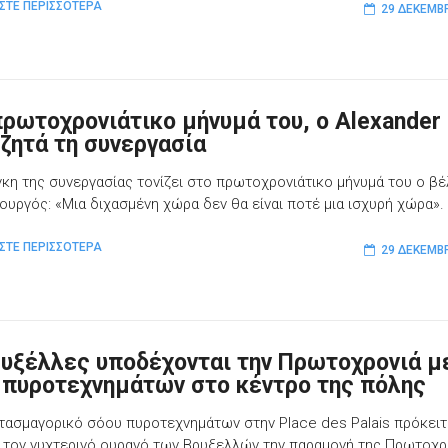
ΣΤΕ ΠΕΡΙΣΣΟΤΕΡΑ
29 ΔΕΚΕΜΒ
πρωτοχρονιάτικο μήνυμά του, ο Alexander
 ζητά τη συνεργασία
γκη της συνεργασίας τονίζει στο πρωτοχρονιάτικο μήνυμά του ο β
υργός: «Μια διχασμένη χώρα δεν θα είναι ποτέ μια ισχυρή χώρα».
ΣΤΕ ΠΕΡΙΣΣΟΤΕΡΑ
29 ΔΕΚΕΜΒ
ρυξέλλες υποδέχονται την Πρωτοχρονιά μ
 πυροτεχνημάτων στο κέντρο της πόλης
τασμαγορικό σόου πυροτεχνημάτων στην Place des Palais πρόκειτ
 τον νυχτερινό ουρανό των Βρυξελλών την παραμονή της Πρωτοχρ