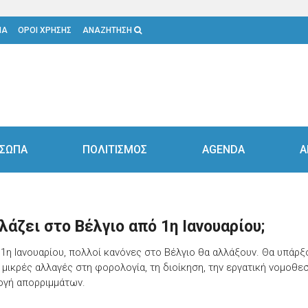
ΙΑ
ΟΡΟΙ ΧΡΗΣΗΣ
ΑΝΑΖΗΤΗΣΗ
ΣΩΠΑ
ΠΟΛΙΤΙΣΜΟΣ
AGENDA
Α
λάζει στο Βέλγιο από 1η Ιανουαρίου;
 1η Ιανουαρίου, πολλοί κανόνες στο Βέλγιο θα αλλάξουν. Θα υπάρξ
 μικρές αλλαγές στη φορολογία, τη διοίκηση, την εργατική νομοθεσ
ογή απορριμμάτων.