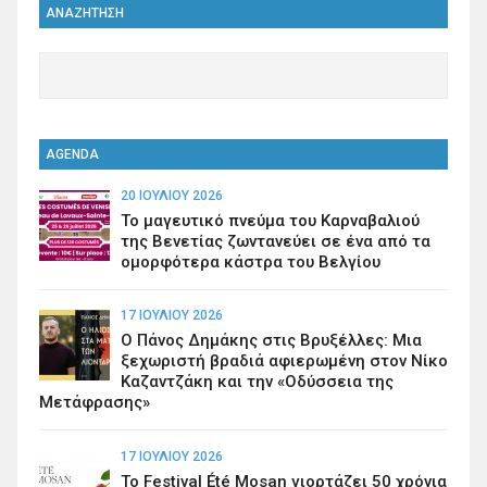
ΑΝΑΖΗΤΗΣΗ
AGENDA
20 ΙΟΥΛΊΟΥ 2026
Το μαγευτικό πνεύμα του Καρναβαλιού
της Βενετίας ζωντανεύει σε ένα από τα
ομορφότερα κάστρα του Βελγίου
17 ΙΟΥΛΊΟΥ 2026
Ο Πάνος Δημάκης στις Βρυξέλλες: Μια
ξεχωριστή βραδιά αφιερωμένη στον Νίκο
Καζαντζάκη και την «Οδύσσεια της
Μετάφρασης»
17 ΙΟΥΛΊΟΥ 2026
Το Festival Été Mosan γιορτάζει 50 χρόνια