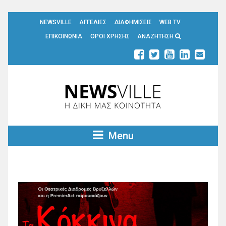
NEWSVILLE
ΑΓΓΕΛΙΕΣ
ΔΙΑΦΗΜΙΣΕΙΣ
WEB TV
ΕΠΙΚΟΙΝΩΝΙΑ
ΟΡΟΙ ΧΡΗΣΗΣ
ΑΝΑΖΗΤΗΣΗ
Menu