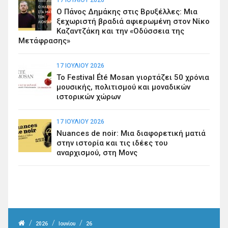
Ο Πάνος Δημάκης στις Βρυξέλλες: Μια
ξεχωριστή βραδιά αφιερωμένη στον Νίκο
Καζαντζάκη και την «Οδύσσεια της
Μετάφρασης»
17 ΙΟΥΛΊΟΥ 2026
Το Festival Été Mosan γιορτάζει 50 χρόνια
μουσικής, πολιτισμού και μοναδικών
ιστορικών χώρων
17 ΙΟΥΛΊΟΥ 2026
Nuances de noir: Μια διαφορετική ματιά
στην ιστορία και τις ιδέες του
αναρχισμού, στη Μονς
/
/
/
2026
Ιουνίου
26