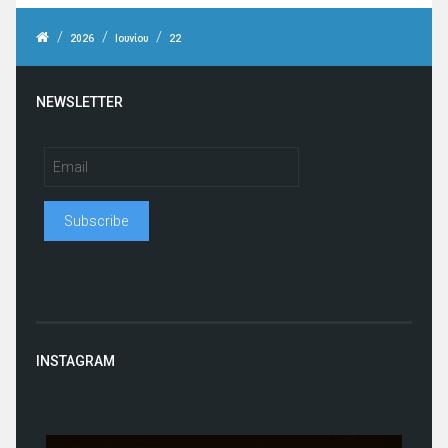
/
/
/
2026
Ιουνίου
22
NEWSLETTER
INSTAGRAM