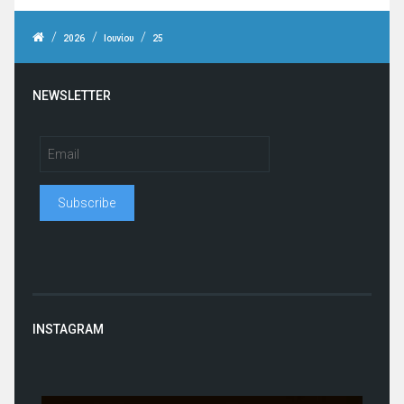
/
/
/
2026
Ιουνίου
25
NEWSLETTER
INSTAGRAM