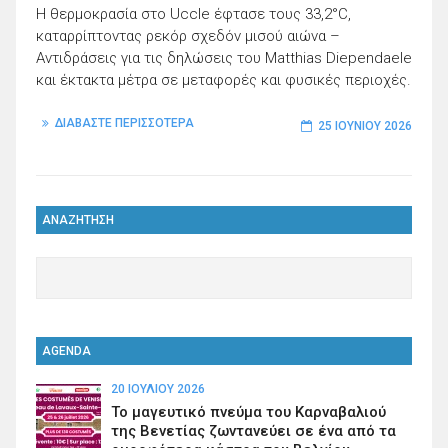
Η θερμοκρασία στο Uccle έφτασε τους 33,2°C,
καταρρίπτοντας ρεκόρ σχεδόν μισού αιώνα –
Αντιδράσεις για τις δηλώσεις του Matthias Diependaele
και έκτακτα μέτρα σε μεταφορές και φυσικές περιοχές.
ΔΙΑΒΑΣΤΕ ΠΕΡΙΣΣΟΤΕΡΑ
25 ΙΟΥΝΊΟΥ 2026
ΑΝΑΖΗΤΗΣΗ
AGENDA
20 ΙΟΥΛΊΟΥ 2026
Το μαγευτικό πνεύμα του Καρναβαλιού
της Βενετίας ζωντανεύει σε ένα από τα