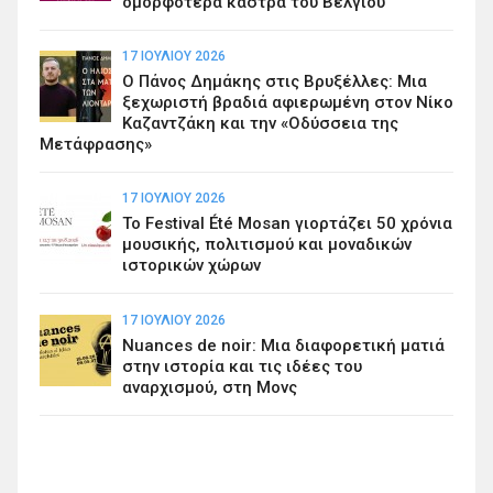
ομορφότερα κάστρα του Βελγίου
17 ΙΟΥΛΊΟΥ 2026
Ο Πάνος Δημάκης στις Βρυξέλλες: Μια
ξεχωριστή βραδιά αφιερωμένη στον Νίκο
Καζαντζάκη και την «Οδύσσεια της
Μετάφρασης»
17 ΙΟΥΛΊΟΥ 2026
Το Festival Été Mosan γιορτάζει 50 χρόνια
μουσικής, πολιτισμού και μοναδικών
ιστορικών χώρων
17 ΙΟΥΛΊΟΥ 2026
Nuances de noir: Μια διαφορετική ματιά
στην ιστορία και τις ιδέες του
αναρχισμού, στη Μονς