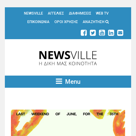
NEWSVILLE
ΑΓΓΕΛΙΕΣ
ΔΙΑΦΗΜΙΣΕΙΣ
WEB TV
ΕΠΙΚΟΙΝΩΝΙΑ
ΟΡΟΙ ΧΡΗΣΗΣ
ΑΝΑΖΗΤΗΣΗ
Menu