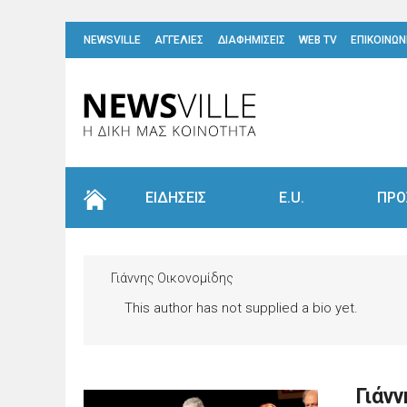
NEWSVILLE
ΑΓΓΕΛΙΕΣ
ΔΙΑΦΗΜΙΣΕΙΣ
WEB TV
ΕΠΙΚΟΙΝΩΝ
ΕΙΔΗΣΕΙΣ
E.U.
ΠΡΟ
Γιάννης Οικονομίδης
This author has not supplied a bio yet.
Γιάν