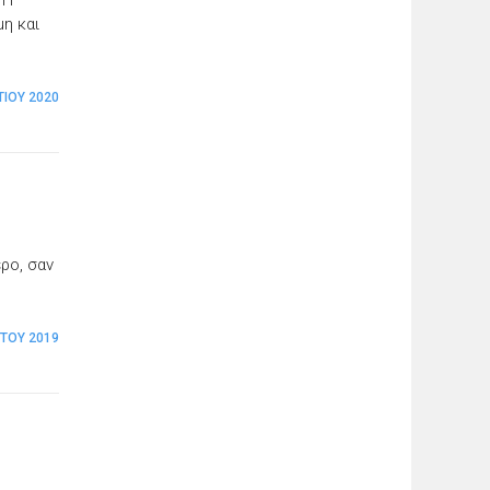
μη και
ΤΊΟΥ 2020
ρο, σαν
ΣΤΟΥ 2019