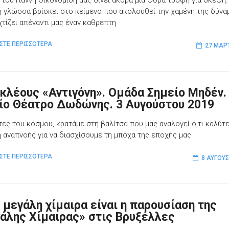
ή γλώσσα βρίσκει στο κείμενο που ακολουθεί την χαμένη της δύνα
χτίζει απέναντι μας έναν καθρέπτη
ΣΤΕ ΠΕΡΙΣΣΟΤΕΡΑ
27 ΜΑΡ
κλέους «Αντιγόνη». Ομάδα Σημείο Μηδέν.
ίο Θέατρο Δωδώνης. 3 Αυγούστου 2019
τες του κόσμου, κρατάμε στη βαλίτσα που μας αναλογεί ό,τι καλύτε
 αναπνοής για να διασχίσουμε τη μπόχα της εποχής μας.
ΣΤΕ ΠΕΡΙΣΣΟΤΕΡΑ
8 ΑΥΓΟΎ
 μεγάλη χίμαιρα είναι η παρουσίαση της
άλης Χίμαιρας» στις Βρυξέλλες