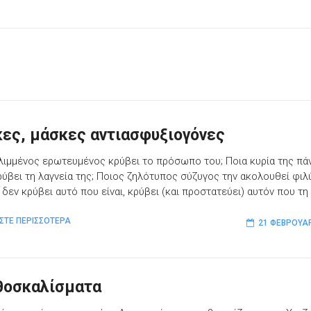
ες, μάσκες αντιασφυξιογόνες
λιμμένος ερωτευμένος κρύβει το πρόσωπο του; Ποια κυρία της π
ρύβει τη λαγνεία της; Ποιος ζηλότυπος σύζυγος την ακολουθεί φιλ
 δεν κρύβει αυτό που είναι, κρύβει (και προστατεύει) αυτόν που τη
ΣΤΕ ΠΕΡΙΣΣΟΤΕΡΑ
21 ΦΕΒΡΟΥΑΡ
θοσκαλίσματα