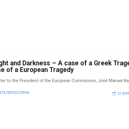
ght and Darkness – A case of a Greek Trag
se of a European Tragedy
tter to the President of the European Commission, José Manuel Ba
ΣΤΕ ΠΕΡΙΣΣΟΤΕΡΑ
21 ΙΟΥ