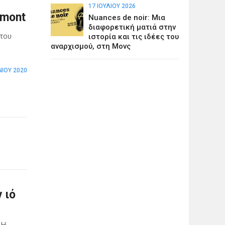
17 ΙΟΥΛΊΟΥ 2026
ymont
Nuances de noir: Μια
διαφορετική ματιά στην
 του
ιστορία και τις ιδέες του
αναρχισμού, στη Μονς
ΝΊΟΥ 2020
 ιό
 Η