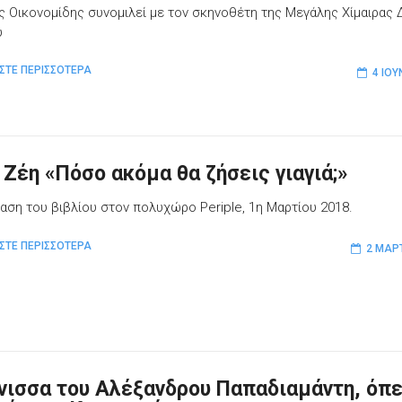
ης Οικονομίδης συνομιλεί με τον σκηνοθέτη της Μεγάλης Χίμαιρας
υ
ΣΤΕ ΠΕΡΙΣΣΟΤΕΡΑ
4 ΙΟΥ
 Ζέη «Πόσο ακόμα θα ζήσεις γιαγιά;»
αση του βιβλίου στον πολυχώρο Periple, 1η Μαρτίου 2018.
ΣΤΕ ΠΕΡΙΣΣΟΤΕΡΑ
2 ΜΑΡ
νισσα του Αλέξανδρου Παπαδιαμάντη, όπ