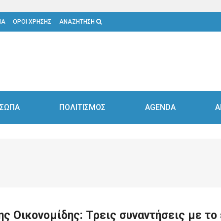
ΙΑ
ΟΡΟΙ ΧΡΗΣΗΣ
ΑΝΑΖΗΤΗΣΗ
ΣΩΠΑ
ΠΟΛΙΤΙΣΜΟΣ
AGENDA
Α
νης Οικονομίδης: Tρεις συναντήσεις με το