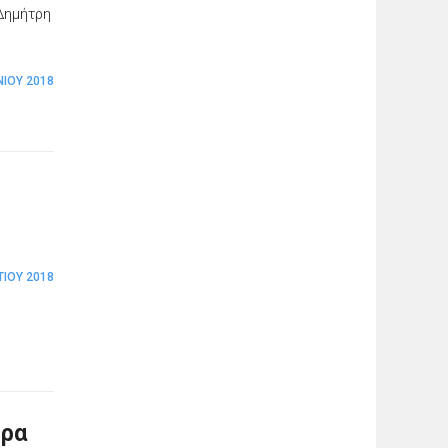
 Δημήτρη
ΝΊΟΥ 2018
ΤΊΟΥ 2018
ερα