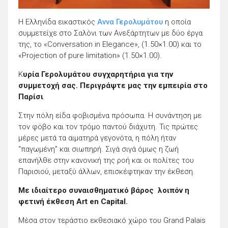
Η Ελληνίδα εικαστικός
Αννα Γερολυμάτου
η οποία
συμμετείχε στο Σαλόνι των Ανεξάρτητων με δύο έργα
της, το «Conversation in Elegance», (1.50×1.00) και το
«Projection of pure limitation» (1.50×1.00).
Κ
υρία Γερολυμάτου συγχαρητήρια για την
συμμετοχή σας. Περιγράψτε μας την εμπειρία στο
Παρίσι
.
Στην πόλη είδα φοβισμένα πρόσωπα. Η συνάντηση με
τον φόβο και τον τρόμο παντού διάχυτη. Τις πρώτες
μέρες μετά τα αιματηρά γεγονότα, η πόλη ήταν
“παγωμένη” και σιωπηρή. Σιγά σιγά όμως η ζωή
επανήλθε στην κανονική της ροή και οι πολίτες του
Παρισιού, μεταξύ άλλων, επισκέφτηκαν την έκθεση.
Με ιδιαίτερο συναισθηματικό βάρος λοιπόν η
φετινή έκθεση Art en Capital.
Μέσα στον τεράστιο εκθεσιακό χώρο του Grand Palais