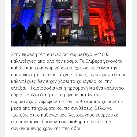
Στην έκθεση “Art en Capital” συμμετέχουν 2.000
καλλιτέχνες από όλο τον κόσμο. Τα θλιβερά γεγονότα
καθώς και η οικονομική κρίση έχει σαφώς θίξει την
εμπορικότητα και στις τέχνες. Ομως, παρατήρησα ότι οι
καλλιτέχνες δεν είχαν χάσει το χαμόγελο και την
ελπίδα. Η αισιοδοξία και η προσμονή για ένα καλύτερο
αύριο, νομίζω ότι ήταν το μήνυμα αυτών των
συμμετοχών. Αψηφώντας τον φόβο και προχωρώντας
μέσα από τα χρώματα και τις συνθέσεις, θέλω να
πιστεύω ότι ο καθένας μας, λειτούργησε ευεργετικά
στα παραπάνω δύσκολα συναισθήματα αυτής της
συγκεκριμένης χρονικής περιόδου.