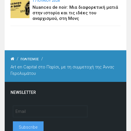
17 ΙΟΥΛΊΟΥ 2026
Nuances de noir: Μια διαφορετική ματιά
στην ιστορία και τις ιδέες του
αναρχισμού, στη Μονς
/
/
ΠΟΛΙΤΙΣΜΟΣ
Art en Capital στο Παρίσι, με τη συμμετοχή της Άννας
Γερολυμάτου
NEWSLETTER