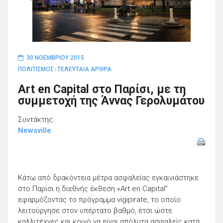
30 ΝΟΕΜΒΡΊΟΥ 2015
ΠΟΛΙΤΙΣΜΟΣ
ΤΕΛΕΥΤΑΙΑ ΑΡΘΡΑ
|
Art en Capital στο Παρίσι, με τη
συμμετοχή της Άννας Γερολυμάτου
Συντάκτης:
Newsville
Κάτω από δρακόντεια μέτρα ασφαλείας εγκαινιάστηκε
στο Παρίσι η διεθνής έκθεση «Art en Capital”
εφαρμόζοντας το πρόγραμμα vigipirate, το οποίο
λειτούργησε στον υπέρτατο βαθμό, έτσι ώστε
καλλιτέχνες και κοινό να είναι απόλυτα ασφαλείς κατά