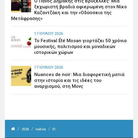
Ο Πάνος Δημάκης στις Βρυξέλλες: Μια
ξεχωριστή βραδιά αφιερωμένη στον Νίκο
Καζαντζάκη και την «Οδύσσεια της
Μετάφρασης»
17 ΙΟΥΛΊΟΥ 2026
Το Festival Été Mosan γιορτάζει 50 χρόνια
μουσικής, πολιτισμού και μοναδικών
ιστορικών χώρων
17 ΙΟΥΛΊΟΥ 2026
Nuances de noir: Μια διαφορετική ματιά
στην ιστορία και τις ιδέες του
αναρχισμού, στη Μονς
/
/
/
2026
Ιουλίου
01