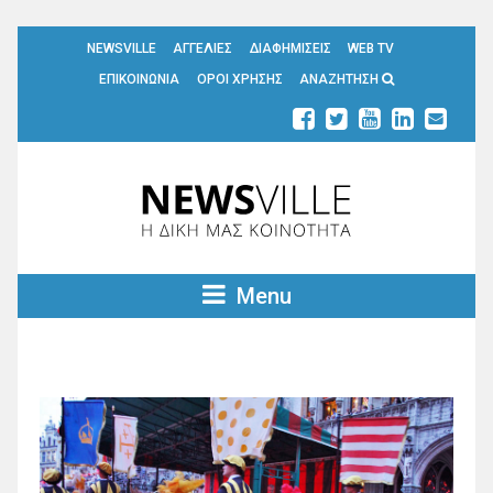
NEWSVILLE
ΑΓΓΕΛΙΕΣ
ΔΙΑΦΗΜΙΣΕΙΣ
WEB TV
ΕΠΙΚΟΙΝΩΝΙΑ
ΟΡΟΙ ΧΡΗΣΗΣ
ΑΝΑΖΗΤΗΣΗ
Menu