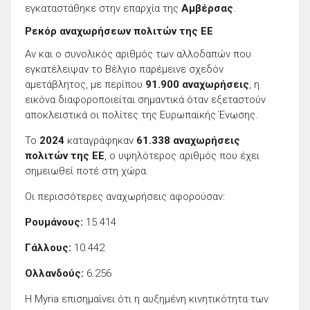
εγκαταστάθηκε στην επαρχία της
Αμβέρσας
.
Ρεκόρ αναχωρήσεων πολιτών της ΕΕ
Αν και ο συνολικός αριθμός των αλλοδαπών που
εγκατέλειψαν το Βέλγιο παρέμεινε σχεδόν
αμετάβλητος, με περίπου
91.900 αναχωρήσεις
, η
εικόνα διαφοροποιείται σημαντικά όταν εξεταστούν
αποκλειστικά οι πολίτες της Ευρωπαϊκής Ένωσης.
Το
2024
καταγράφηκαν
61.338 αναχωρήσεις
πολιτών της ΕΕ
, ο υψηλότερος αριθμός που έχει
σημειωθεί ποτέ στη χώρα.
Οι περισσότερες αναχωρήσεις αφορούσαν:
Ρουμάνους:
15.414
Γάλλους:
10.442
Ολλανδούς:
6.256
Η Myria επισημαίνει ότι η αυξημένη κινητικότητα των