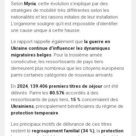
Selon
Myria
, cette évolution s’explique par des
stratégies de mobilité très différentes selon les
nationalités et les raisons initiales de leur installation.
L’organisme souligne qu’il est impossible d’identifier
une cause unique à cette hausse.
Le rapport rappelle également que
la guerre en
Ukraine continue d’influencer les dynamiques
migratoires belges
. Pour la troisième année
consécutive, les ressortissants de pays tiers
demeurent plus nombreux que les citoyens européens
parmi certaines catégories de nouveaux arrivants.
En
2024
,
139.406 premiers titres de séjour
ont été
délivrés. Parmi les
80.576
accordés à des
ressortissants de pays tiers,
15 %
concernaient des
Ukrainiens
, principalement bénéficiaires du régime de
protection temporaire
.
Les principaux motifs de délivrance de ces titres
restent le
regroupement familial (34 %)
, la
protection