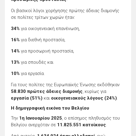
Οι βασικοί λόγοι χορήγησης πρώτης άδειας διαμονής
σε πολίτες τρίτων χωρών ήταν:
34%
για οικογενειακή επανένωση,
16%
για διεθνή προστασία,
14%
για προσωρινή προστασία,
13%
για σπουδές και
10%
για εργασία.
Για τους πολίτες της Ευρωπαϊκής Ένωσης εκδόθηκαν
58.830 πρώτες άδειες διαμονής
, κυρίως για
εργασία (51%)
και
οικογενειακούς λόγους (24%)
.
Η δημογραφική εικόνα του Βελγίου
Την
1η Ιανουαρίου 2025
, ο επίσημος πληθυσμός του
Βελγίου ανερχόταν σε
11.825.551 κατοίκους
.