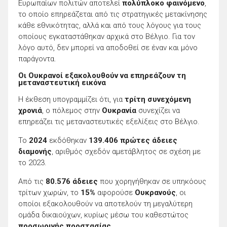
Ευρωπαίων πολιτών αποτελεί
πολύπλοκο φαινόμενο
,
το οποίο επηρεάζεται από τις στρατηγικές μετακίνησης
κάθε εθνικότητας, αλλά και από τους λόγους για τους
οποίους εγκαταστάθηκαν αρχικά στο Βέλγιο. Για τον
λόγο αυτό, δεν μπορεί να αποδοθεί σε έναν και μόνο
παράγοντα.
Οι Ουκρανοί εξακολουθούν να επηρεάζουν τη
μεταναστευτική εικόνα
Η έκθεση υπογραμμίζει ότι, για
τρίτη συνεχόμενη
χρονιά
, ο πόλεμος στην
Ουκρανία
συνεχίζει να
επηρεάζει τις μεταναστευτικές εξελίξεις στο Βέλγιο.
Το
2024
εκδόθηκαν
139.406 πρώτες άδειες
διαμονής
, αριθμός σχεδόν αμετάβλητος σε σχέση με
το 2023.
Από τις
80.576 άδειες
που χορηγήθηκαν σε υπηκόους
τρίτων χωρών, το
15%
αφορούσε
Ουκρανούς
, οι
οποίοι εξακολουθούν να αποτελούν τη μεγαλύτερη
ομάδα δικαιούχων, κυρίως μέσω του καθεστώτος
προσωρινής προστασίας
.