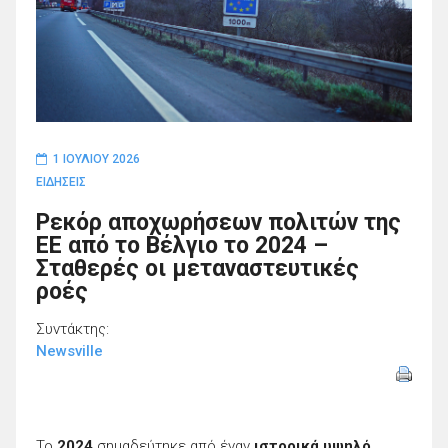
1 ΙΟΥΛΊΟΥ 2026
ΕΙΔΗΣΕΙΣ
Ρεκόρ αποχωρήσεων πολιτών της
ΕΕ από το Βέλγιο το 2024 –
Σταθερές οι μεταναστευτικές
ροές
Συντάκτης:
Newsville
Το
2024
σημαδεύτηκε από έναν
ιστορικά υψηλό