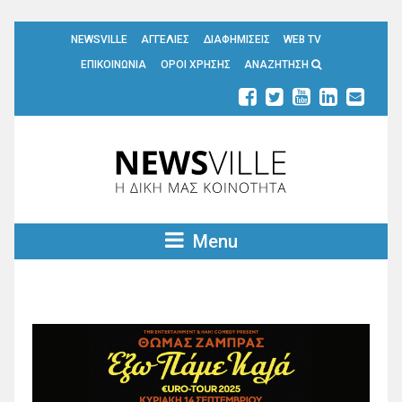
NEWSVILLE
ΑΓΓΕΛΙΕΣ
ΔΙΑΦΗΜΙΣΕΙΣ
WEB TV
ΕΠΙΚΟΙΝΩΝΙΑ
ΟΡΟΙ ΧΡΗΣΗΣ
ΑΝΑΖΗΤΗΣΗ
Menu