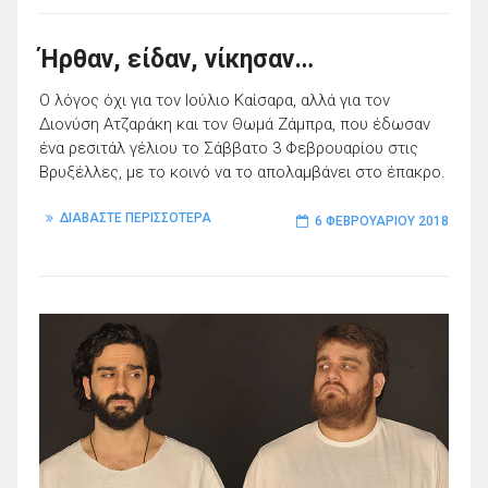
Ήρθαν, είδαν, νίκησαν…
Ο λόγος όχι για τον Ιούλιο Καίσαρα, αλλά για τον
Διονύση Ατζαράκη και τον Θωμά Ζάμπρα, που έδωσαν
ένα ρεσιτάλ γέλιου το Σάββατο 3 Φεβρουαρίου στις
Βρυξέλλες, με το κοινό να το απολαμβάνει στο έπακρο.
ΔΙΑΒΑΣΤΕ ΠΕΡΙΣΣΟΤΕΡΑ
6 ΦΕΒΡΟΥΑΡΊΟΥ 2018