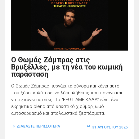
Ο Θωμάς Ζάμπρας στις
Βρυξέλλες, με τη νέα του κωμική
παράσταση
Ο Θωμάς Ζάμπρας περνάει τα σύνορα και κάνει αυτό
που ξέρει καλύτερα: να λέει αλήθειες που πονάνε και
να τις κάνει αστείες. Το “ΕΞΩ ΠΑΜΕ ΚΑΛΑ” είναι ένα
εκρηκτικό blend από καυστικό χιούμορ, ωμό
αυτοσαρκασμό και απολαυστικά ξεσπάσματα.
ΔΙΑΒΑΣΤΕ ΠΕΡΙΣΣΟΤΕΡΑ
31 ΑΥΓΟΎΣΤΟΥ 2025