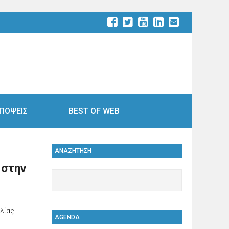
ΠΟΨΕΙΣ
BEST OF WEB
ΑΝΑΖΗΤΗΣΗ
 στην
λίας.
AGENDA