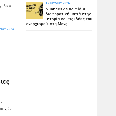
17 ΙΟΥΛΊΟΥ 2026
γαλείο
Nuances de noir: Μια
διαφορετική ματιά στην
ιστορία και τις ιδέες του
αναρχισμού, στη Μονς
ΡΊΟΥ 2024
ειες
ς-
εριοχών