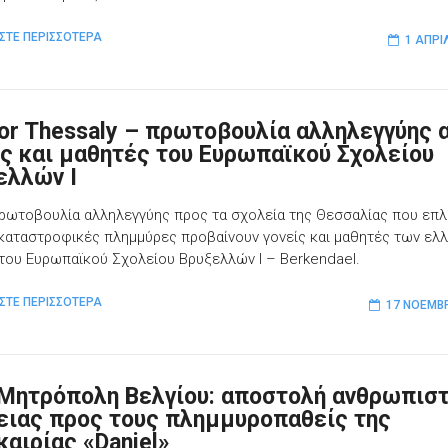
ΣΤΕ ΠΕΡΙΣΣΟΤΕΡΑ
1 ΑΠΡΙ
for Thessaly – πρωτοβουλία αλληλεγγύης 
ίς και μαθητές του Ευρωπαϊκού Σχολείου
ελλών Ι
πρωτοβουλία αλληλεγγύης προς τα σχολεία της Θεσσαλίας που επ
 καταστροφικές πλημμύρες προβαίνουν γονείς και μαθητές των ελ
του Ευρωπαϊκού Σχολείου Βρυξελλών Ι – Berkendael.
ΣΤΕ ΠΕΡΙΣΣΟΤΕΡΑ
17 ΝΟΕΜΒΡ
 Μητρόπολη Βελγίου: αποστολή ανθρωπισ
ειας προς τους πλημμυροπαθείς της
καιρίας «Daniel»