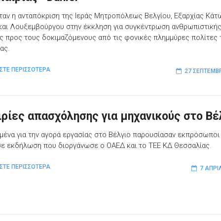
ταν η ανταπόκριση της Ιεράς Μητροπόλεως Βελγίου, Εξαρχίας Κάτ
αι Λουξεμβούργου στην έκκληση για συγκέντρωση ανθρωπιστική
ς προς τους δοκιμαζόμενους από τις φονικές πλημμύρες πολίτες 
ας.
ΣΤΕ ΠΕΡΙΣΣΟΤΕΡΑ
27 ΣΕΠΤΕΜΒ
ιρίες απασχόλησης για μηχανικούς στο Βέ
μένα για την αγορά εργασίας στο Βέλγιο παρουσίασαν εκπρόσωποι
ε εκδήλωση που διοργάνωσε ο ΟΑΕΔ και το ΤΕΕ ΚΔ Θεσσαλίας.
ΣΤΕ ΠΕΡΙΣΣΟΤΕΡΑ
7 ΑΠΡΙ