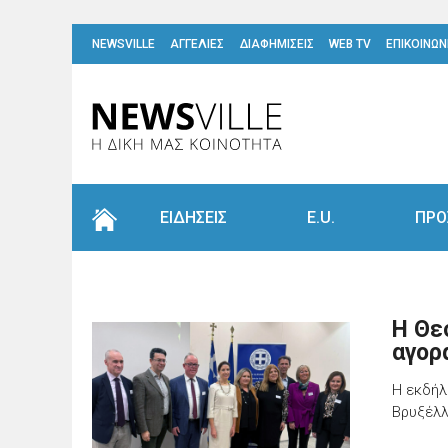
NEWSVILLE
ΑΓΓΕΛΙΕΣ
ΔΙΑΦΗΜΙΣΕΙΣ
WEB TV
ΕΠΙΚΟΙΝΩΝ
ΕΙΔΗΣΕΙΣ
E.U.
ΠΡΟ
Η Θε
αγορ
Η εκδήλ
Βρυξέλλ