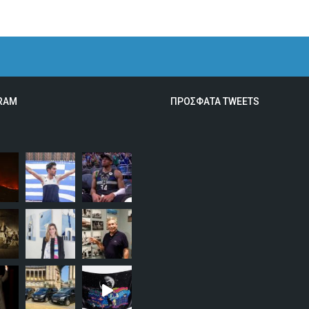
RAM
ΠΡΟΣΦΑΤΑ TWEETS