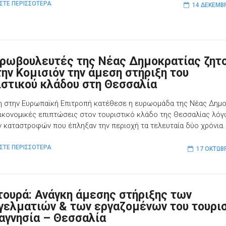
ΣΤΕ ΠΕΡΙΣΣΟΤΕΡΑ
14 ΔΕΚΕΜΒ
υρωβουλευτές της Νέας Δημοκρατίας ζητ
την Κομισιόν την άμεση στήριξη του
ιστικού κλάδου στη Θεσσαλία
 στην Ευρωπαϊκή Επιτροπή κατέθεσε η ευρωομάδα της Νέας Δημο
 οικονομικές επιπτώσεις στον τουριστικό κλάδο της Θεσσαλίας λό
 καταστροφών που έπληξαν την περιοχή τα τελευταία δύο χρόνια.
ΣΤΕ ΠΕΡΙΣΣΟΤΕΡΑ
17 ΟΚΤΩΒ
τουρά: Ανάγκη άμεσης στήριξης των
γελματιών & των εργαζομένων του τουρι
αγνησία – Θεσσαλία