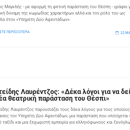
ος Μαγκλής - με αφορμή τη φετινή παράσταση του Θέσπη - γράφει γ
ική δύναμη της κωμωδίας χαρακτήρων αλλά και τον ρόλο του ως
λα στον «Υπηρέτη Δύο Αφεντάδων».
ΣΤΕ ΠΕΡΙΣΣΟΤΕΡΑ
22 ΜΑ
τείδης Λαυρέντζος: «Δέκα λόγοι για να δε
νέα θεατρική παράσταση του Θέσπι»
είδης Λαυρέντζος παρουσιάζει τους δέκα λόγους για τους οποίους
κανείς τον Υπηρέτη Δύο Αφεντάδων, μια παράσταση που υπόσχεται 
ό ταξίδι και μια ξεχωριστή εμπειρία για ελληνόφωνους και ξενόγ