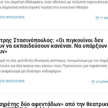
με τον Δημήτρη Μαλαφέκα, έναν ηθοποιό με πολυετή παρουσία και
ρα σημαντική καλλιτεχνική πορεία στο κοινοτικό θέατρο.
ΣΤΕ ΠΕΡΙΣΣΟΤΕΡΑ
11 ΜΑ
τρης Στασινόπουλος: «Οι πιγκουίνοι δεν
υν να εκπαιδεύσουν κανέναν. Να υπάρξουν
υν»
μή τη νέα, φιλόδοξη θεατρική απόπειρα, συνομιλούμε με τον Δημ
πουλο για όλα εκείνα που κάνουν τους Πιγκουίνους μια παράσταση
να αναμένουμε με ιδιαίτερο ενδιαφέρον.
ΣΤΕ ΠΕΡΙΣΣΟΤΕΡΑ
27 ΑΠΡΙ
πηρέτης δύο αφεντάδων» από την θεατρικ