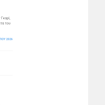
 Γκαρί,
έτα του
ΤΊΟΥ 2026