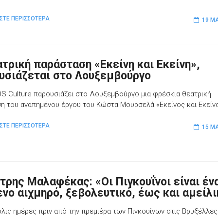
ΣΤΕ ΠΕΡΙΣΣΟΤΕΡΑ
19 ΜΑ
ατρική παράσταση «Εκείνη και Εκείνη»,
υσιάζεται στο Λουξεμβούργο
S Culture παρουσιάζει στο Λουξεμβούργο μια φρέσκια θεατρική
η του αγαπημένου έργου του Κώστα Μουρσελά «Εκείνος και Εκείν
ΣΤΕ ΠΕΡΙΣΣΟΤΕΡΑ
15 ΜΑ
τρης Μαλαφέκας: «Οι Πιγκουΐνοι είναι έν
ενο αιχμηρό, ξεβολευτικό, έως και αμείλ
όλις ημέρες πριν από την πρεμιέρα των Πιγκουίνων στις Βρυξέλλες