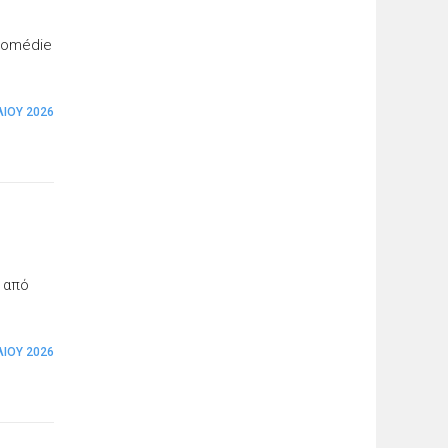
 Comédie
ΛΊΟΥ 2026
 από
ΛΊΟΥ 2026