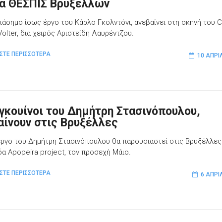
α ΘΕΣΠΙΣ Βρυξελλών
διάσημο ίσως έργο του Κάρλο Γκολντόνι, ανεβαίνει στη σκηνή του
olter, δια χειρός Αριστείδη Λαυρέντζου.
ΣΤΕ ΠΕΡΙΣΣΟΤΕΡΑ
10 ΑΠΡΙ
ιγκουίνοι του Δημήτρη Στασινόπουλου,
αίνουν στις Βρυξέλλες
έργο του Δημήτρη Στασινόπουλου θα παρουσιαστεί στις Βρυξέλλες
δα Apopeira project, τον προσεχή Μάιο.
ΣΤΕ ΠΕΡΙΣΣΟΤΕΡΑ
6 ΑΠΡΙ