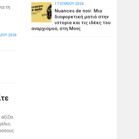
17 ΙΟΥΛΊΟΥ 2026
ια τη
Nuances de noir: Μια
διαφορετική ματιά στην
ιστορία και τις ιδέες του
αναρχισμού, στη Μονς
Ϊ́ΟΥ 2026
ίτε
 αξίζει
γέλιο,
λωσσους