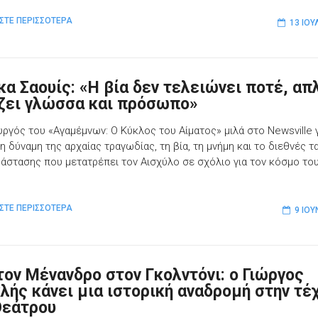
ΣΤΕ ΠΕΡΙΣΣΟΤΕΡΑ
13 ΙΟΥ
κα Σαουίς: «Η βία δεν τελειώνει ποτέ, α
ζει γλώσσα και πρόσωπο»
υργός του «Αγαμέμνων: Ο Κύκλος του Αίματος» μιλά στο Newsville γ
 δύναμη της αρχαίας τραγωδίας, τη βία, τη μνήμη και το διεθνές τα
ράστασης που μετατρέπει τον Αισχύλο σε σχόλιο για τον κόσμο το
ΣΤΕ ΠΕΡΙΣΣΟΤΕΡΑ
9 ΙΟΥ
τον Μένανδρο στον Γκολντόνι: ο Γιώργος
λής κάνει μια ιστορική αναδρομή στην τέ
Θεάτρου