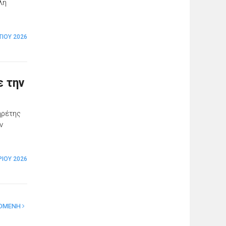
λη
ΤΊΟΥ 2026
ε την
ηρέτης
ν
ΊΟΥ 2026
ΟΜΕΝΗ