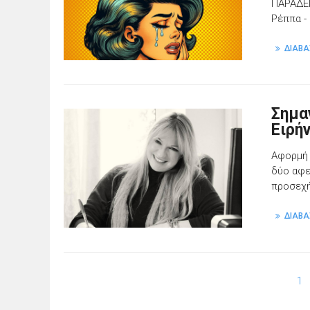
ΠΑΡΑΔΕΙ
Ρέππα -
ΔΙΑΒΑ
Σημα
Ειρή
Αφορμή 
δύο αφε
προσεχή
ΔΙΑΒΑ
1