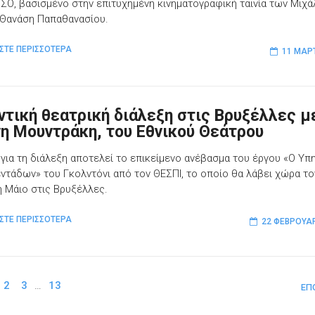
ΣΟ, βασισμένο στην επιτυχημένη κινηματογραφική ταινία των Μιχά
 Θανάση Παπαθανασίου.
ΣΤΕ ΠΕΡΙΣΣΟΤΕΡΑ
11 ΜΑΡ
ντική θεατρική διάλεξη στις Βρυξέλλες μ
νη Μουντράκη, του Εθνικού Θεάτρου
για τη διάλεξη αποτελεί το επικείμενο ανέβασμα του έργου «Ο Υπ
ντάδων» του Γκολντόνι από τον ΘΕΣΠΙ, το οποίο θα λάβει χώρα το
 Μάιο στις Βρυξέλλες.
ΣΤΕ ΠΕΡΙΣΣΟΤΕΡΑ
22 ΦΕΒΡΟΥΑΡ
2
3
…
13
ΕΠ