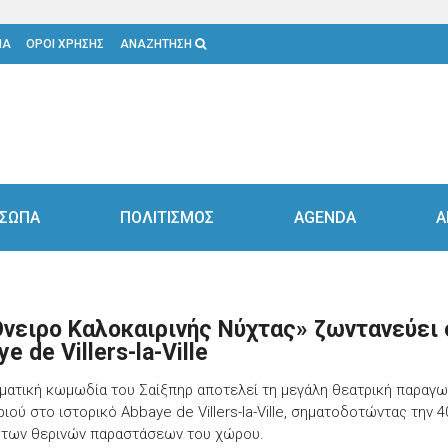
ΙΑ
ΟΡΟΙ ΧΡΗΣΗΣ
ΑΝΑΖΗΤΗΣΗ
ΣΩΠΑ
ΠΟΛΙΤΙΣΜΟΣ
AGENDA
Α
Όνειρο Καλοκαιρινής Νύχτας» ζωντανεύει
e de Villers-la-Ville
ματική κωμωδία του Σαίξπηρ αποτελεί τη μεγάλη θεατρική παραγω
ιού στο ιστορικό Abbaye de Villers-la-Ville, σηματοδοτώντας την 4
 των θερινών παραστάσεων του χώρου.