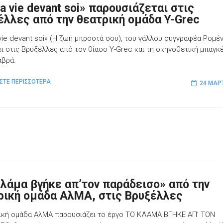
a vie devant soi» παρουσιάζεται στις
έλλες από την θεατρική ομάδα Y-Grec
 vie devant soi» (Η ζωή μπροστά σου), του γάλλου συγγραφέα Ρομέν
ει στις Βρυξέλλες από τον θίασο Y-Grec και τη σκηνοθετική μπαγκ
αβρά.
ΣΤΕ ΠΕΡΙΣΣΟΤΕΡΑ
24 ΜΑΡ
κλάμα βγήκε απ’τον παράδεισο» από την
ρική ομάδα ΑλΜΑ, στις Βρυξέλλες
ική ομάδα ΑλΜΑ παρουσιάζει το έργο ΤΟ ΚΛΑΜΑ ΒΓΗΚΕ ΑΠ’ ΤΟΝ