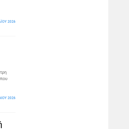
Ϊ́ΟΥ 2026
ήτρη
 που
ΛΊΟΥ 2026
ή