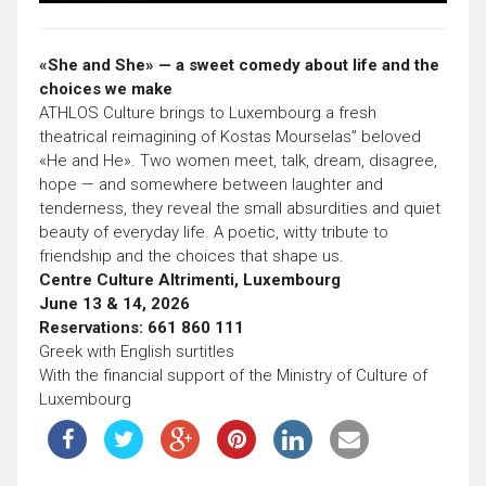
«She and She» — a sweet comedy about life and the
choices we make
ATHLOS Culture brings to Luxembourg a fresh
theatrical reimagining of Kostas Mourselas” beloved
«He and He». Two women meet, talk, dream, disagree,
hope — and somewhere between laughter and
tenderness, they reveal the small absurdities and quiet
beauty of everyday life. A poetic, witty tribute to
friendship and the choices that shape us.
Centre Culture Altrimenti, Luxembourg
June 13 & 14, 2026
Reservations: 661 860 111
Greek with English surtitles
With the financial support of the Ministry of Culture of
Luxembourg