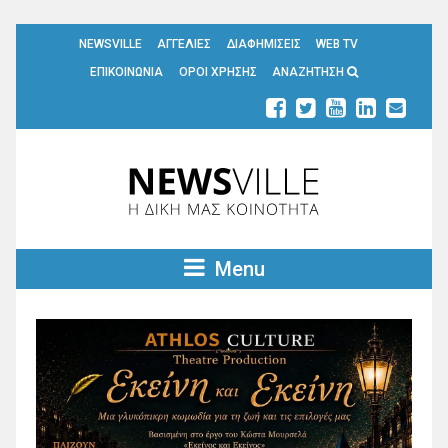
NEWSVILLE
ΑΓΓΕΛΙΕΣ
ΔΙΑΦΗΜΙΣΕΙΣ
WEB TV
ΕΠΙΚΟΙΝΩΝΙΑ
ΟΡΟΙ ΧΡΗΣΗΣ
ΑΝΑΖΗΤΗΣΗ
Menu