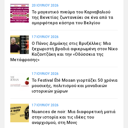
20 ΙΟΥΛΊΟΥ 2026
Το μαγευτικό πνεύμα του Καρναβαλιού
της Βενετίας ζωντανεύει σε ένα από τα
ομορφότερα κάστρα του Βελγίου
17 ΙΟΥΛΊΟΥ 2026
Ο Πάνος Δημάκης στις Βρυξέλλες: Μια
ξεχωριστή βραδιά αφιερωμένη στον Νίκο
Καζαντζάκη και την «Οδύσσεια της
Μετάφρασης»
17 ΙΟΥΛΊΟΥ 2026
Το Festival Été Mosan γιορτάζει 50 χρόνια
μουσικής, πολιτισμού και μοναδικών
ιστορικών χώρων
17 ΙΟΥΛΊΟΥ 2026
Nuances de noir: Μια διαφορετική ματιά
στην ιστορία και τις ιδέες του
αναρχισμού, στη Μονς