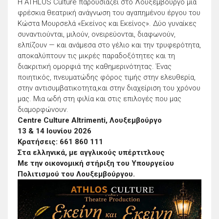
Η ATHLOS Culture παρουσιάζει στο Λουξεμβούργο μια
φρέσκια θεατρική ανάγνωση του αγαπημένου έργου του
Κώστα Μουρσελά «Εκείνος και Εκείνος». Δύο γυναίκες
συναντιούνται, μιλούν, ονειρεύονται, διαφωνούν,
ελπίζουν — και ανάμεσα στο γέλιο και την τρυφερότητα,
αποκαλύπτουν τις μικρές παραδοξότητες και τη
διακριτική ομορφιά της καθημερινότητας. Ένας
ποιητικός, πνευματώδης φόρος τιμής στην ελευθερία,
στην αντισυμβατικοτητα,και στην διαχείριση του χρόνου
μας. Μια ωδή στη φιλία και στις επιλογές που μας
διαμορφώνουν.
Centre Culture Altrimenti, Λουξεμβούργο
13 & 14 Ιουνίου 2026
Κρατήσεις: 661 860 111
Στα ελληνικά, με αγγλικούς υπέρτιτλους
Με την οικονομική στήριξη του Υπουργείου
Πολιτισμού του Λουξεμβούργου.