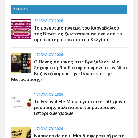
AGENDA
20 ΙΟΥΛΊΟΥ 2026
Το μαγευτικό πνεύμα του Καρναβαλιού
της Βενετίας ζωντανεύει σε ένα από τα
ομορφότερα κάστρα του Βελγίου
17 ΙΟΥΛΊΟΥ 2026
Ο Πάνος Δημάκης στις Βρυξέλλες: Μια
ξεχωριστή βραδιά αφιερωμένη στον Νίκο
Καζαντζάκη και την «Οδύσσεια της
Μετάφρασης»
17 ΙΟΥΛΊΟΥ 2026
Το Festival Été Mosan γιορτάζει 50 χρόνια
μουσικής, πολιτισμού και μοναδικών
ιστορικών χώρων
17 ΙΟΥΛΊΟΥ 2026
Nuances de noir: Μια διαφορετική ματιά