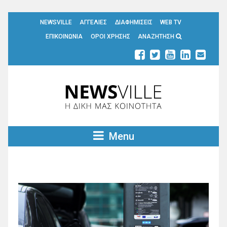
NEWSVILLE
ΑΓΓΕΛΙΕΣ
ΔΙΑΦΗΜΙΣΕΙΣ
WEB TV
ΕΠΙΚΟΙΝΩΝΙΑ
ΟΡΟΙ ΧΡΗΣΗΣ
ΑΝΑΖΗΤΗΣΗ
Menu