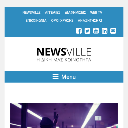
NEWSVILLE
ΑΓΓΕΛΙΕΣ
ΔΙΑΦΗΜΙΣΕΙΣ
WEB TV
ΕΠΙΚΟΙΝΩΝΙΑ
ΟΡΟΙ ΧΡΗΣΗΣ
ΑΝΑΖΗΤΗΣΗ
Menu