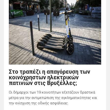
Στο τραπέζι η απαγόρευση των
κοινόχρηστων ηλεκτρικών
πατινιών στις Βρυξέλλες;
Οι δήμαρχοι των 19 κοινοτήτων εξετάζουν δραστικά
μέτρα για την αντιμετώπιση της εγκληματικότητας και
την ενίσχυση της οδικής ασφάλειας.