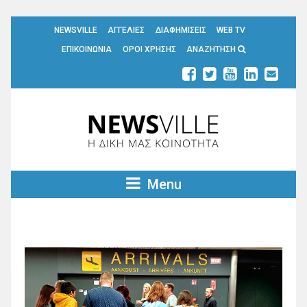
NEWSVILLE
ΑΓΓΕΛΙΕΣ
ΔΙΑΦΗΜΙΣΕΙΣ
WEB TV
ΕΠΙΚΟΙΝΩΝΙΑ
ΟΡΟΙ ΧΡΗΣΗΣ
ΑΝΑΖΗΤΗΣΗ
Menu