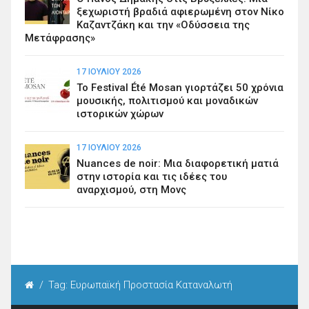
ξεχωριστή βραδιά αφιερωμένη στον Νίκο
Καζαντζάκη και την «Οδύσσεια της
Μετάφρασης»
17 ΙΟΥΛΊΟΥ 2026
Το Festival Été Mosan γιορτάζει 50 χρόνια
μουσικής, πολιτισμού και μοναδικών
ιστορικών χώρων
17 ΙΟΥΛΊΟΥ 2026
Nuances de noir: Μια διαφορετική ματιά
στην ιστορία και τις ιδέες του
αναρχισμού, στη Μονς
/
Tag: Ευρωπαϊκή Προστασία Καταναλωτή