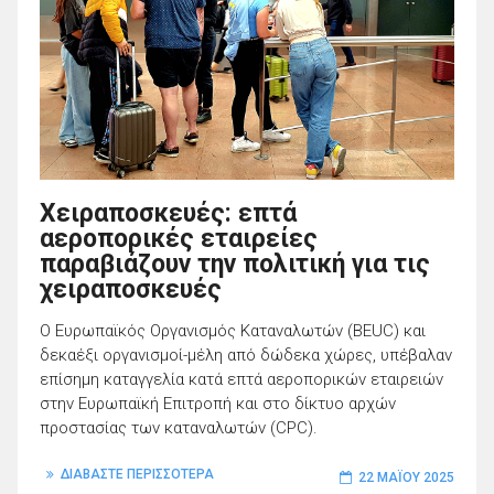
Χειραποσκευές: επτά
αεροπορικές εταιρείες
παραβιάζουν την πολιτική για τις
χειραποσκευές
Ο Ευρωπαϊκός Οργανισμός Καταναλωτών (BEUC) και
δεκαέξι οργανισμοί-μέλη από δώδεκα χώρες, υπέβαλαν
επίσημη καταγγελία κατά επτά αεροπορικών εταιρειών
στην Ευρωπαϊκή Επιτροπή και στο δίκτυο αρχών
προστασίας των καταναλωτών (CPC).
ΔΙΑΒΑΣΤΕ ΠΕΡΙΣΣΟΤΕΡΑ
22 ΜΑΪ́ΟΥ 2025