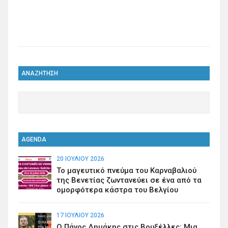
ΑΝΑΖΗΤΗΣΗ
AGENDA
20 ΙΟΥΛΊΟΥ 2026
Το μαγευτικό πνεύμα του Καρναβαλιού
της Βενετίας ζωντανεύει σε ένα από τα
ομορφότερα κάστρα του Βελγίου
17 ΙΟΥΛΊΟΥ 2026
Ο Πάνος Δημάκης στις Βρυξέλλες: Μια