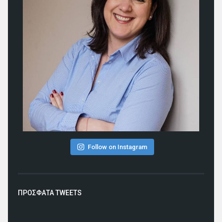
Follow on Instagram
ΠΡΟΣΦΑΤΑ TWEETS