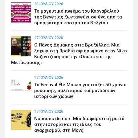
20 ΙΟΥΛΊΟΥ 2026
Το μαγευτικό πνεύμα του Καρναβαλιού
της Βενετίας ζωντανεύει σε ένα από τα
ομορφότερα κάστρα του Βελγίου
17 ΙΟΥΛΊΟΥ 2026
Ο Πάνος Δημάκης στις Βρυξέλλες: Μια
ξεχωριστή βραδιά αφιερωμένη στον Νίκο
Καζαντζάκη και την «Οδύσσεια της
Μετάφρασης»
17 ΙΟΥΛΊΟΥ 2026
Το Festival Été Mosan γιορτάζει 50 χρόνια
μουσικής, πολιτισμού και μοναδικών
ιστορικών χώρων
17 ΙΟΥΛΊΟΥ 2026
Nuances de noir: Μια διαφορετική ματιά
στην ιστορία και τις ιδέες του
αναρχισμού, στη Μονς