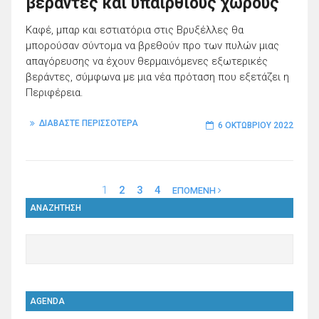
βεράντες και υπαίρθιους χώρους
Καφέ, μπαρ και εστιατόρια στις Βρυξέλλες θα
μπορούσαν σύντομα να βρεθούν προ των πυλών μιας
απαγόρευσης να έχουν θερμαινόμενες εξωτερικές
βεράντες, σύμφωνα με μια νέα πρόταση που εξετάζει η
Περιφέρεια.
ΔΙΑΒΑΣΤΕ ΠΕΡΙΣΣΟΤΕΡΑ
6 ΟΚΤΩΒΡΊΟΥ 2022
1
2
3
4
ΕΠΟΜΕΝΗ
ΑΝΑΖΗΤΗΣΗ
AGENDA