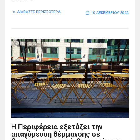
ΔΙΑΒΑΣΤΕ ΠΕΡΙΣΣΟΤΕΡΑ
10 ΔΕΚΕΜΒΡΊΟΥ 2022
Η Περιφέρεια εξετάζει την
απαγόρευση θέρμανσης σε