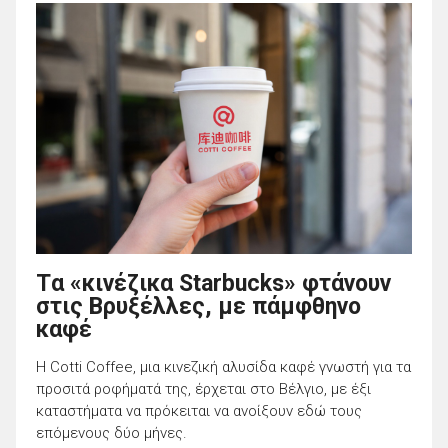
Tα «κινέζικα Starbucks» φτάνουν
στις Βρυξέλλες, με πάμφθηνο
καφέ
Η Cotti Coffee, μια κινεζική αλυσίδα καφέ γνωστή για τα
προσιτά ροφήματά της, έρχεται στο Βέλγιο, με έξι
καταστήματα να πρόκειται να ανοίξουν εδώ τους
επόμενους δύο μήνες.