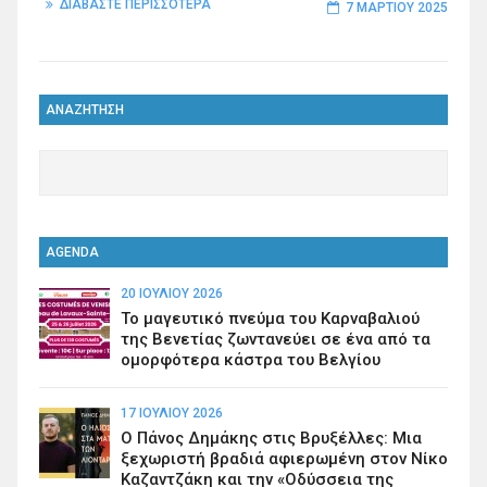
ΔΙΑΒΑΣΤΕ ΠΕΡΙΣΣΟΤΕΡΑ
7 ΜΑΡΤΊΟΥ 2025
ΑΝΑΖΗΤΗΣΗ
AGENDA
20 ΙΟΥΛΊΟΥ 2026
Το μαγευτικό πνεύμα του Καρναβαλιού
της Βενετίας ζωντανεύει σε ένα από τα
ομορφότερα κάστρα του Βελγίου
17 ΙΟΥΛΊΟΥ 2026
Ο Πάνος Δημάκης στις Βρυξέλλες: Μια
ξεχωριστή βραδιά αφιερωμένη στον Νίκο
Καζαντζάκη και την «Οδύσσεια της