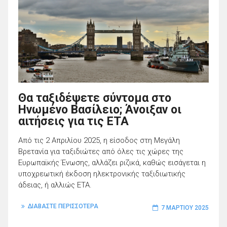
Θα ταξιδέψετε σύντομα στο
Ηνωμένο Βασίλειο; Άνοιξαν οι
αιτήσεις για τις ΕΤΑ
Από τις 2 Απριλίου 2025, η είσοδος στη Μεγάλη
Βρετανία για ταξιδιώτες από όλες τις χώρες της
Ευρωπαϊκής Ένωσης, αλλάζει ριζικά, καθώς εισάγεται η
υποχρεωτική έκδοση ηλεκτρονικής ταξιδιωτικής
άδειας, ή αλλιώς ETA.
ΔΙΑΒΑΣΤΕ ΠΕΡΙΣΣΟΤΕΡΑ
7 ΜΑΡΤΊΟΥ 2025