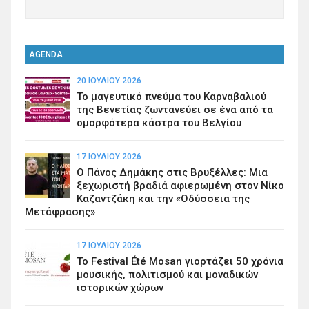
AGENDA
20 ΙΟΥΛΊΟΥ 2026
Το μαγευτικό πνεύμα του Καρναβαλιού
της Βενετίας ζωντανεύει σε ένα από τα
ομορφότερα κάστρα του Βελγίου
17 ΙΟΥΛΊΟΥ 2026
Ο Πάνος Δημάκης στις Βρυξέλλες: Μια
ξεχωριστή βραδιά αφιερωμένη στον Νίκο
Καζαντζάκη και την «Οδύσσεια της
Μετάφρασης»
17 ΙΟΥΛΊΟΥ 2026
Το Festival Été Mosan γιορτάζει 50 χρόνια
μουσικής, πολιτισμού και μοναδικών
ιστορικών χώρων