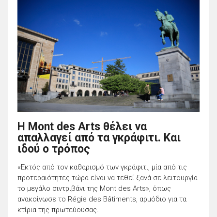
Η Mont des Arts θέλει να
απαλλαγεί από τα γκράφιτι. Και
ιδού ο τρόπος
«Εκτός από τον καθαρισμό των γκράφιτι, μία από τις
προτεραιότητες τώρα είναι να τεθεί ξανά σε λειτουργία
το μεγάλο σιντριβάνι της Mont des Arts», όπως
ανακοίνωσε το Régie des Bâtiments, αρμόδιο για τα
κτίρια της πρωτεύουσας.