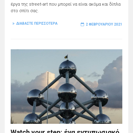
έργα της street-art που μπορεί να είναι ακόμα και δίπλα
στο σπίτι σας.
ΔΙΑΒΑΣΤΕ ΠΕΡΙΣΣΟΤΕΡΑ
2 ΦΕΒΡΟΥΑΡΊΟΥ 2021
Watch your step: ένα εντυπωσιακό