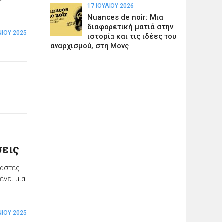
17 ΙΟΥΛΊΟΥ 2026
Nuances de noir: Μια
διαφορετική ματιά στην
ΝΊΟΥ 2025
ιστορία και τις ιδέες του
αναρχισμού, στη Μονς
σεις
χαστες
ένει μια
ΝΊΟΥ 2025