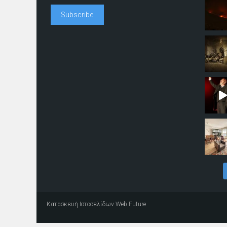
Κατασκευή Ιστοσελίδων
Web Future