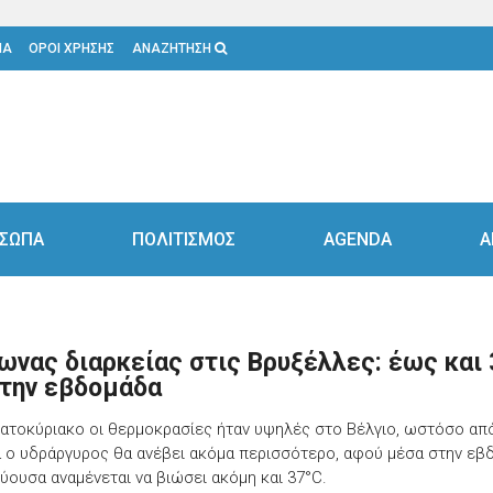
ΙΑ
ΟΡΟΙ ΧΡΗΣΗΣ
ΑΝΑΖΗΤΗΣΗ
ΣΩΠΑ
ΠΟΛΙΤΙΣΜΟΣ
AGENDA
Α
ωνας διαρκείας στις Βρυξέλλες: έως και 
 την εβδομάδα
ατοκύριακο οι θερμοκρασίες ήταν υψηλές στο Βέλγιο, ωστόσο απ
 ο υδράργυρος θα ανέβει ακόμα περισσότερο, αφού μέσα στην εβ
ύουσα αναμένεται να βιώσει ακόμη και 37°C.