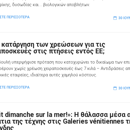
ρίκης, δυσωδίας και... βιολογικών αποβλήτων.
ΣΤΕ ΠΕΡΙΣΣΟΤΕΡΑ
30 ΙΟΥ
 κατάργηση των χρεώσεων για τις
αποσκευές στις πτήσεις εντός ΕΕ;
ουλή υπερψήφισε πρόταση που κατοχυρώνει το δικαίωμα των επ
φέρουν χωρίς χρέωση χειραποσκευές έως 7 κιλά – Αντιδράσεις απ
ικές εταιρείες, ιδιαίτερα αυτές χαμηλού κόστους.
ΣΤΕ ΠΕΡΙΣΣΟΤΕΡΑ
30 ΙΟΥ
ait dimanche sur la mer!»: Η θάλασσα μέσα 
τια της τέχνης στις Galeries vénitiennes 
νδης