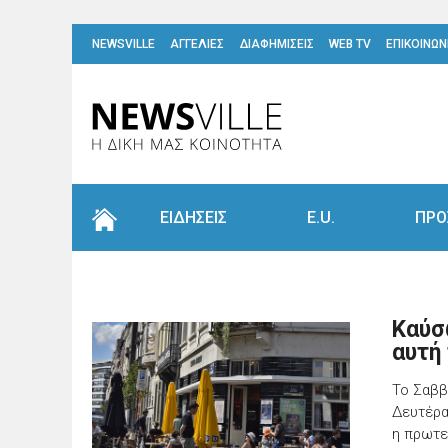
NEWSVILLE
ΑΓΓΕΛΙΕΣ
ΔΙΑΦΗΜΙΣΕΙΣ
WEB TV
ΕΠΙΚΟΙΝΩΝ
ΕΙΔΗΣΕΙΣ
E.U.
ΠΡΟ
Καύσ
αυτή
Το Σαββ
Δευτέρα
η πρωτε