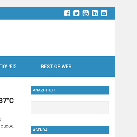
ΠΟΨΕΙΣ
BEST OF WEB
ΑΝΑΖΗΤΗΣΗ
37°C
ό
δομάδα,
AGENDA