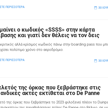
ΣΤΕ ΠΕΡΙΣΣΟΤΕΡΑ
30 ΙΟΥ
ημαίνει ο κωδικός «SSSS» στην κάρτα
βασης και γιατί δεν θέλεις να τον δεις
ακριτικός αλλά κρίσιμος κωδικός πάνω στην boarding pass που μπ
ιχίσει πολύτιμο χρόνο στο αεροδρόμιο.
ΣΤΕ ΠΕΡΙΣΣΟΤΕΡΑ
30 ΙΟΥ
ελετός της όρκας που ξεβράστηκε στις
ανδικές ακτές εκτίθεται στο De Panne
ετό της όρκας που ξεβράστηκε το 2023 φιλοξενεί πλέον το Duinp
επισκεπτών της παραθαλάσσιας πόλης De Panne στο Βέλγιο, σε μι