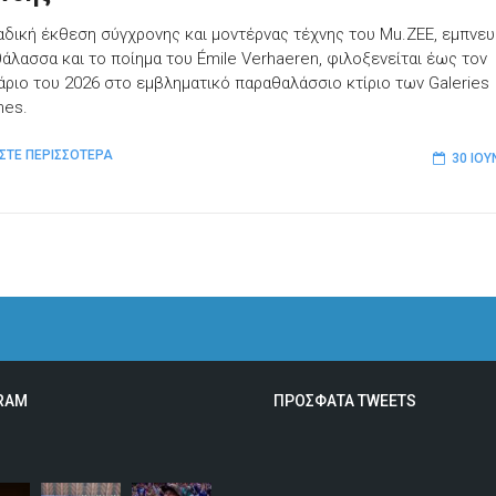
αδική έκθεση σύγχρονης και μοντέρνας τέχνης του Mu.ZEE, εμπνε
θάλασσα και το ποίημα του Émile Verhaeren, φιλοξενείται έως τον
ριο του 2026 στο εμβληματικό παραθαλάσσιο κτίριο των Galeries
nes.
ΣΤΕ ΠΕΡΙΣΣΟΤΕΡΑ
30 ΙΟΥ
RAM
ΠΡΟΣΦΑΤΑ TWEETS