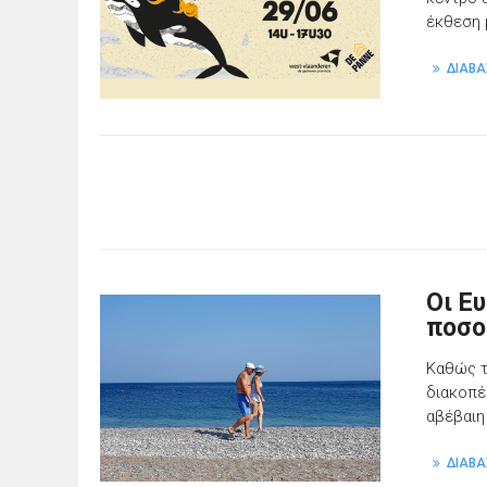
έκθεση 
ΔΙΑΒΑ
Οι Ε
ποσο
Καθώς τ
διακοπέ
αβέβαιη
ΔΙΑΒΑ