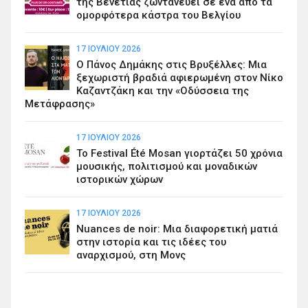
της Βενετίας ζωντανεύει σε ένα από τα
ομορφότερα κάστρα του Βελγίου
17 ΙΟΥΛΊΟΥ 2026
Ο Πάνος Δημάκης στις Βρυξέλλες: Μια
ξεχωριστή βραδιά αφιερωμένη στον Νίκο
Καζαντζάκη και την «Οδύσσεια της
Μετάφρασης»
17 ΙΟΥΛΊΟΥ 2026
Το Festival Été Mosan γιορτάζει 50 χρόνια
μουσικής, πολιτισμού και μοναδικών
ιστορικών χώρων
17 ΙΟΥΛΊΟΥ 2026
Nuances de noir: Μια διαφορετική ματιά
στην ιστορία και τις ιδέες του
αναρχισμού, στη Μονς