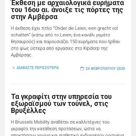
Έκθεση με αρχαιολογικά ευρήματα
του 16ου αι. άνοιξε τις πόρτες της
στην Αμβέρσα
Η έκθεση έχει τίτλο "Onder de Leien, een gracht vol
schatten" (κάτω από το Leien, ένα κανάλι γεμάτο
θησαυρούς) και παρουσιάζει 150 ευρήματα που ήρθαν
στο φως ύστερα από εργασίες στο Kipdorp της
Αμβέρσας.
ΔΙΑΒΑΣΤΕ ΠΕΡΙΣΣΟΤΕΡΑ
24 ΦΕΒΡΟΥΑΡΊΟΥ 2020
Τα γκραφίτι στην υπηρεσία του
εξωραϊσμού των τούνελ, στις
Βρυξέλλες
Η Brussels Mobility αναθέτει σε καλλιτέχνες του
γκραφίτι την κατάθεση προτάσεων, ώστε να
αποκτήσουν χρώμα και αισθητικό ενδιαφέρον ορισμένα