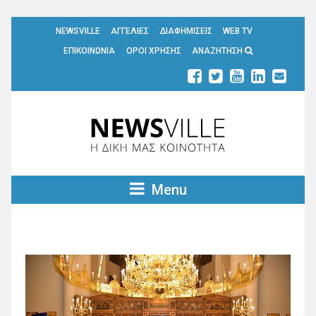
NEWSVILLE
ΑΓΓΕΛΙΕΣ
ΔΙΑΦΗΜΙΣΕΙΣ
WEB TV
ΕΠΙΚΟΙΝΩΝΙΑ
ΟΡΟΙ ΧΡΗΣΗΣ
ΑΝΑΖΗΤΗΣΗ
Menu