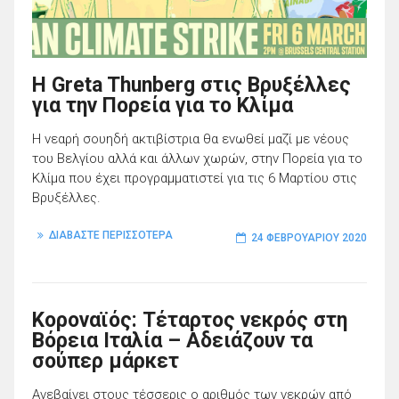
H Greta Thunberg στις Βρυξέλλες
για την Πορεία για το Κλίμα
Η νεαρή σουηδή ακτιβίστρια θα ενωθεί μαζί με νέους
του Βελγίου αλλά και άλλων χωρών, στην Πορεία για το
Κλίμα που έχει προγραμματιστεί για τις 6 Μαρτίου στις
Βρυξέλλες.
ΔΙΑΒΑΣΤΕ ΠΕΡΙΣΣΟΤΕΡΑ
24 ΦΕΒΡΟΥΑΡΊΟΥ 2020
Κοροναϊός: Τέταρτος νεκρός στη
Βόρεια Ιταλία – Αδειάζουν τα
σούπερ μάρκετ
Ανεβαίνει στους τέσσερις ο αριθμός των νεκρών από