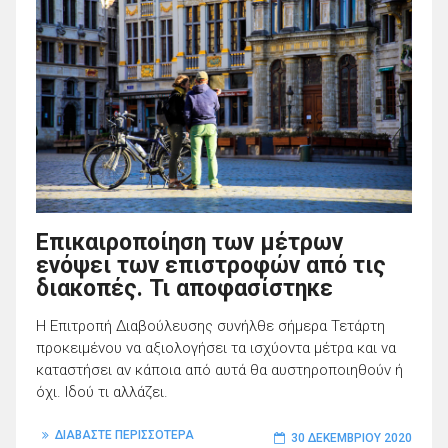
Επικαιροποίηση των μέτρων
ενόψει των επιστροφών από τις
διακοπές. Τι αποφασίστηκε
Η Επιτροπή Διαβούλευσης συνήλθε σήμερα Τετάρτη
προκειμένου να αξιολογήσει τα ισχύοντα μέτρα και να
καταστήσει αν κάποια από αυτά θα αυστηροποιηθούν ή
όχι. Ιδού τι αλλάζει.
ΔΙΑΒΑΣΤΕ ΠΕΡΙΣΣΟΤΕΡΑ
30 ΔΕΚΕΜΒΡΊΟΥ 2020