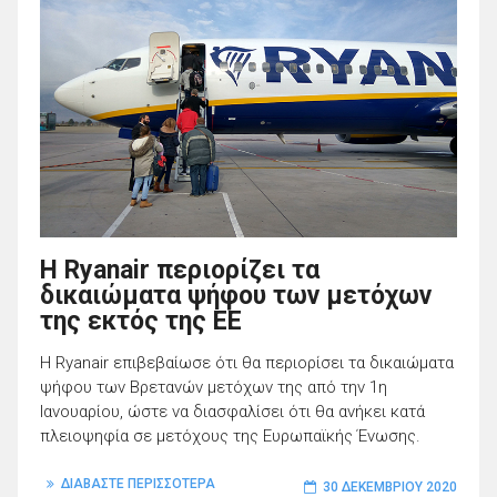
Η Ryanair περιορίζει τα
δικαιώματα ψήφου των μετόχων
της εκτός της ΕΕ
H Ryanair επιβεβαίωσε ότι θα περιορίσει τα δικαιώματα
ψήφου των Βρετανών μετόχων της από την 1η
Ιανουαρίου, ώστε να διασφαλίσει ότι θα ανήκει κατά
πλειοψηφία σε μετόχους της Ευρωπαϊκής Ένωσης.
ΔΙΑΒΑΣΤΕ ΠΕΡΙΣΣΟΤΕΡΑ
30 ΔΕΚΕΜΒΡΊΟΥ 2020