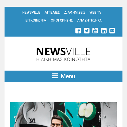
NEWSVILLE
ΑΓΓΕΛΙΕΣ
ΔΙΑΦΗΜΙΣΕΙΣ
WEB TV
ΕΠΙΚΟΙΝΩΝΙΑ
ΟΡΟΙ ΧΡΗΣΗΣ
ΑΝΑΖΗΤΗΣΗ
Menu