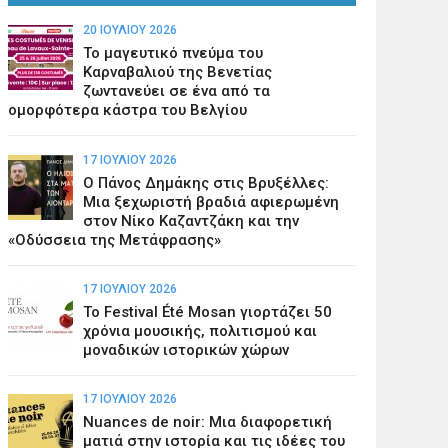
20 ΙΟΥΛΊΟΥ 2026
Το μαγευτικό πνεύμα του
Καρναβαλιού της Βενετίας
ζωντανεύει σε ένα από τα
ομορφότερα κάστρα του Βελγίου
17 ΙΟΥΛΊΟΥ 2026
Ο Πάνος Δημάκης στις Βρυξέλλες:
Μια ξεχωριστή βραδιά αφιερωμένη
στον Νίκο Καζαντζάκη και την
«Οδύσσεια της Μετάφρασης»
17 ΙΟΥΛΊΟΥ 2026
Το Festival Été Mosan γιορτάζει 50
χρόνια μουσικής, πολιτισμού και
μοναδικών ιστορικών χώρων
17 ΙΟΥΛΊΟΥ 2026
Nuances de noir: Μια διαφορετική
ματιά στην ιστορία και τις ιδέες του