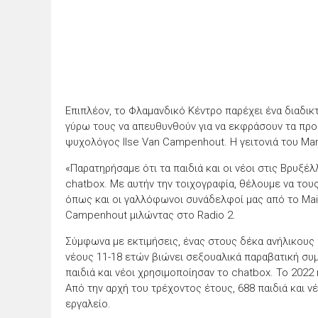
Επιπλέον, το Φλαμανδικό Κέντρο παρέχει ένα διαδικ
γύρω τους να απευθυνθούν για να εκφράσουν τα προβ
ψυχολόγος Ilse Van Campenhout. Η γειτονιά του Mar
«Παρατηρήσαμε ότι τα παιδιά και οι νέοι στις Βρυξέ
chatbox. Με αυτήν την τοιχογραφία, θέλουμε να τους
όπως και οι γαλλόφωνοι συνάδελφοί μας από το Maint
Campenhout μιλώντας στο Radio 2.
Σύμφωνα με εκτιμήσεις, ένας στους δέκα ανήλικους
νέους 11-18 ετών βιώνει σεξουαλικά παραβατική συ
παιδιά και νέοι χρησιμοποίησαν το chatbox. Το 2022
Από την αρχή του τρέχοντος έτους, 688 παιδιά και ν
εργαλείο.