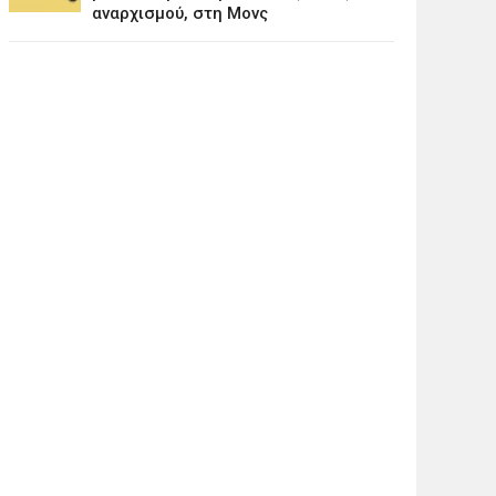
αναρχισμού, στη Μονς