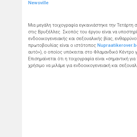
Newsville
Μια μεγάλη τοιχογραφία εγκαινιάστηκε την Τετάρτη 
στις Βρυξέλλες. Σκοπός του έργου είναι να υποστηρ
ενδοοικογενειακής και σεξουαλικής βίας, ενθαρρύνο
πρωτοβουλίας είναι ο ιστότοπος
Nupraatikerover.b
αυτό»), ο οποίος υπόκειται στο Φλαμανδικό Κέντρο 
Επισημαίνεται ότι η τοιχογραφία είναι «σημαντική για 
χρήσιμο να μιλάμε για ενδοοικογενειακή και σεξουαλι