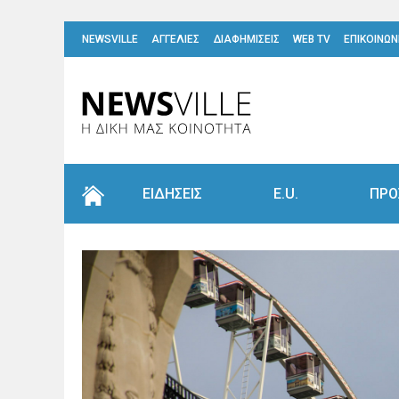
NEWSVILLE
ΑΓΓΕΛΙΕΣ
ΔΙΑΦΗΜΙΣΕΙΣ
WEB TV
ΕΠΙΚΟΙΝΩΝ
ΕΙΔΗΣΕΙΣ
E.U.
ΠΡΟ