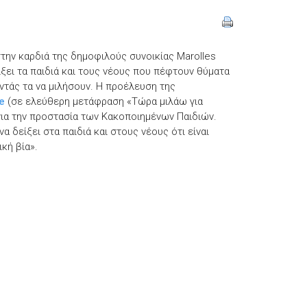
στην καρδιά της δημοφιλούς συνοικίας Marolles
ίξει τα παιδιά και τους νέους που πέφτουν θύματα
ντάς τα να μιλήσουν. Η προέλευση της
e
(σε ελεύθερη μετάφραση «Τώρα μιλάω για
για την προστασία των Κακοποιημένων Παιδιών.
να δείξει στα παιδιά και στους νέους ότι είναι
κή βία».