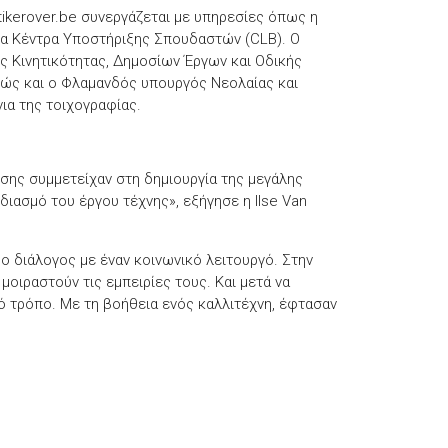
tikerover.be συνεργάζεται με υπηρεσίες όπως η
ι τα Κέντρα Υποστήριξης Σπουδαστών (CLB). Ο
ς Κινητικότητας, Δημοσίων Έργων και Οδικής
θώς και ο Φλαμανδός υπουργός Νεολαίας και
ια της τοιχογραφίας.
ησης συμμετείχαν στη δημιουργία της μεγάλης
διασμό του έργου τέχνης», εξήγησε η Ilse Van
ο διάλογος με έναν κοινωνικό λειτουργό. Στην
 μοιραστούν τις εμπειρίες τους. Και μετά να
ό τρόπο. Με τη βοήθεια ενός καλλιτέχνη, έφτασαν