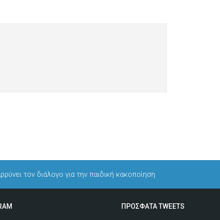
ρρύνει τον διάλογο για την παιδική κακοποίηση
RAM
ΠΡΟΣΦΑΤΑ TWEETS