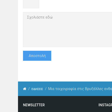
/
/
Μια τοιχογραφία στις Βρυξέλλες ενθα
ΕΙΔΗΣΕΙΣ
NEWSLETTER
INSTAG