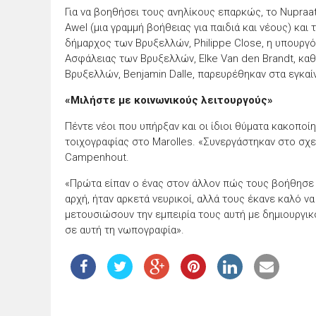
Για να βοηθήσει τους ανηλίκους επαρκώς, το Nupraa
Awel (μια γραμμή βοήθειας για παιδιά και νέους) κα
δήμαρχος των Βρυξελλών, Philippe Close, η υπουργό
Ασφάλειας των Βρυξελλών, Elke Van den Brandt, κα
Βρυξελλών, Benjamin Dalle, παρευρέθηκαν στα εγκαίν
«Μιλήστε με κοινωνικούς λειτουργούς»
Πέντε νέοι που υπήρξαν και οι ίδιοι θύματα κακοποί
τοιχογραφίας στο Marolles. «Συνεργάστηκαν στο σχε
Campenhout.
«Πρώτα είπαν ο ένας στον άλλον πώς τους βοήθησε 
αρχή, ήταν αρκετά νευρικοί, αλλά τους έκανε καλό να
μετουσιώσουν την εμπειρία τους αυτή με δημιουργικ
σε αυτή τη νωπογραφία».