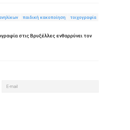
ανηλίκων
παιδική κακοποίηση
τοιχογραφία
χογραφία στις Βρυξέλλες ενθαρρύνει τον