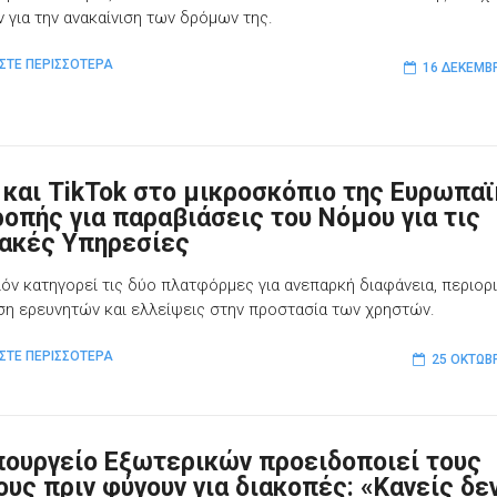
 για την ανακαίνιση των δρόμων της.
ΣΤΕ ΠΕΡΙΣΣΟΤΕΡΑ
16 ΔΕΚΕΜΒ
 και TikTok στο μικροσκόπιο της Ευρωπα
ροπής για παραβιάσεις του Νόμου για τις
ακές Υπηρεσίες
ιόν κατηγορεί τις δύο πλατφόρμες για ανεπαρκή διαφάνεια, περιορ
η ερευνητών και ελλείψεις στην προστασία των χρηστών.
ΣΤΕ ΠΕΡΙΣΣΟΤΕΡΑ
25 ΟΚΤΩΒ
πουργείο Εξωτερικών προειδοποιεί τους
ους πριν φύγουν για διακοπές: «Κανείς δε