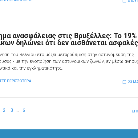
3 ΙΟΥ
ημα ανασφάλειας στις Βρυξέλλες: Το 19%
ίκων δηλώνει ότι δεν αισθάνεται ασφαλέ
νηση του Βελγίου ετοιμάζει μεταρρύθμιση στην αστυνόμευση της
υσας - με την ενοποίηση των αστυνομικών ζωνών, εν μέσω ανησυχ
ωτικά και την εγκληματικότητα.
ΣΤΕ ΠΕΡΙΣΣΟΤΕΡΑ
23 ΜΑ
2
3
…
6
ΕΠ