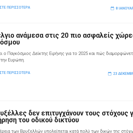
ΣΤΕ ΠΕΡΙΣΣΟΤΕΡΑ
8 ΙΑΝΟΥΑ
έλγιο ανάμεσα στις 20 πιο ασφαλείς χώρε
κόσμου
νει ο Παγκόσμιος Δείκτης Ειρήνης για το 2025 και πώς διαμορφώνετ
στην Ευρώπη.
ΣΤΕ ΠΕΡΙΣΣΟΤΕΡΑ
23 ΔΕΚΕΜΒ
ρυξέλλες δεν επιτυγχάνουν τους στόχους γ
ήρηση του οδικού δικτύου
έρεια των Βρυξελλών υπολείπεται κατά πολύ των δικών της στόχ