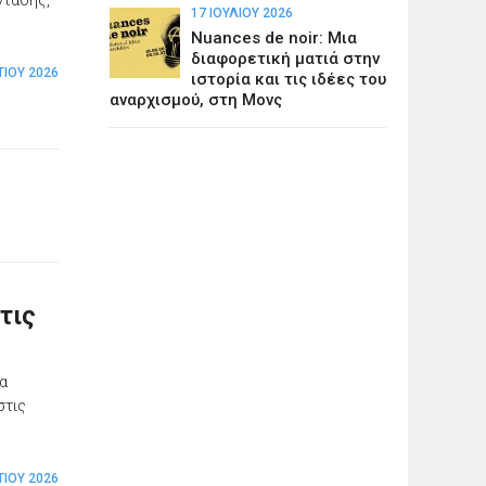
17 ΙΟΥΛΊΟΥ 2026
Nuances de noir: Μια
διαφορετική ματιά στην
ΤΊΟΥ 2026
ιστορία και τις ιδέες του
αναρχισμού, στη Μονς
τις
να
στις
ΤΊΟΥ 2026