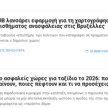
UB λανσάρει εφαρμογή για τη χαρτογράφη
αισθήματος ανασφάλειας στις Βρυξέλλες
τοβουλία «επιστήμης των πολιτών» που καταγράφει σε πραγματικ
νεται ο δημόσιος χώρος.
ΣΤΕ ΠΕΡΙΣΣΟΤΕΡΑ
24 ΦΕΒΡΟΥΑΡ
ιο ασφαλείς χώρες για ταξίδια το 2026: π
αίνουν, ποιες πέφτουν και τι να προσέχει
η παραδοσιακά κυριαρχεί στην κατάταξη, επομένως η παρουσία τη
ας μπορεί να μην αποτελεί έκπληξη, ωστόσο η άνοδός της στην π
ριγράφεται ως «τεράστιο άλμα».