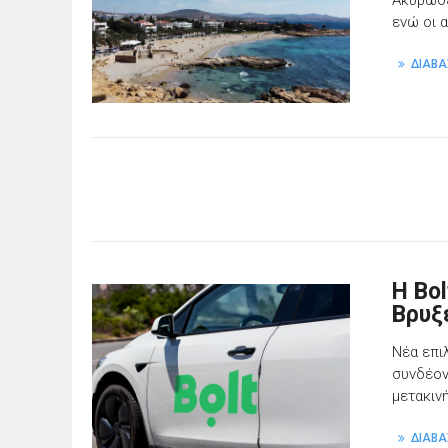
ενώ οι 
ΔΙΑΒΑ
Η Bo
Βρυξ
Νέα επι
συνδέον
μετακιν
ΔΙΑΒΑ