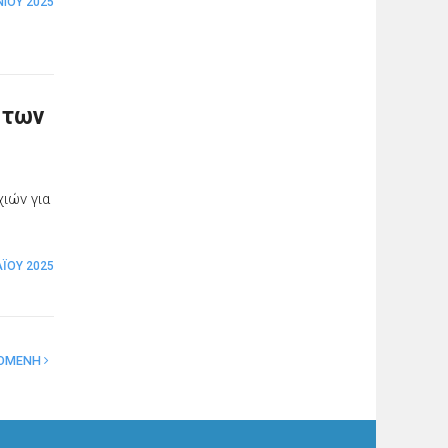
ΝΊΟΥ 2025
 των
ς
ιών για
Ϊ́ΟΥ 2025
ΟΜΕΝΗ