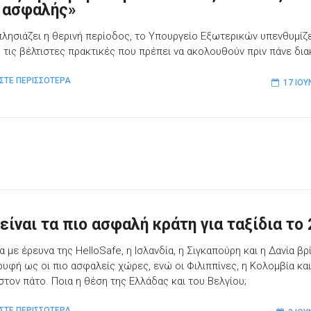
ι ασφαλής»
λησιάζει η θερινή περίοδος, το Υπουργείο Εξωτερικών υπενθυμίζ
 τις βέλτιστες πρακτικές που πρέπει να ακολουθούν πριν πάνε δι
ΣΤΕ ΠΕΡΙΣΣΟΤΕΡΑ
17 ΙΟΥ
είναι τα πιο ασφαλή κράτη για ταξίδια το 
 με έρευνα της HelloSafe, η Ισλανδία, η Σιγκαπούρη και η Δανία βρ
ρυφή ως οι πιο ασφαλείς χώρες, ενώ οι Φιλιππίνες, η Κολομβία και
στον πάτο. Ποια η θέση της Ελλάδας και του Βελγίου;
ΣΤΕ ΠΕΡΙΣΣΟΤΕΡΑ