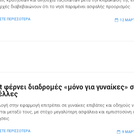
αρχές διαβεβαιώνουν ότι το νησί παραμένει ασφαλής προορισμός.
ΣΤΕ ΠΕΡΙΣΣΟΤΕΡΑ
12 ΜΑΡ
lt φέρνει διαδρομές «μόνο για γυναίκες» σ
έλλες
λογή στην εφαρμογή επιτρέπει σε γυναίκες επιβάτες και οδηγούς 
ται μεταξύ τους, με στόχο μεγαλύτερη ασφάλεια και εμπιστοσύνη 
ήσεις.
ΣΤΕ ΠΕΡΙΣΣΟΤΕΡΑ
9 ΜΑΡ