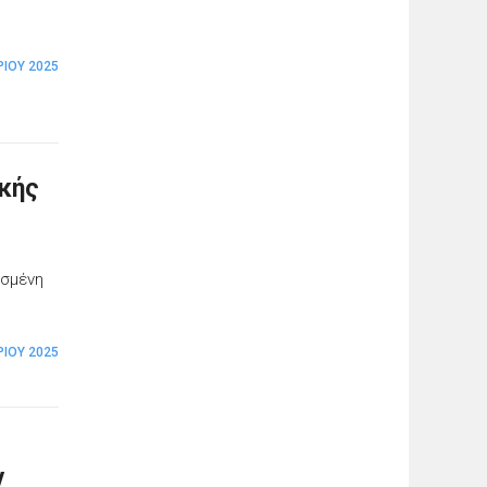
ΡΊΟΥ 2025
ϊκής
ισμένη
ΡΊΟΥ 2025
ν