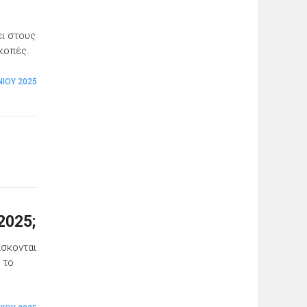
ει στους
ακοπές.
ΝΊΟΥ 2025
2025;
ίσκονται
 το