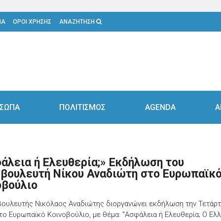
ΙΑ
ΟΡΟΙ ΧΡΗΣΗΣ
ΑΝΑΖΗΤΗΣΗ
ΣΩΠΑ
ΠΟΛΙΤΙΣΜΟΣ
AGENDA
Α
άλεια ή Ελευθερία;» Εκδήλωση του
βουλευτή Νίκου Αναδιώτη στο Ευρωπαϊκ
οβούλιο
ουλευτής Νικόλαος Αναδιώτης διοργανώνει εκδήλωση την Τετάρτ
το Ευρωπαϊκό Κοινοβούλιο, με θέμα: "Ασφάλεια ή Ελευθερία; Ο Ελ