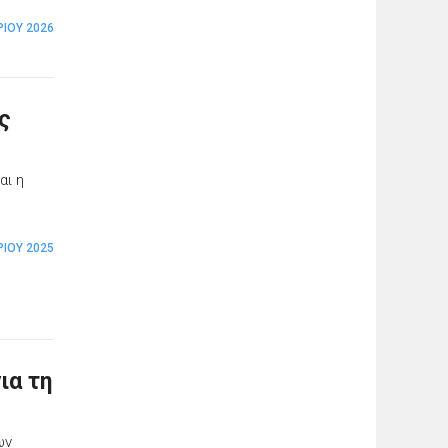
ΡΊΟΥ 2026
ς
αι η
ΡΊΟΥ 2025
ια τη
ων