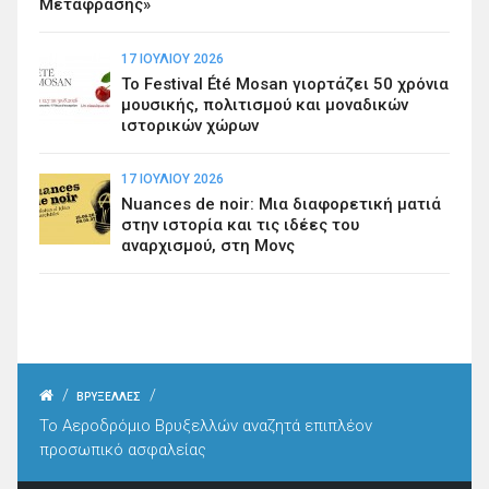
Μετάφρασης»
17 ΙΟΥΛΊΟΥ 2026
Το Festival Été Mosan γιορτάζει 50 χρόνια
μουσικής, πολιτισμού και μοναδικών
ιστορικών χώρων
17 ΙΟΥΛΊΟΥ 2026
Nuances de noir: Μια διαφορετική ματιά
στην ιστορία και τις ιδέες του
αναρχισμού, στη Μονς
/
/
ΒΡΥΞΕΛΛΕΣ
Το Αεροδρόμιο Βρυξελλών αναζητά επιπλέον
προσωπικό ασφαλείας