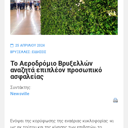
25 ΑΠΡΙΛΊΟΥ 2024
ΒΡΥΞΕΛΛΕΣ
ΕΙΔΗΣΕΙΣ
|
Το Αεροδρόμιο Βρυξελλών
αναζητά επιπλέον προσωπικό
ασφαλείας
Συντάκτης:
Newsville
Ενόψει της κορύφωσης της εναέριας κυκλοφορίας -κι
ως εκ τούτου και της κίνησης των επιβατών- το