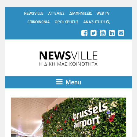
NEWSVILLE
ΑΓΓΕΛΙΕΣ
ΔΙΑΦΗΜΙΣΕΙΣ
WEB TV
ΕΠΙΚΟΙΝΩΝΙΑ
ΟΡΟΙ ΧΡΗΣΗΣ
ΑΝΑΖΗΤΗΣΗ
Menu