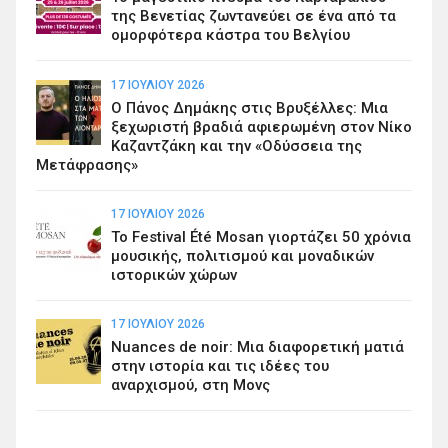
της Βενετίας ζωντανεύει σε ένα από τα
ομορφότερα κάστρα του Βελγίου
17 ΙΟΥΛΊΟΥ 2026
Ο Πάνος Δημάκης στις Βρυξέλλες: Μια
ξεχωριστή βραδιά αφιερωμένη στον Νίκο
Καζαντζάκη και την «Οδύσσεια της
Μετάφρασης»
17 ΙΟΥΛΊΟΥ 2026
Το Festival Été Mosan γιορτάζει 50 χρόνια
μουσικής, πολιτισμού και μοναδικών
ιστορικών χώρων
17 ΙΟΥΛΊΟΥ 2026
Nuances de noir: Μια διαφορετική ματιά
στην ιστορία και τις ιδέες του
αναρχισμού, στη Μονς