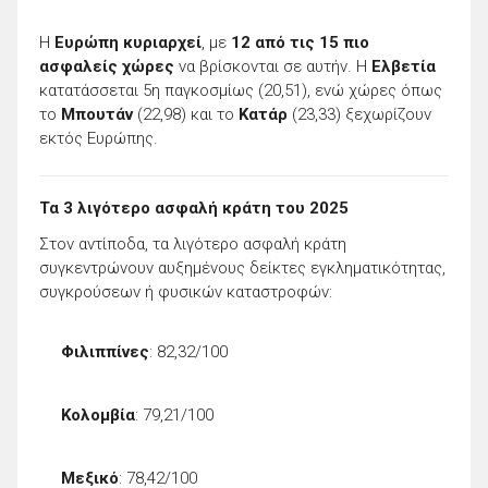
Η
Ευρώπη κυριαρχεί
, με
12 από τις 15 πιο
ασφαλείς χώρες
να βρίσκονται σε αυτήν. Η
Ελβετία
κατατάσσεται 5η παγκοσμίως (20,51), ενώ χώρες όπως
το
Μπουτάν
(22,98) και το
Κατάρ
(23,33) ξεχωρίζουν
εκτός Ευρώπης.
Τα 3 λιγότερο ασφαλή κράτη του 2025
Στον αντίποδα, τα λιγότερο ασφαλή κράτη
συγκεντρώνουν αυξημένους δείκτες εγκληματικότητας,
συγκρούσεων ή φυσικών καταστροφών:
Φιλιππίνες
: 82,32/100
Κολομβία
: 79,21/100
Μεξικό
: 78,42/100