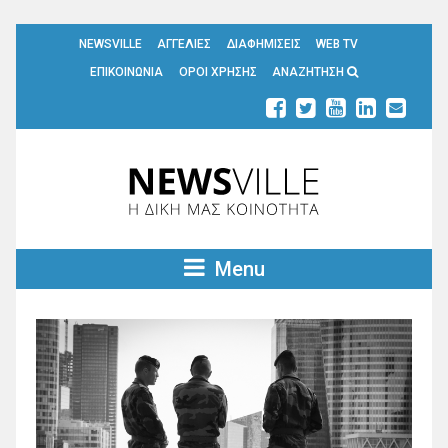
NEWSVILLE
ΑΓΓΕΛΙΕΣ
ΔΙΑΦΗΜΙΣΕΙΣ
WEB TV
ΕΠΙΚΟΙΝΩΝΙΑ
ΟΡΟΙ ΧΡΗΣΗΣ
ΑΝΑΖΗΤΗΣΗ
Menu