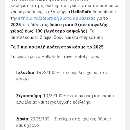
εγκληματικότητα, συστήματα υγείας, στρατιωτικοποίηση
και συγκρούσεις, η πλατφόρμα
HelloSafe
δημοσίευσε
την
ετήσια ταξιδιωτική λίστα ασφαλείας
για το
2025
, αποδίδοντας
δείκτη από 0 (πιο ασφαλής
χώρα) έως 100 (λιγότερο ασφαλής)
. Τα
αποτελέσματα διαψεύδουν αρκετά στερεότυπα.
Τα 3 πιο ασφαλή κράτη στον κόσμο το 2025
Σύμφωνα με το HelloSafe Travel Safety Index:
Ισλανδία
: 18,23/100 – Πιο ασφαλής χώρα στον
κόσμο.
Σιγκαπούρη
: 19,99/100 – Εντυπωσιακή ισορροπία
ασφάλειας και τεχνολογικής εξέλιξης.
Δανία
: 20,05/100 – Σταθερά στις πρώτες θέσεις
κάθε χρόνο.