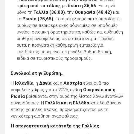
τρίτη από το τέλος
, με
δείκτη 36,56
. Ξεπερνά
μόνο τη
Γαλλία (36,00)
, την
Ουκρανία (48,42)
και
τη
Ρωσία (75,65)
. Το αποτέλεσμα αυτό αποδίδεται
κυρίως σε περιφερειακές αδυναμίες σε υποδομές
υγείας, σεισμική δραστηριότητα, καθώς και αυξημένη
αίσθηση ανασφάλειας σε αστικά κέντρα. Παρόλα
αυτά, η πραγματική καθημερινή εμπειρία για
ταξιδιώτες παραμένει σε μεγάλο βαθμό θετική,
ειδικά σε τουριστικούς προορισμούς.
Συνολικά στην Ευρώπη…
Η
Ισλανδία
, η
Δανία
και η
Αυστρία
είναι οι 3 πιο
ασφαλείς χώρες για το 2025, ενώ
η Ουκρανία και η
Ρωσία
βρίσκονται στην ουρά της λίστας λόγω ένοπλων
συγκρούσεων. Η
Γαλλία και η Ελλάδα
καταλαμβάνουν
επίσης χαμηλές θέσεις, προβληματίζοντας με τη
γενικότερη αίσθηση ανασφάλειας.
Η απογοητευτική κατάταξη της Γαλλίας