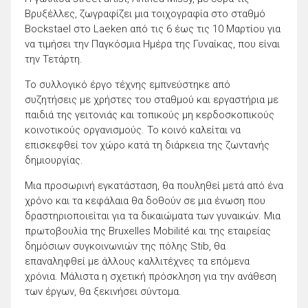
Βρυξέλλες, ζωγραφίζει μια τοιχογραφία στο σταθμό
Bockstael στο Laeken από τις 6 έως τις 10 Μαρτίου για
να τιμήσει την Παγκόσμια Ημέρα της Γυναίκας, που είναι
την Τετάρτη.
Το συλλογικό έργο τέχνης εμπνεύστηκε από
συζητήσεις με χρήστες του σταθμού και εργαστήρια με
παιδιά της γειτονιάς και τοπικούς μη κερδοσκοπικούς
κοινοτικούς οργανισμούς. Το κοινό καλείται να
επισκεφθεί τον χώρο κατά τη διάρκεια της ζωντανής
δημιουργίας.
Μια προσωρινή εγκατάσταση, θα πουληθεί μετά από ένα
χρόνο και τα κεφάλαια θα δοθούν σε μια ένωση που
δραστηριοποιείται για τα δικαιώματα των γυναικών. Μια
πρωτοβουλία της Bruxelles Mobilité και της εταιρείας
δημόσιων συγκοινωνιών της πόλης Stib, θα
επαναληφθεί με άλλους καλλιτέχνες τα επόμενα
χρόνια. Μάλιστα η σχετική πρόσκληση για την ανάθεση
των έργων, θα ξεκινήσει σύντομα.