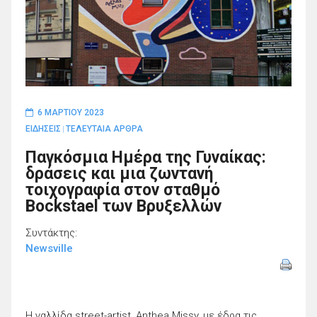
6 ΜΑΡΤΊΟΥ 2023
ΕΙΔΗΣΕΙΣ
ΤΕΛΕΥΤΑΙΑ ΑΡΘΡΑ
|
Παγκόσμια Ημέρα της Γυναίκας:
δράσεις και μια ζωντανή
τοιχογραφία στον σταθμό
Bockstael των Βρυξελλών
Συντάκτης:
Newsville
Η γαλλίδα street-artist, Anthea Missy, με έδρα τις