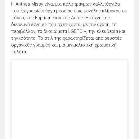
Η Anthea Missy είναι μια πολυπράγμων καλλιτέχνιδα
που ζωγραφίζει έργα μεσαίας έως μεγάλης κλίμακας σε
πόλεις της Ευρώπης και της Ασίας. Η τέχνη της
διερευνά έννοιες που σχετίζονται με την αγάπη, το
περιβάλλον, τα δικαιώματα LGBTQI+, την ελευθερία και
την ισότητα. Το στιλ της χαρακτηρίζεται από ρευστές
οργανικές γραμμές και μια μινιμαλιστική χρωματική
παλέτα.