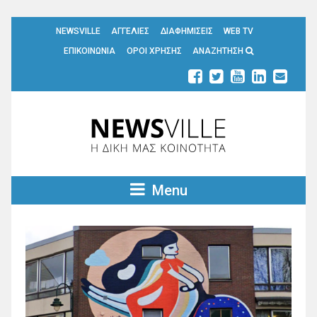
NEWSVILLE
ΑΓΓΕΛΙΕΣ
ΔΙΑΦΗΜΙΣΕΙΣ
WEB TV
ΕΠΙΚΟΙΝΩΝΙΑ
ΟΡΟΙ ΧΡΗΣΗΣ
ΑΝΑΖΗΤΗΣΗ
Menu