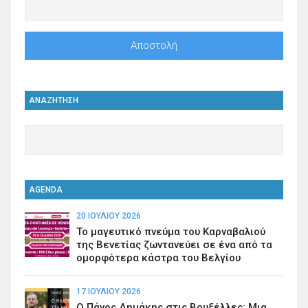
ΑΝΑΖΗΤΗΣΗ
AGENDA
20 ΙΟΥΛΊΟΥ 2026
Το μαγευτικό πνεύμα του Καρναβαλιού
της Βενετίας ζωντανεύει σε ένα από τα
ομορφότερα κάστρα του Βελγίου
17 ΙΟΥΛΊΟΥ 2026
Ο Πάνος Δημάκης στις Βρυξέλλες: Μια