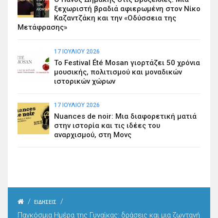
ξεχωριστή βραδιά αφιερωμένη στον Νίκο
Καζαντζάκη και την «Οδύσσεια της
Μετάφρασης»
17 ΙΟΥΛΊΟΥ 2026
Το Festival Été Mosan γιορτάζει 50 χρόνια
μουσικής, πολιτισμού και μοναδικών
ιστορικών χώρων
17 ΙΟΥΛΊΟΥ 2026
Nuances de noir: Μια διαφορετική ματιά
στην ιστορία και τις ιδέες του
αναρχισμού, στη Μονς
/
/
ΕΙΔΗΣΕΙΣ
Παγκόσμια Ημέρα της Γυναίκας: δράσεις και μια ζωντανή