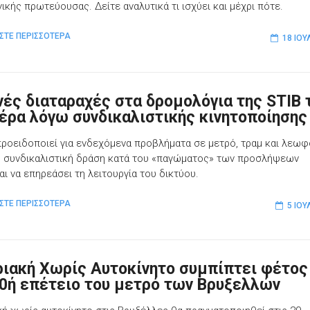
ικής πρωτεύουσας. Δείτε αναλυτικά τι ισχύει και μέχρι πότε.
ΣΤΕ ΠΕΡΙΣΣΟΤΕΡΑ
18 ΙΟΥ
νές διαταραχές στα δρομολόγια της STIB 
έρα λόγω συνδικαλιστικής κινητοποίησης
προειδοποιεί για ενδεχόμενα προβλήματα σε μετρό, τραμ και λεωφ
 συνδικαλιστική δράση κατά του «παγώματος» των προσλήψεων
αι να επηρεάσει τη λειτουργία του δικτύου.
ΣΤΕ ΠΕΡΙΣΣΟΤΕΡΑ
5 ΙΟΥ
ριακή Χωρίς Αυτοκίνητο συμπίπτει φέτος
50ή επέτειο του μετρό των Βρυξελλών