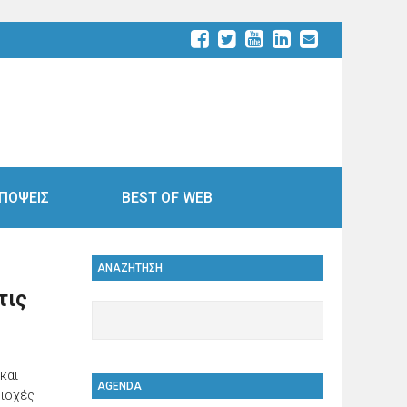
ΠΟΨΕΙΣ
BEST OF WEB
ΑΝΑΖΗΤΗΣΗ
τις
και
AGENDA
ριοχές