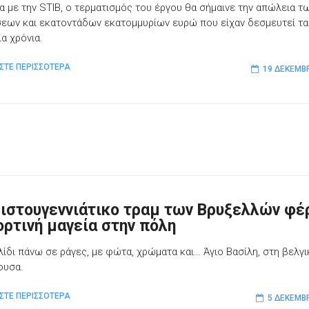
 με την STIB, ο τερματισμός του έργου θα σήμαινε την απώλεια τ
εων και εκατοντάδων εκατομμυρίων ευρώ που είχαν δεσμευτεί τα
α χρόνια.
ΣΤΕ ΠΕΡΙΣΣΟΤΕΡΑ
19 ΔΕΚΕΜΒ
ριστουγεννιάτικο τραμ των Βρυξελλών φέ
ορτινή μαγεία στην πόλη
λίδι πάνω σε ράγες, με φώτα, χρώματα και… Άγιο Βασίλη, στη βελγι
ουσα.
ΣΤΕ ΠΕΡΙΣΣΟΤΕΡΑ
5 ΔΕΚΕΜΒ