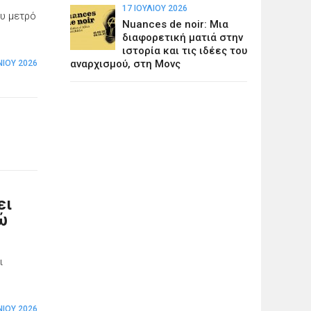
17 ΙΟΥΛΊΟΥ 2026
ου μετρό
Nuances de noir: Μια
διαφορετική ματιά στην
ιστορία και τις ιδέες του
αναρχισμού, στη Μονς
ΝΊΟΥ 2026
ει
ώ
ι
ΝΊΟΥ 2026