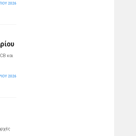
ΤΊΟΥ 2026
ρίου
NCB και
ΡΊΟΥ 2026
αρχές