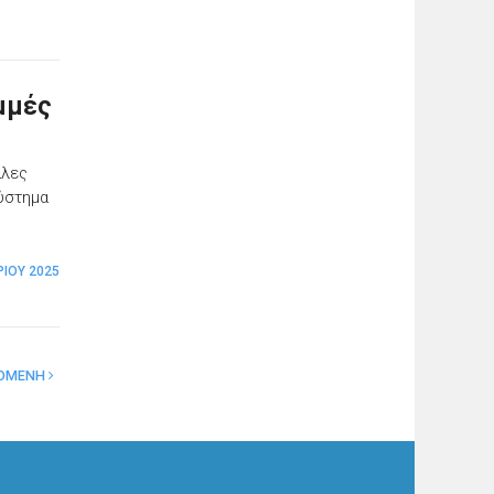
αμμές
άλες
σύστημα
ΊΟΥ 2025
ΟΜΕΝΗ