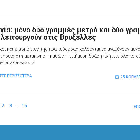
γία: μόνο δύο γραμμές μετρό και δύο γρ
 λειτουργούν στις Βρυξέλλες
ικοι και επισκέπτες της πρωτεύουσας καλούνται να αναμένουν μεγ
ρήσεις στη μετακίνηση, καθώς η τριήμερη δράση πλήττει όλο το 
ν συγκοινωνιών.
ΣΤΕ ΠΕΡΙΣΣΟΤΕΡΑ
25 ΝΟΕΜΒΡ
2
3
…
15
ΕΠ