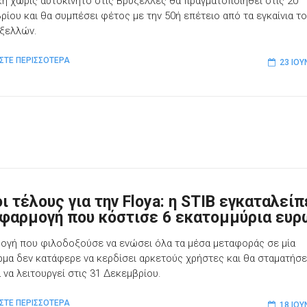
κή χωρίς αυτοκίνητο στις Βρυξέλλες θα πραγματοποιηθεί στις 20
ρίου και θα συμπέσει φέτος με την 50ή επέτειο από τα εγκαίνια τ
ξελλών.
ΣΤΕ ΠΕΡΙΣΣΟΤΕΡΑ
23 ΙΟΥ
ι τέλους για την Floya: η STIB εγκαταλείπ
εφαρμογή που κόστισε 6 εκατομμύρια ευρ
ογή που φιλοδοξούσε να ενώσει όλα τα μέσα μεταφοράς σε μία
μα δεν κατάφερε να κερδίσει αρκετούς χρήστες και θα σταματήσε
 να λειτουργεί στις 31 Δεκεμβρίου.
ΣΤΕ ΠΕΡΙΣΣΟΤΕΡΑ
18 ΙΟΥ