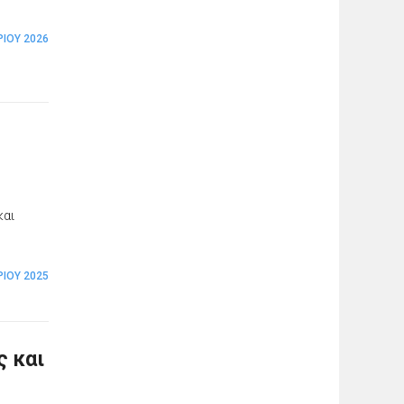
ΡΊΟΥ 2026
και
ΡΊΟΥ 2025
ς και