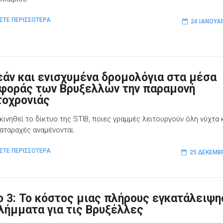
ΣΤΕ ΠΕΡΙΣΣΟΤΕΡΑ
24 ΙΑΝΟΥΑ
άν και ενισχυμένα δρομολόγια στα μέσα
φοράς των Βρυξελλών την παραμονή
οχρονιάς
κινηθεί το δίκτυο της STIB, ποιες γραμμές λειτουργούν όλη νύχτα 
ιαταραχές αναμένονται.
ΣΤΕ ΠΕΡΙΣΣΟΤΕΡΑ
25 ΔΕΚΕΜΒ
o 3: Το κόστος μιας πλήρους εγκατάλειψη
ιλήμματα για τις Βρυξέλλες