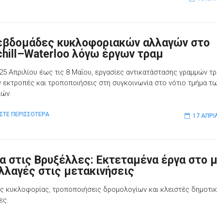
εβδομάδες κυκλοφοριακών αλλαγών στο
chill–Waterloo λόγω έργων τραμ
 25 Απριλίου έως τις 8 Μαΐου, εργασίες αντικατάστασης γραμμών τ
 εκτροπές και τροποποιήσεις στη συγκοινωνία στο νότιο τμήμα τ
λών.
ΣΤΕ ΠΕΡΙΣΣΟΤΕΡΑ
17 ΑΠΡΙ
α στις Βρυξέλλες: Εκτεταμένα έργα στο 
αλλαγές στις μετακινήσεις
ς κυκλοφορίας, τροποποιήσεις δρομολογίων και κλειστές δημοτι
ες.