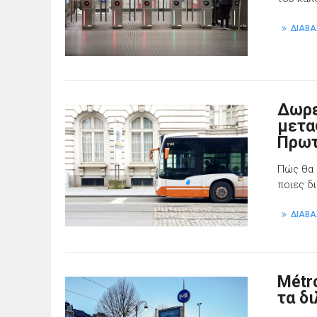
ΔΙΑΒΑ
Δωρε
μετα
Πρωτ
Πώς θα 
ποιες δ
ΔΙΑΒΑ
Métr
τα δ