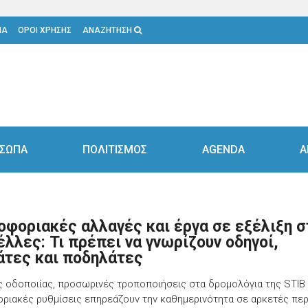
ΙΑ
ΟΡΟΙ ΧΡΗΣΗΣ
ΑΝΑΖΗΤΗΣΗ
ΣΩΠΑ
ΠΟΛΙΤΙΣΜΟΣ
AGENDA
Α
οφοριακές αλλαγές και έργα σε εξέλιξη σ
έλλες: Τι πρέπει να γνωρίζουν οδηγοί,
άτες και ποδηλάτες
ς οδοποιίας, προσωρινές τροποποιήσεις στα δρομολόγια της STIB 
ριακές ρυθμίσεις επηρεάζουν την καθημερινότητα σε αρκετές πε