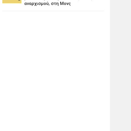
αναρχισμού, στη Μονς