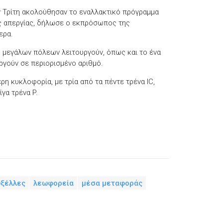
ν Τρίτη ακολούθησαν το εναλλακτικό πρόγραμμα
ς απεργίας, δήλωσε ο εκπρόσωπος της
ερα.
ξύ μεγάλων πόλεων λειτουργούν, όπως και το ένα
υργούν σε περιορισμένο αριθμό.
η κυκλοφορία, με τρία από τα πέντε τρένα IC,
ίγα τρένα P.
ξέλλες
λεωφορεία
μέσα μεταφοράς