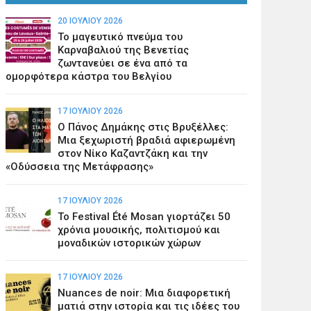
20 ΙΟΥΛΊΟΥ 2026
Το μαγευτικό πνεύμα του
Καρναβαλιού της Βενετίας
ζωντανεύει σε ένα από τα
ομορφότερα κάστρα του Βελγίου
17 ΙΟΥΛΊΟΥ 2026
Ο Πάνος Δημάκης στις Βρυξέλλες:
Μια ξεχωριστή βραδιά αφιερωμένη
στον Νίκο Καζαντζάκη και την
«Οδύσσεια της Μετάφρασης»
17 ΙΟΥΛΊΟΥ 2026
Το Festival Été Mosan γιορτάζει 50
χρόνια μουσικής, πολιτισμού και
μοναδικών ιστορικών χώρων
17 ΙΟΥΛΊΟΥ 2026
Nuances de noir: Μια διαφορετική
ματιά στην ιστορία και τις ιδέες του