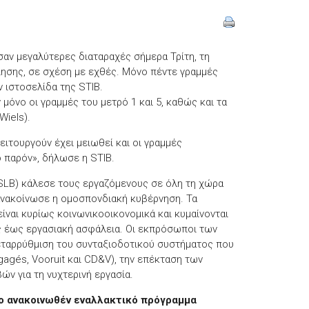
αν μεγαλύτερες διαταραχές σήμερα Τρίτη, τη
ίησης, σε σχέση με εχθές. Μόνο πέντε γραμμές
 ιστοσελίδα της STIB.
μόνο οι γραμμές του μετρό 1 και 5, καθώς και τα
Wiels).
ειτουργούν έχει μειωθεί και οι γραμμές
 παρόν», δήλωσε η STIB.
SLB) κάλεσε τους εργαζόμενους σε όλη τη χώρα
ανακοίνωσε η ομοσπονδιακή κυβέρνηση. Τα
ίναι κυρίως κοινωνικοοικονομικά και κυμαίνονται
ις έως εργασιακή ασφάλεια. Οι εκπρόσωποι των
μεταρρύθμιση του συνταξιοδοτικού συστήματος που
gagés, Vooruit και CD&V), την επέκταση των
ών για τη νυχτερινή εργασία.
ο ανακοινωθέν εναλλακτικό πρόγραμμα