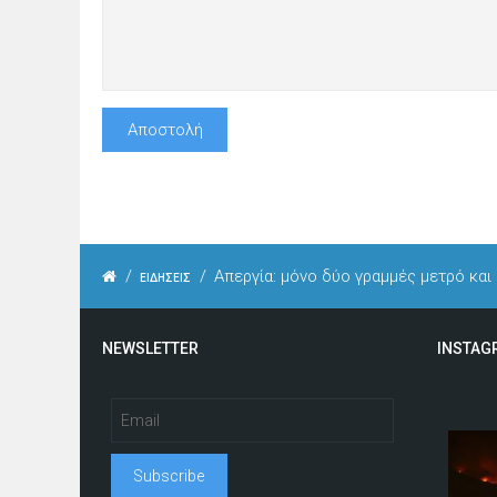
/
/
Απεργία: μόνο δύο γραμμές μετρό και
ΕΙΔΗΣΕΙΣ
NEWSLETTER
INSTAG