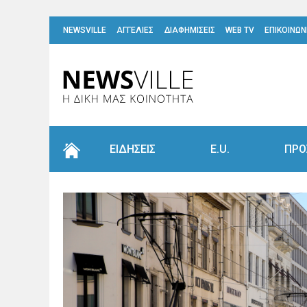
NEWSVILLE
ΑΓΓΕΛΙΕΣ
ΔΙΑΦΗΜΙΣΕΙΣ
WEB TV
ΕΠΙΚΟΙΝΩΝ
ΕΙΔΗΣΕΙΣ
E.U.
ΠΡΟ