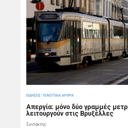
ΕΙΔΗΣΕΙΣ
ΤΕΛΕΥΤΑΙΑ ΑΡΘΡΑ
|
Απεργία: μόνο δύο γραμμές μετρ
λειτουργούν στις Βρυξέλλες
Συντάκτης: