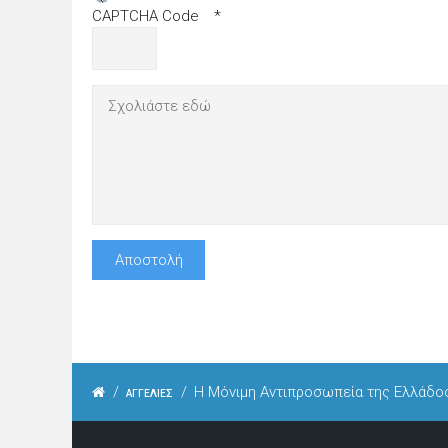
CAPTCHA Code
*
/
/
Η Μόνιμη Αντιπροσωπεία της Ελλάδ
ΑΓΓΕΛΙΕΣ