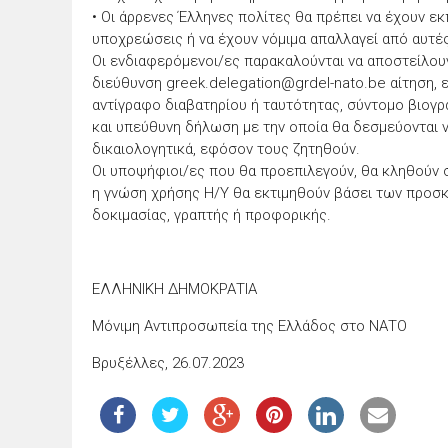
• Οι άρρενες Έλληνες πολίτες θα πρέπει να έχουν ε
υποχρεώσεις ή να έχουν νόμιμα απαλλαγεί από αυτές
Οι ενδιαφερόμενοι/ες παρακαλούνται να αποστείλουν,
διεύθυνση greek.delegation@grdel-nato.be αίτηση,
αντίγραφο διαβατηρίου ή ταυτότητας, σύντομο βιογ
και υπεύθυνη δήλωση με την οποία θα δεσμεύονται
δικαιολογητικά, εφόσον τους ζητηθούν.
Οι υποψήφιοι/ες που θα προεπιλεγούν, θα κληθούν 
η γνώση χρήσης Η/Υ θα εκτιμηθούν βάσει των προσκ
δοκιμασίας, γραπτής ή προφορικής.
ΕΛΛΗΝΙΚΗ ΔΗΜΟΚΡΑΤΙΑ
Μόνιμη Αντιπροσωπεία της Ελλάδος στο ΝΑΤΟ
Βρυξέλλες, 26.07.2023