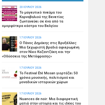
20 ΙΟΥΛΊΟΥ 2026
Το μαγευτικό πνεύμα του
Καρναβαλιού της Βενετίας
ζωντανεύει σε ένα από τα
ομορφότερα κάστρα του Βελγίου
17 ΙΟΥΛΊΟΥ 2026
Ο Πάνος Δημάκης στις Βρυξέλλες:
Μια ξεχωριστή βραδιά αφιερωμένη
στον Νίκο Καζαντζάκη και την
«Οδύσσεια της Μετάφρασης»
17 ΙΟΥΛΊΟΥ 2026
Το Festival Été Mosan γιορτάζει 50
χρόνια μουσικής, πολιτισμού και
μοναδικών ιστορικών χώρων
17 ΙΟΥΛΊΟΥ 2026
Nuances de noir: Μια διαφορετική
ματιά στην ιστορία και τις ιδέες του