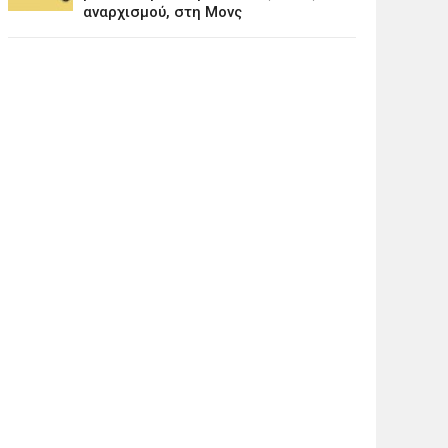
αναρχισμού, στη Μονς