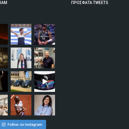
RAM
ΠΡΟΣΦΑΤΑ TWEETS
Follow on Instagram