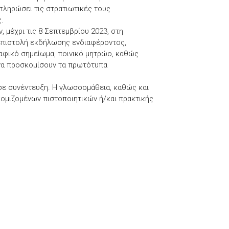
κπληρώσει τις στρατιωτικές τους
.
 μέχρι τις 8 Σεπτεμβρίου 2023, στη
 επιστολή εκδήλωσης ενδιαφέροντος,
ραφικό σημείωμα, ποινικό μητρώο, καθώς
 να προσκομίσουν τα πρωτότυπα
σε συνέντευξη. Η γλωσσομάθεια, καθώς και
ομιζομένων πιστοποιητικών ή/και πρακτικής