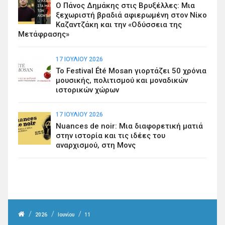
Ο Πάνος Δημάκης στις Βρυξέλλες: Μια
ξεχωριστή βραδιά αφιερωμένη στον Νίκο
Καζαντζάκη και την «Οδύσσεια της
Μετάφρασης»
17 ΙΟΥΛΊΟΥ 2026
Το Festival Été Mosan γιορτάζει 50 χρόνια
μουσικής, πολιτισμού και μοναδικών
ιστορικών χώρων
17 ΙΟΥΛΊΟΥ 2026
Nuances de noir: Μια διαφορετική ματιά
στην ιστορία και τις ιδέες του
αναρχισμού, στη Μονς
/
/
/
2026
Ιουνίου
11