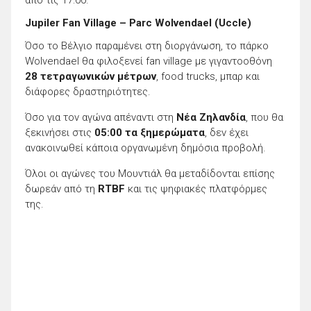
Jupiler Fan Village – Parc Wolvendael (Uccle)
Όσο το Βέλγιο παραμένει στη διοργάνωση, το πάρκο
Wolvendael θα φιλοξενεί fan village με γιγαντοοθόνη
28 τετραγωνικών μέτρων
, food trucks, μπαρ και
διάφορες δραστηριότητες.
Όσο για τον αγώνα απέναντι στη
Νέα Ζηλανδία
, που θα
ξεκινήσει στις
05:00 τα ξημερώματα
, δεν έχει
ανακοινωθεί κάποια οργανωμένη δημόσια προβολή.
Όλοι οι αγώνες του Μουντιάλ θα μεταδίδονται επίσης
δωρεάν από τη
RTBF
και τις ψηφιακές πλατφόρμες
της.