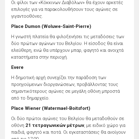
Οι φίλοι των «Κόκκινων Διαβόλων» θα έχουν αρκετές
επιλογές για να παρακολουθήσουν τους αγώνες σε
γιγαντοοθόνες.
Place Dumon (Woluwe-Saint-Pierre)
Η γνωστή πλατεία θα φιλοξενήσει τις μεταδόσεις των
δύο πρώτων αγώνων του Βελγίου. Η είσοδος θα είναι
ελεύθερη, ενώ θα υπάρχουν μπαρ, φαγητό και ανοιχτά
καταστήματα στην περιοχή.
Evere
Η δημοτική αρχή συνεχίζει την παράδοση των
προηγούμενων διοργανώσεων, προβάλλοντας τους
σημαντικότερους αγώνες σε μεγάλη οθόνη μπροστά
από το δημαρχείο.
Place Wiener (Watermael-Boitsfort)
Οι δύο πρώτοι αγώνες του Βελγίου θα μεταδοθούν σε
οθόνη
21 τετραγωνικών μέτρων
, με ειδικό χώρο για
παιδιά, φαγητό και ποτά. Οι εγκαταστάσεις θα ανοίγουν
από τις 17:00.