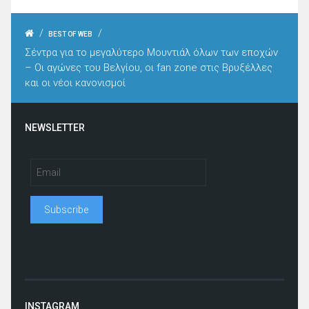
/
/
BEST OF WEB
Σέντρα για το μεγαλύτερο Μουντιάλ όλων των εποχών
– Οι αγώνες του Βελγίου, οι fan zone στις Βρυξέλλες
και οι νέοι κανονισμοί
NEWSLETTER
INSTAGRAM