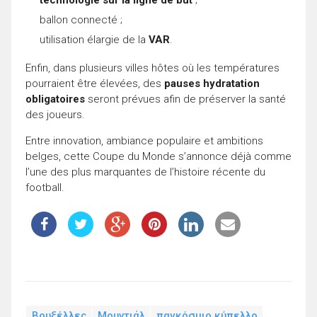
ballon connecté ;
utilisation élargie de la
VAR
.
Enfin, dans plusieurs villes hôtes où les températures
pourraient être élevées, des
pauses hydratation
obligatoires
seront prévues afin de préserver la santé
des joueurs.
Entre innovation, ambiance populaire et ambitions
belges, cette Coupe du Monde s’annonce déjà comme
l’une des plus marquantes de l’histoire récente du
football.
Βρυξέλλες
Μουντιάλ
παγκόσμιο κύπελλο