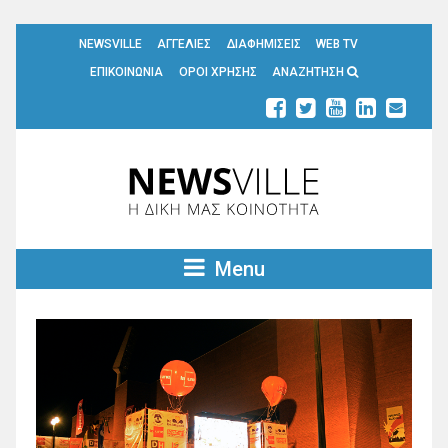
NEWSVILLE
ΑΓΓΕΛΙΕΣ
ΔΙΑΦΗΜΙΣΕΙΣ
WEB TV
ΕΠΙΚΟΙΝΩΝΙΑ
ΟΡΟΙ ΧΡΗΣΗΣ
ΑΝΑΖΗΤΗΣΗ
Menu