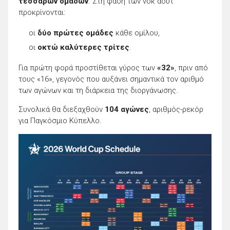
τεσσάρων ομάδων
. Στη φάση των νοκ άουτ
προκρίνονται:
οι
δύο πρώτες ομάδες
κάθε ομίλου,
οι
οκτώ καλύτερες τρίτες
.
Για πρώτη φορά προστίθεται γύρος των
«32»
, πριν από
τους «16», γεγονός που αυξάνει σημαντικά τον αριθμό
των αγώνων και τη διάρκεια της διοργάνωσης.
Συνολικά θα διεξαχθούν
104 αγώνες
, αριθμός-ρεκόρ
για Παγκόσμιο Κύπελλο.