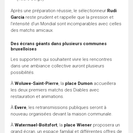
Après une préparation réussie, le sélectionneur
Rudi
Garcia
reste prudent et rappelle que la pression et
l’intensité d’un Mondial sont incomparables avec celles
des matchs amicaux.
Des écrans géants dans plusieurs communes
bruxelloises
Les supporters qui souhaitent vivre les rencontres
dans une ambiance collective auront plusieurs
possibilités.
À
Woluwe-Saint-Pierre
, la
place Dumon
accueillera
les deux premiers matchs des Diables avec
restauration et animations.
À
Evere
, les retransmissions publiques seront à
nouveau organisées devant la maison communale.
À
Watermael-Boitsfort
, la
place Wiener
proposera un
grand écran, un espace familial et différentes offres de