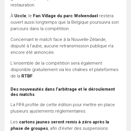
restauration.
À
Uccle
, le
Fan Village du parc Wolvendael
restera
ouvert aussi longtemps que la Belgique poursuivra son
parcours dans la compétition.
Concernant le match face à la Nouvelle-Zélande,
disputé à l’aube, aucune retransmission publique n’a
encore été annoncée.
L’ensemble de la compétition sera également
disponible gratuitement via les chaînes et plateformes
de la
RTBF
.
Des nouveautés dans l’arbitrage et le déroulement
des matchs
La FIFA profite de cette édition pour mettre en place
plusieurs ajustements réglementaires.
Les
cartons jaunes seront remis à zéro après la
phase de groupes
, afin d’éviter des suspensions