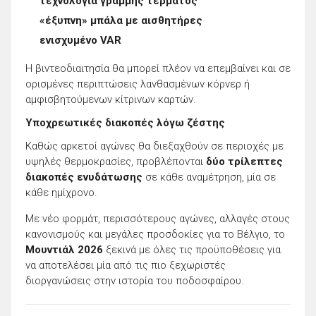
τεχνολογία γραμμής τέρματος
«έξυπνη» μπάλα με αισθητήρες
ενισχυμένο VAR
Η βιντεοδιαιτησία θα μπορεί πλέον να επεμβαίνει και σε
ορισμένες περιπτώσεις λανθασμένων κόρνερ ή
αμφισβητούμενων κίτρινων καρτών.
Υποχρεωτικές διακοπές λόγω ζέστης
Καθώς αρκετοί αγώνες θα διεξαχθούν σε περιοχές με
υψηλές θερμοκρασίες, προβλέπονται
δύο τρίλεπτες
διακοπές ενυδάτωσης
σε κάθε αναμέτρηση, μία σε
κάθε ημίχρονο.
Με νέο φορμάτ, περισσότερους αγώνες, αλλαγές στους
κανονισμούς και μεγάλες προσδοκίες για το Βέλγιο, το
Μουντιάλ 2026
ξεκινά με όλες τις προϋποθέσεις για
να αποτελέσει μία από τις πιο ξεχωριστές
διοργανώσεις στην ιστορία του ποδοσφαίρου.