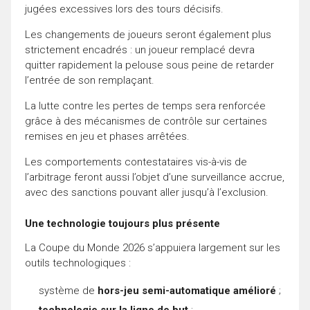
jugées excessives lors des tours décisifs.
Les changements de joueurs seront également plus
strictement encadrés : un joueur remplacé devra
quitter rapidement la pelouse sous peine de retarder
l’entrée de son remplaçant.
La lutte contre les pertes de temps sera renforcée
grâce à des mécanismes de contrôle sur certaines
remises en jeu et phases arrêtées.
Les comportements contestataires vis-à-vis de
l’arbitrage feront aussi l’objet d’une surveillance accrue,
avec des sanctions pouvant aller jusqu’à l’exclusion.
Une technologie toujours plus présente
La Coupe du Monde 2026 s’appuiera largement sur les
outils technologiques :
système de
hors-jeu semi-automatique amélioré
;
technologie sur la ligne de but
;