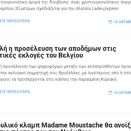
στουγεννιάτικη αγορά της Λουβένης: ένας χριστουγεννιάτικος πύργ
ερίπου 20 μέτρων σχεδιάζεται για την πλατεία Ladeuzeplein.
ΣΤΕ ΠΕΡΙΣΣΟΤΕΡΑ
16 ΟΚΤΩΒ
λή η προσέλευση των αποδήμων στις
τικές εκλογές του Βελγίου
ή προσέλευση των ψηφοφόρων μεταξύ των εκπατρισθέντων προκ
την εκλογική συμμετοχή στις Βρυξέλλες, με λιγότερους από 6 στο
ους να προσέρχονται στις κάλπες την περασμένη Κυριακή.
ΣΤΕ ΠΕΡΙΣΣΟΤΕΡΑ
16 ΟΚΤΩΒ
ρυλικό κλαμπ Madame Moustache θα ανοίξ