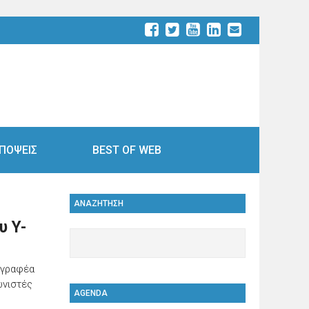
ΠΟΨΕΙΣ
BEST OF WEB
ΑΝΑΖΗΤΗΣΗ
υ Y-
υγγραφέα
ωνιστές
AGENDA