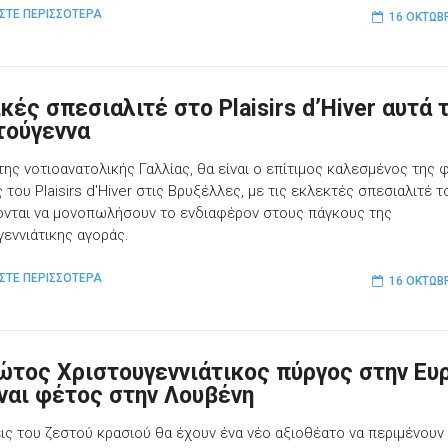
ΣΤΕ ΠΕΡΙΣΣΟΤΕΡΑ
16 ΟΚΤΩΒ
κές σπεσιαλιτέ στο Plaisirs d’Hiver αυτά 
τούγεννα
της νοτιοανατολικής Γαλλίας, θα είναι ο επίτιμος καλεσμένος της 
του Plaisirs d'Hiver στις Βρυξέλλες, με τις εκλεκτές σπεσιαλιτέ τ
ονται να μονοπωλήσουν το ενδιαφέρον στους πάγκους της
γεννιάτικης αγοράς.
ΣΤΕ ΠΕΡΙΣΣΟΤΕΡΑ
16 ΟΚΤΩΒ
ώτος Χριστουγεννιάτικος πύργος στην Ε
ίναι φέτος στην Λουβένη
εις του ζεστού κρασιού θα έχουν ένα νέο αξιοθέατο να περιμένουν