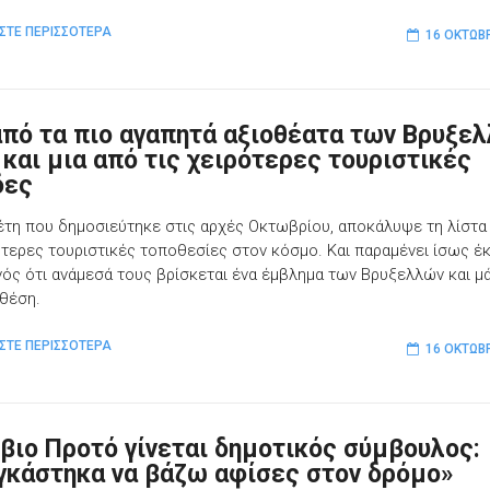
ΣΤΕ ΠΕΡΙΣΣΟΤΕΡΑ
16 ΟΚΤΩΒ
από τα πιο αγαπητά αξιοθέατα των Βρυξε
 και μια από τις χειρότερες τουριστικές
δες
έτη που δημοσιεύτηκε στις αρχές Οκτωβρίου, αποκάλυψε τη λίστα 
ότερες τουριστικές τοποθεσίες στον κόσμο. Και παραμένει ίσως έ
νός ότι ανάμεσά τους βρίσκεται ένα έμβλημα των Βρυξελλών και μ
 θέση.
ΣΤΕ ΠΕΡΙΣΣΟΤΕΡΑ
16 ΟΚΤΩΒ
λβιο Προτό γίνεται δημοτικός σύμβουλος:
γκάστηκα να βάζω αφίσες στον δρόμο»