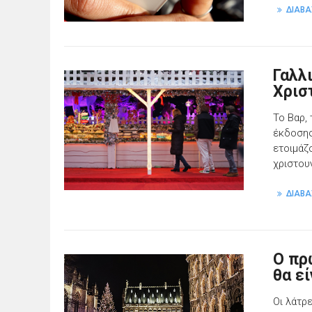
ΔΙΑΒΑ
Γαλλι
Χρισ
Το Βαρ, 
έκδοσης 
ετοιμάζ
χριστου
ΔΙΑΒΑ
O πρ
θα ε
Οι λάτρ