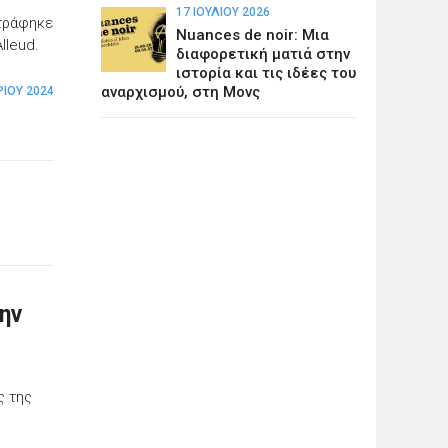
17 ΙΟΥΛΊΟΥ 2026
στράφηκε
Nuances de noir: Μια
lleud.
διαφορετική ματιά στην
ιστορία και τις ιδέες του
αναρχισμού, στη Μονς
ΡΊΟΥ 2024
την
ς της