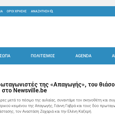
ΙΑ
ΟΡΟΙ ΧΡΗΣΗΣ
ΑΝΑΖΗΤΗΣΗ
ΣΩΠΑ
ΠΟΛΙΤΙΣΜΟΣ
AGENDA
Α
ρωταγωνιστές της «Απαγωγής», του θιάσο
 στο Newsville.be
έρες μετά το πέσιμο της αυλαίας, συναντάμε τον σκηνοθέτη και σ
τρικού κειμένου της Απαγωγής, Γιάννη Γαβρά και τους δύο πρωταγ
άστασης, τον Αναστάση Ζαχαριά και την Ελένη Καξερή.