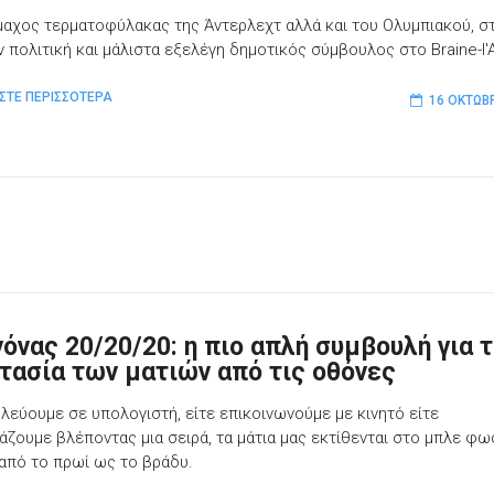
μαχος τερματοφύλακας της Άντερλεχτ αλλά και του Ολυμπιακού, 
ν πολιτική και μάλιστα εξελέγη δημοτικός σύμβουλος στο Braine-l'A
ΣΤΕ ΠΕΡΙΣΣΟΤΕΡΑ
16 ΟΚΤΩΒ
νόνας 20/20/20: η πιο απλή συμβουλή για 
τασία των ματιών από τις οθόνες
υλεύουμε σε υπολογιστή, είτε επικοινωνούμε με κινητό είτε
άζουμε βλέποντας μια σειρά, τα μάτια μας εκτίθενται στο μπλε φω
από το πρωί ως το βράδυ.