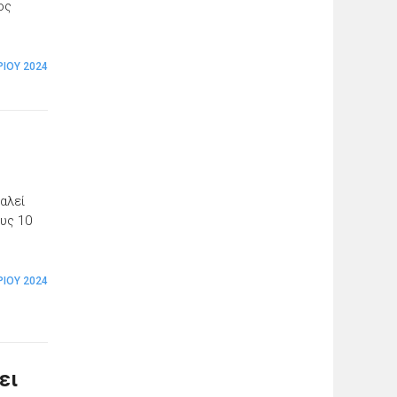
ος
ΡΊΟΥ 2024
αλεί
υς 10
ΡΊΟΥ 2024
ει