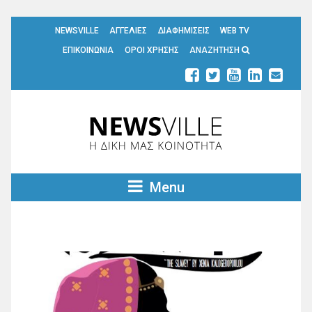
NEWSVILLE
ΑΓΓΕΛΙΕΣ
ΔΙΑΦΗΜΙΣΕΙΣ
WEB TV
ΕΠΙΚΟΙΝΩΝΙΑ
ΟΡΟΙ ΧΡΗΣΗΣ
ΑΝΑΖΗΤΗΣΗ
Menu