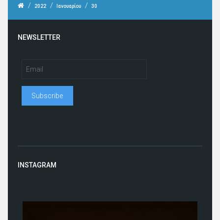
/
/
/
2022
Ιανουαρίου
30
NEWSLETTER
INSTAGRAM