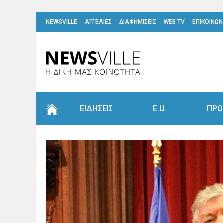
NEWSVILLE
ΑΓΓΕΛΙΕΣ
ΔΙΑΦΗΜΙΣΕΙΣ
WEB TV
ΕΠΙΚΟΙΝΩΝ
ΕΙΔΗΣΕΙΣ
E.U.
ΠΡΟ