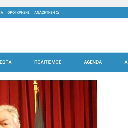
ΙΑ
ΟΡΟΙ ΧΡΗΣΗΣ
ΑΝΑΖΗΤΗΣΗ
ΣΩΠΑ
ΠΟΛΙΤΙΣΜΟΣ
AGENDA
Α