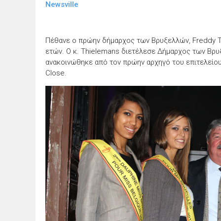
Newsville
Πέθανε ο πρώην δήμαρχος των Βρυξελλών, Freddy T
ετών. Ο κ. Thielemans διετέλεσε Δήμαρχος των Βρυ
ανακοινώθηκε από τον πρώην αρχηγό του επιτελείου 
Close.