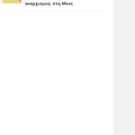
αναρχισμού, στη Μονς