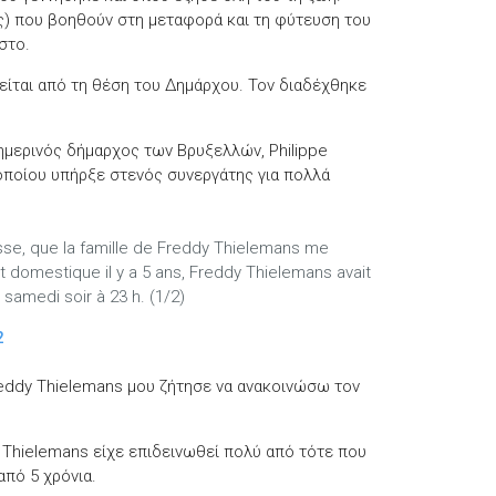
) που βοηθούν στη μεταφορά και τη φύτευση του
στο.
είται από τη θέση του Δημάρχου. Τον διαδέχθηκε
ημερινός δήμαρχος των Βρυξελλών, Philippe
 οποίου υπήρξε στενός συνεργάτης για πολλά
sse, que la famille de Freddy Thielemans me
domestique il y a 5 ans, Freddy Thielemans avait
samedi soir à 23 h. (1/2)
2
reddy Thielemans μου ζήτησε να ανακοινώσω τον
y Thielemans είχε επιδεινωθεί πολύ από τότε που
από 5 χρόνια.