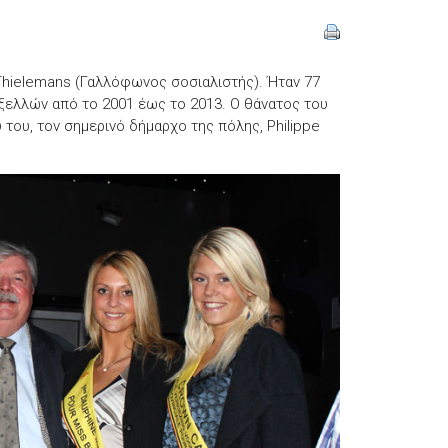
hielemans (Γαλλόφωνος σοσιαλιστής). Ήταν 77
ξελλών από το 2001 έως το 2013. Ο θάνατος του
του, τον σημερινό δήμαρχο της πόλης, Philippe