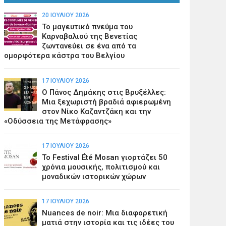
20 ΙΟΥΛΊΟΥ 2026
Το μαγευτικό πνεύμα του
Καρναβαλιού της Βενετίας
ζωντανεύει σε ένα από τα
ομορφότερα κάστρα του Βελγίου
17 ΙΟΥΛΊΟΥ 2026
Ο Πάνος Δημάκης στις Βρυξέλλες:
Μια ξεχωριστή βραδιά αφιερωμένη
στον Νίκο Καζαντζάκη και την
«Οδύσσεια της Μετάφρασης»
17 ΙΟΥΛΊΟΥ 2026
Το Festival Été Mosan γιορτάζει 50
χρόνια μουσικής, πολιτισμού και
μοναδικών ιστορικών χώρων
17 ΙΟΥΛΊΟΥ 2026
Nuances de noir: Μια διαφορετική
ματιά στην ιστορία και τις ιδέες του