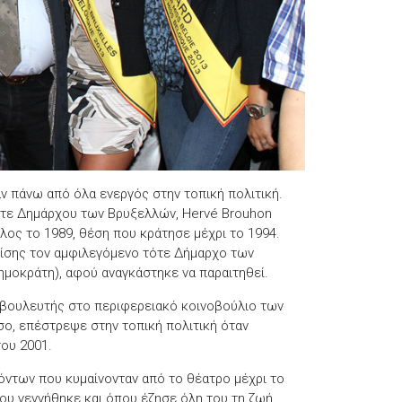
 πάνω από όλα ενεργός στην τοπική πολιτική.
ότε Δημάρχου των Βρυξελλών, Hervé Brouhon
ος το 1989, θέση που κράτησε μέχρι το 1994.
πίσης τον αμφιλεγόμενο τότε Δήμαρχο των
μοκράτη), αφού αναγκάστηκε να παραιτηθεί.
 βουλευτής στο περιφερειακό κοινοβούλιο των
ο, επέστρεψε στην τοπική πολιτική όταν
ου 2001.
όντων που κυμαίνονταν από το θέατρο μέχρι το
ου γεννήθηκε και όπου έζησε όλη του τη ζωή.