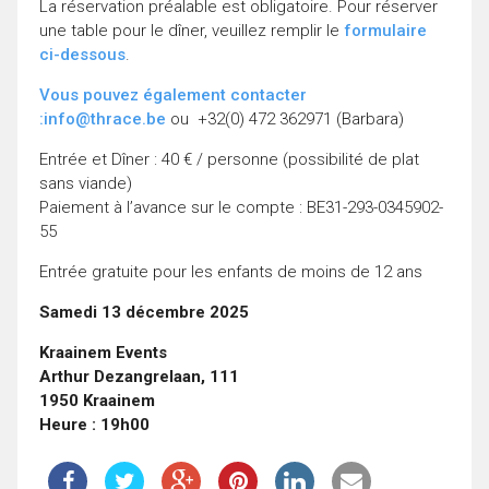
La réservation préalable est obligatoire. Pour réserver
une table pour le dîner, veuillez remplir le
formulaire
ci-dessous
.
Vous pouvez également contacter
:info@thrace.be
ou +32(0) 472 362971 (Barbara)
Entrée et Dîner : 40 € / personne (possibilité de plat
sans viande)
Paiement à l’avance sur le compte : BE31-293-0345902-
55
Entrée gratuite pour les enfants de moins de 12 ans
Samedi 13 décembre 2025
Kraainem Events
Arthur Dezangrelaan, 111
1950 Kraainem
Heure : 19h00