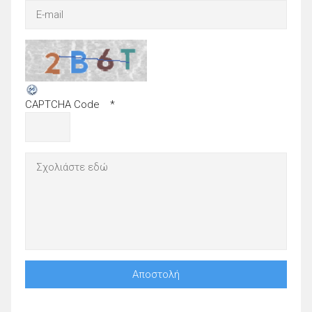
CAPTCHA Code
*