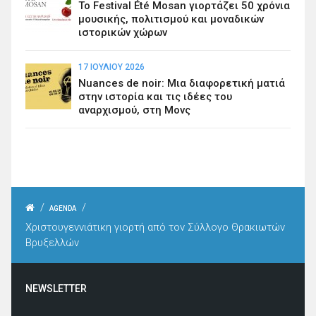
Το Festival Été Mosan γιορτάζει 50 χρόνια
μουσικής, πολιτισμού και μοναδικών
ιστορικών χώρων
17 ΙΟΥΛΊΟΥ 2026
Nuances de noir: Μια διαφορετική ματιά
στην ιστορία και τις ιδέες του
αναρχισμού, στη Μονς
/
/
AGENDA
Χριστουγεννιάτικη γιορτή από τον Σύλλογο Θρακιωτών
Βρυξελλών
NEWSLETTER