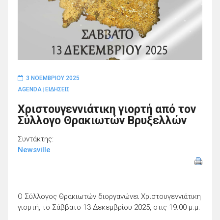
3 ΝΟΕΜΒΡΊΟΥ 2025
AGENDA
ΕΙΔΗΣΕΙΣ
|
Χριστουγεννιάτικη γιορτή από τον
Σύλλογο Θρακιωτών Βρυξελλών
Συντάκτης:
Newsville
Ο Σύλλογος Θρακιωτών διοργανώνει Χριστουγεννιάτικη
γιορτή, το Σάββατο 13 Δεκεμβρίου 2025, στις 19.00 µ.µ.