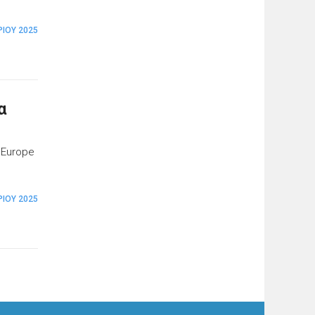
ΊΟΥ 2025
α
’Europe
ΊΟΥ 2025