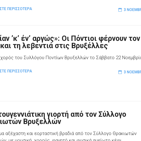
ΣΤΕ ΠΕΡΙΣΣΟΤΕΡΑ
3 ΝΟΕΜΒΡ
αν ’κ’ έν’ αργώς»: Οι Πόντιοι φέρνουν τον
 και τη λεβεντιά στις Βρυξέλλες
 χορός του Συλλόγου Ποντίων Βρυξελλών το Σάββατο 22 Νοεμβρί
ΣΤΕ ΠΕΡΙΣΣΟΤΕΡΑ
3 ΝΟΕΜΒΡ
τουγεννιάτικη γιορτή από τον Σύλλογο
ιωτών Βρυξελλών
μα αξέχαστη και εορταστική βραδιά από τον Σύλλογο Θρακιωτών
ών, με μουσική, χορούς, φαγητό και φυσικά αμείωτο κέφι.