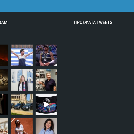
RAM
ΠΡΟΣΦΑΤΑ TWEETS