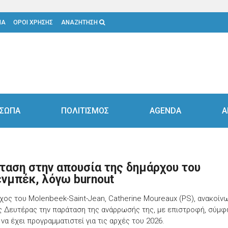
ΙΑ
ΟΡΟΙ ΧΡΗΣΗΣ
ΑΝΑΖΗΤΗΣΗ
ΣΩΠΑ
ΠΟΛΙΤΙΣΜΟΣ
AGENDA
Α
ταση στην απουσία της δημάρχου του
νμπέκ, λόγω burnout
χος του Molenbeek-Saint-Jean, Catherine Moureaux (PS), ανακοίν
ς Δευτέρας την παράταση της ανάρρωσής της, με επιστροφή, σύμφ
, να έχει προγραμματιστεί για τις αρχές του 2026.