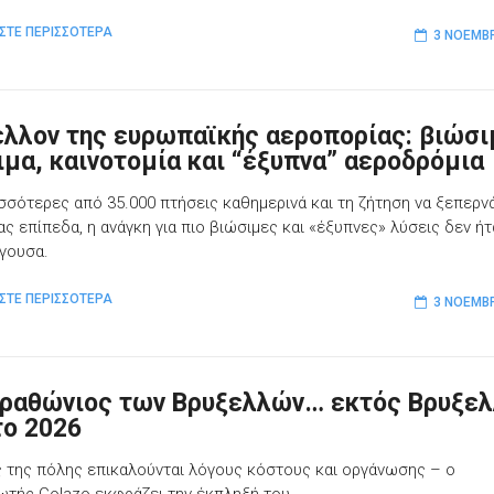
ΣΤΕ ΠΕΡΙΣΣΟΤΕΡΑ
3 ΝΟΕΜΒΡ
έλλον της ευρωπαϊκής αεροπορίας: βιώσι
ιμα, καινοτομία και “έξυπνα” αεροδρόμια
σσότερες από 35.000 πτήσεις καθημερινά και τη ζήτηση να ξεπερν
ας επίπεδα, η ανάγκη για πιο βιώσιμες και «έξυπνες» λύσεις δεν ή
ίγουσα.
ΣΤΕ ΠΕΡΙΣΣΟΤΕΡΑ
3 ΝΟΕΜΒΡ
ραθώνιος των Βρυξελλών… εκτός Βρυξε
το 2026
ς της πόλης επικαλούνται λόγους κόστους και οργάνωσης – ο