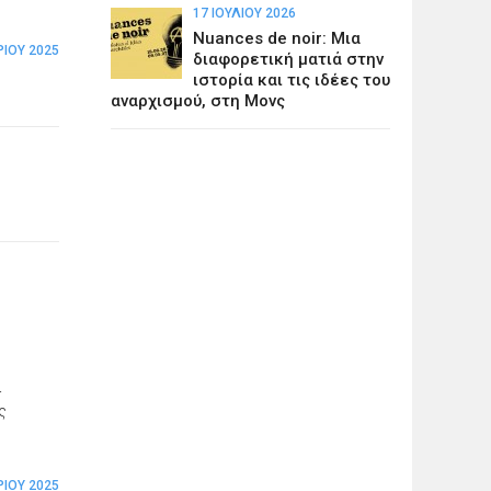
17 ΙΟΥΛΊΟΥ 2026
Nuances de noir: Μια
ΊΟΥ 2025
διαφορετική ματιά στην
ιστορία και τις ιδέες του
αναρχισμού, στη Μονς
ά
ς
ΊΟΥ 2025