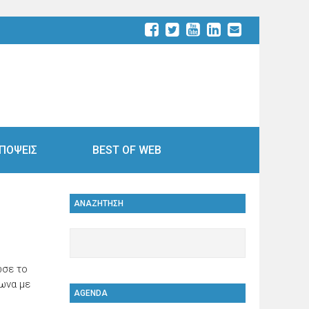
ΠΟΨΕΙΣ
BEST OF WEB
ΑΝΑΖΗΤΗΣΗ
ωσε το
ωνα με
AGENDA