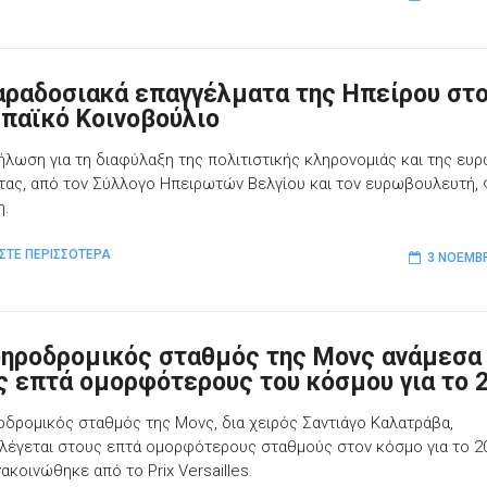
αραδοσιακά επαγγέλματα της Ηπείρου στ
παϊκό Κοινοβούλιο
ήλωση για τη διαφύλαξη της πολιτιστικής κληρονομιάς και της ευ
τας, από τον Σύλλογο Ηπειρωτών Βελγίου και τον ευρωβουλευτή,
η.
ΣΤΕ ΠΕΡΙΣΣΟΤΕΡΑ
3 ΝΟΕΜΒΡ
δηροδρομικός σταθμός της Μονς ανάμεσα
ς επτά ομορφότερους του κόσμου για το 
οδρομικός σταθμός της Μονς, δια χειρός Σαντιάγο Καλατράβα,
λέγεται στους επτά ομορφότερους σταθμούς στον κόσμο για το 2
ακοινώθηκε από το Prix Versailles.