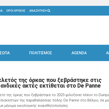
ΙΑ
ΟΡΟΙ ΧΡΗΣΗΣ
ΑΝΑΖΗΤΗΣΗ
ΣΩΠΑ
ΠΟΛΙΤΙΣΜΟΣ
AGENDA
Α
ελετός της όρκας που ξεβράστηκε στις
ανδικές ακτές εκτίθεται στο De Panne
ετό της όρκας που ξεβράστηκε το 2023 φιλοξενεί πλέον το Duinp
επισκεπτών της παραθαλάσσιας πόλης De Panne στο Βέλγιο, σε μι
με μήνυμα οικολογικής ευαισθητοποίησης.