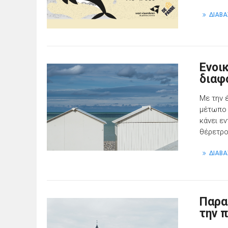
ΔΙΑΒΑ
Ενοι
διαφ
Με την 
μέτωπο 
κάνει εν
θέρετρο
ΔΙΑΒΑ
Παρα
την 