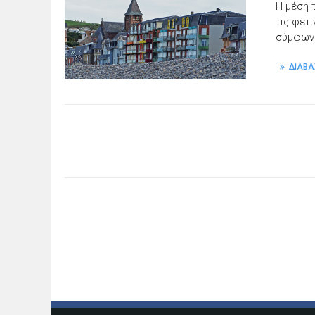
Η μέση 
τις φετ
σύμφωνα
ΔΙΑΒΑ