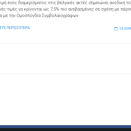
τιμή ενός διαμερίσματος στις βελγικές ακτές σημειώνει ανοδική πο
ινές τιμές να κρίνονται ως 7,5% πιο ανεβασμένες σε σχέση με πέρσι
 με την Ομοσπονδία Συμβολαιογράφων.
ΣΤΕ ΠΕΡΙΣΣΟΤΕΡΑ
15 ΙΟΥ