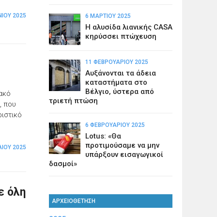
ΝΊΟΥ 2025
6 ΜΑΡΤΊΟΥ 2025
Η αλυσίδα λιανικής CASA
κηρύσσει πτώχευση
11 ΦΕΒΡΟΥΑΡΊΟΥ 2025
Αυξάνονται τα άδεια
καταστήματα στο
Βέλγιο, ύστερα από
ιακό
τριετή πτώση
, που
ριστικό
6 ΦΕΒΡΟΥΑΡΊΟΥ 2025
Lotus: «Θα
προτιμούσαμε να μην
ΛΊΟΥ 2025
υπάρξουν εισαγωγικοί
δασμοί»
ε όλη
ΑΡΧΕΙΟΘΕΤΗΣΗ