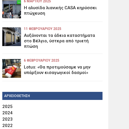
6 ΜΑΡΤΊΟΥ 2025
Η αλυσίδα λιανικής CASA κηρύσσει
πτώχευση
11 ΦΕΒΡΟΥΑΡΊΟΥ 2025
Αυξάνονται τα άδεια καταστήματα
στο Βέλγιο, ύστερα από τριετή
πτώση
6 ΦΕΒΡΟΥΑΡΊΟΥ 2025
Lotus: «Θα προτιμούσαμε να μην
υπάρξουν εισαγωγικοί δασμοί»
ΑΡΧΕΙΟΘΕΤΗΣΗ
2025
2024
2023
2022