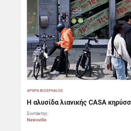
ΑΡΘΡΑ BUCEPHALOS
Η αλυσίδα λιανικής CASA κηρύσ
Συντάκτης:
Newsville