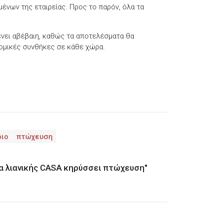
ένων της εταιρείας. Προς το παρόν, όλα τα
νει αβέβαιη, καθώς τα αποτελέσματα θα
νομικές συνθήκες σε κάθε χώρα.
ριο
πτώχευση
δα λιανικής CASA κηρύσσει πτώχευση"