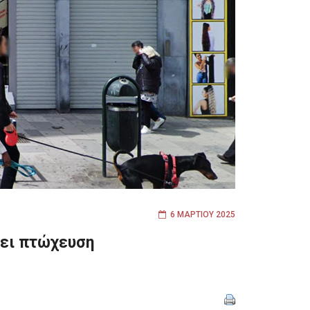
6 ΜΑΡΤΊΟΥ 2025
σει πτώχευση