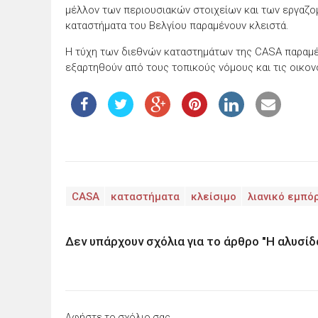
μέλλον των περιουσιακών στοιχείων και των εργαζομ
καταστήματα του Βελγίου παραμένουν κλειστά.
Η τύχη των διεθνών καταστημάτων της CASA παραμέ
εξαρτηθούν από τους τοπικούς νόμους και τις οικο
CASA
καταστήματα
κλείσιμο
λιανικό εμπό
Δεν υπάρχουν σχόλια για το άρθρο "Η αλυσί
Αφήστε το σχόλιο σας