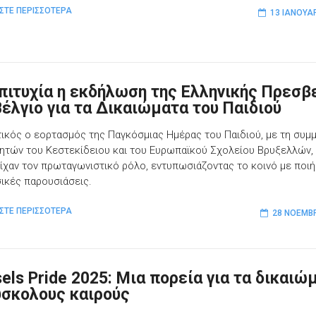
ΣΤΕ ΠΕΡΙΣΣΟΤΕΡΑ
13 ΙΑΝΟΥΑ
πιτυχία η εκδήλωση της Ελληνικής Πρεσβ
Βέλγιο για τα Δικαιώματα του Παιδιού
τικός ο εορτασμός της Παγκόσμιας Ημέρας του Παιδιού, με τη συμ
ητών του Κεστεκίδειου και του Ευρωπαϊκού Σχολείου Βρυξελλών, 
είχαν τον πρωταγωνιστικό ρόλο, εντυπωσιάζοντας το κοινό με ποι
σικές παρουσιάσεις.
ΣΤΕ ΠΕΡΙΣΣΟΤΕΡΑ
28 ΝΟΕΜΒΡ
sels Pride 2025: Μια πορεία για τα δικαιώ
ύσκολους καιρούς