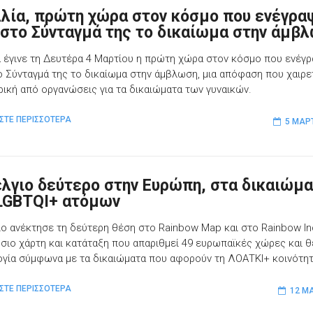
λλία, πρώτη χώρα στον κόσμο που ενέγρα
 στο Σύνταγμά της το δικαίωμα στην άμβ
α έγινε τη Δευτέρα 4 Μαρτίου η πρώτη χώρα στον κόσμο που ενέγ
ο Σύνταγμά της το δικαίωμα στην άμβλωση, μια απόφαση που χαιρε
ρική από οργανώσεις για τα δικαιώματα των γυναικών.
ΣΤΕ ΠΕΡΙΣΣΟΤΕΡΑ
5 ΜΑΡ
έλγιο δεύτερο στην Ευρώπη, στα δικαιώμ
LGBTQI+ ατόμων
ιο ανέκτησε τη δεύτερη θέση στο Rainbow Map και στο Rainbow In
ήσιο χάρτη και κατάταξη που απαριθμεί 49 ευρωπαϊκές χώρες και θέ
γία σύμφωνα με τα δικαιώματα που αφορούν τη ΛΟΑΤΚΙ+ κοινότητ
ΣΤΕ ΠΕΡΙΣΣΟΤΕΡΑ
12 ΜΑ