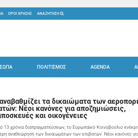
ΙΑ
ΟΡΟΙ ΧΡΗΣΗΣ
ΑΝΑΖΗΤΗΣΗ
ΣΩΠΑ
ΠΟΛΙΤΙΣΜΟΣ
AGENDA
Α
 αναβαθμίζει τα δικαιώματα των αεροπορ
ατών: Νέοι κανόνες για αποζημιώσεις,
αποσκευές και οικογένειες
ό 13 χρόνια διαπραγματεύσεων, το Ευρωπαϊκό Κοινοβούλιο ενέκρι
ερη αναθεώρηση των δικαιωμάτων των επιβατών. Νέοι κανόνες γι