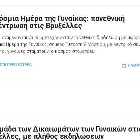
όσμια Ημέρα της Γυναίκας: πανεθνική
έντρωση στις Βρυξέλλες
ς αναμένονται να συμμετέχουν στην πανεθνική διαδήλωση με αφορ
ια Ημέρα της Γυναίκας, σήμερα Τετάρτη 8 Μαρτίου, με κεντρικό σύ
ν οι γυναίκες σταματούν, ο κόσμος σταματάει».
ΣΤΕ ΠΕΡΙΣΣΟΤΕΡΑ
8 ΜΑΡ
μάδα των Δικαιωμάτων των Γυναικών στι
έλλες, με πλήθος εκδηλώσεων