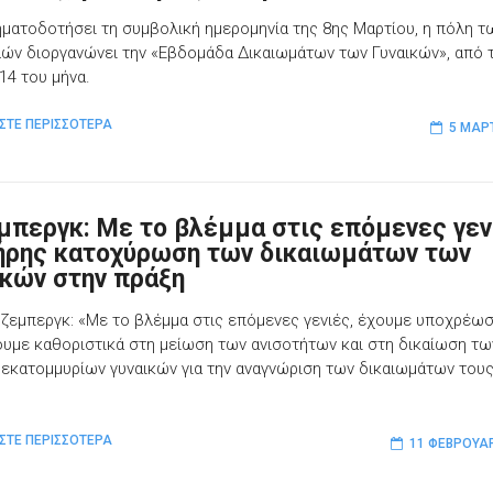
σηματοδοτήσει τη συμβολική ημερομηνία της 8ης Μαρτίου, η πόλη τ
ών διοργανώνει την «Εβδομάδα Δικαιωμάτων των Γυναικών», από τ
14 του μήνα.
ΣΤΕ ΠΕΡΙΣΣΟΤΕΡΑ
5 ΜΑΡ
μπεργκ: Με το βλέμμα στις επόμενες γεν
ήρης κατοχύρωση των δικαιωμάτων των
ικών στην πράξη
όζεμπεργκ: «Με το βλέμμα στις επόμενες γενιές, έχουμε υποχρέωσ
υμε καθοριστικά στη μείωση των ανισοτήτων και στη δικαίωση τω
εκατομμυρίων γυναικών για την αναγνώριση των δικαιωμάτων τους
ΣΤΕ ΠΕΡΙΣΣΟΤΕΡΑ
11 ΦΕΒΡΟΥΑΡ