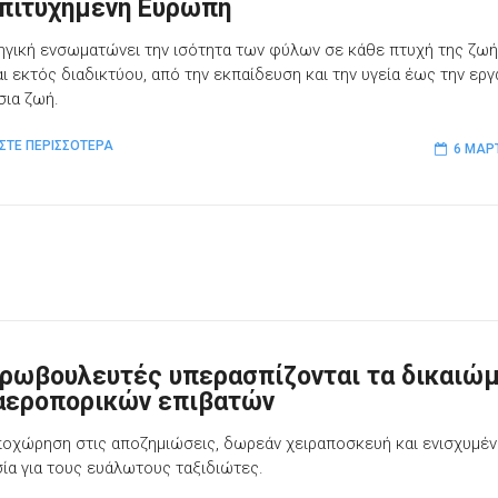
επιτυχημένη Ευρώπη
ηγική ενσωματώνει την ισότητα των φύλων σε κάθε πτυχή της ζωή
ι εκτός διαδικτύου, από την εκπαίδευση και την υγεία έως την εργ
σια ζωή.
ΣΤΕ ΠΕΡΙΣΣΟΤΕΡΑ
6 ΜΑΡ
υρωβουλευτές υπερασπίζονται τα δικαιώ
αεροπορικών επιβατών
ποχώρηση στις αποζημιώσεις, δωρεάν χειραποσκευή και ενισχυμέ
ία για τους ευάλωτους ταξιδιώτες.