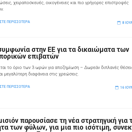
ώσεις, χειραποσκευές, οικογένειες και πιο γρήγορες επιστροφές
ν.
ΣΤΕ ΠΕΡΙΣΣΟΤΕΡΑ
8 ΙΟΥ
συμφωνία στην ΕΕ για τα δικαιώματα των
πορικών επιβατών
ίται το όριο των 3 ωρών για αποζημίωση – Δωρεάν διπλανές θέσει
και μεγαλύτερη διαφάνεια στις χρεώσεις.
ΣΤΕ ΠΕΡΙΣΣΟΤΕΡΑ
16 ΙΟΥ
μισιόν παρουσίασε τη νέα στρατηγική για 
ητα των φύλων, για μια πιο ισότιμη, συνεκ