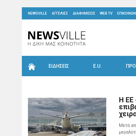
NEWSVILLE
ΑΓΓΕΛΙΕΣ
ΔΙΑΦΗΜΙΣΕΙΣ
WEB TV
ΕΠΙΚΟΙΝΩΝ
ΕΙΔΗΣΕΙΣ
E.U.
ΠΡΟ
Η ΕΕ
επιβ
χειρ
Μετά απ
μεγαλύτ