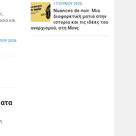
17 ΙΟΥΛΊΟΥ 2026
Nuances de noir: Μια
ς,
διαφορετική ματιά στην
ασία και
ιστορία και τις ιδέες του
αναρχισμού, στη Μονς
ΤΊΟΥ 2026
ματα
νη