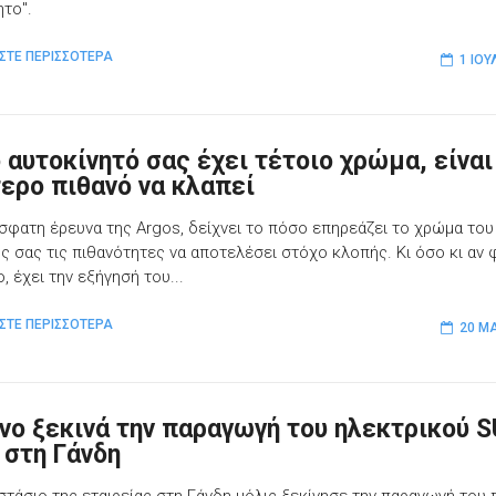
ητο".
ΣΤΕ ΠΕΡΙΣΣΟΤΕΡΑ
1 ΙΟΥ
ο αυτοκίνητό σας έχει τέτοιο χρώμα, είναι
τερο πιθανό να κλαπεί
σφατη έρευνα της Argos, δείχνει το πόσο επηρεάζει το χρώμα του
ς σας τις πιθανότητες να αποτελέσει στόχο κλοπής. Κι όσο κι αν 
, έχει την εξήγησή του...
ΣΤΕ ΠΕΡΙΣΣΟΤΕΡΑ
20 ΜΑ
lvo ξεκινά την παραγωγή του ηλεκτρικού 
 στη Γάνδη