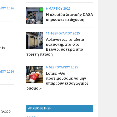
Ϊ́ΟΥ 2026
6 ΜΑΡΤΊΟΥ 2025
Η αλυσίδα λιανικής CASA
κηρύσσει πτώχευση
11 ΦΕΒΡΟΥΑΡΊΟΥ 2025
Αυξάνονται τα άδεια
καταστήματα στο
 in
Βέλγιο, ύστερα από
ά
τριετή πτώση
6 ΦΕΒΡΟΥΑΡΊΟΥ 2025
ΛΊΟΥ 2026
Lotus: «Θα
προτιμούσαμε να μην
υπάρξουν εισαγωγικοί
δασμοί»
ς
ΑΡΧΕΙΟΘΕΤΗΣΗ
ο χώρο