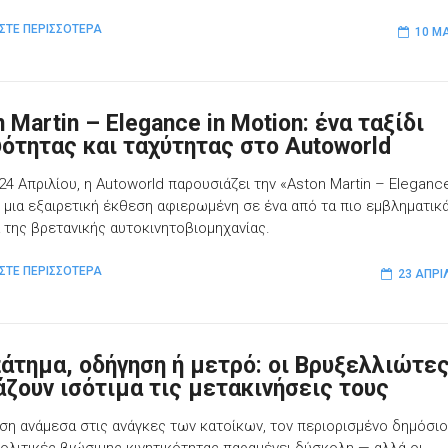
ΣΤΕ ΠΕΡΙΣΣΟΤΕΡΑ
10 ΜΑ
 Martin – Elegance in Motion: ένα ταξίδι
ότητας και ταχύτητας στο Autoworld
24 Απριλίου, η Autoworld παρουσιάζει την «Aston Martin – Elegance
, μια εξαιρετική έκθεση αφιερωμένη σε ένα από τα πιο εμβληματικ
 της βρετανικής αυτοκινητοβιομηχανίας.
ΣΤΕ ΠΕΡΙΣΣΟΤΕΡΑ
23 ΑΠΡΙ
άτημα, οδήγηση ή μετρό: οι Βρυξελλιώτε
άζουν ισότιμα τις μετακινήσεις τους
ση ανάμεσα στις ανάγκες των κατοίκων, τον περιορισμένο δημόσι