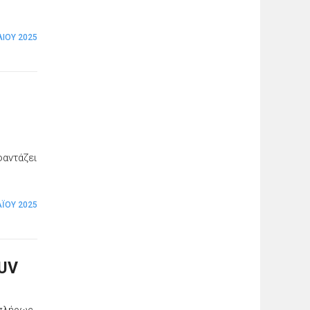
ΛΊΟΥ 2025
φαντάζει
Ϊ́ΟΥ 2025
SUV