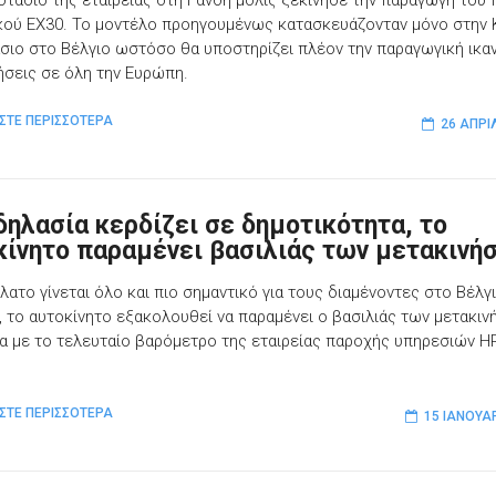
στάσιο της εταιρείας στη Γάνδη μόλις ξεκίνησε την παραγωγή του
κού EX30. Το μοντέλο προηγουμένως κατασκευάζονταν μόνο στην Κ
σιο στο Βέλγιο ωστόσο θα υποστηρίζει πλέον την παραγωγική ικα
ήσεις σε όλη την Ευρώπη.
ΣΤΕ ΠΕΡΙΣΣΟΤΕΡΑ
26 ΑΠΡΙ
δηλασία κερδίζει σε δημοτικότητα, το
κίνητο παραμένει βασιλιάς των μετακινή
λατο γίνεται όλο και πιο σημαντικό για τους διαμένοντες στο Βέλγι
 το αυτοκίνητο εξακολουθεί να παραμένει ο βασιλιάς των μετακιν
 με το τελευταίο βαρόμετρο της εταιρείας παροχής υπηρεσιών H
ΣΤΕ ΠΕΡΙΣΣΟΤΕΡΑ
15 ΙΑΝΟΥΑ