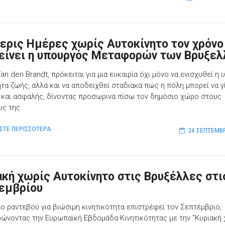
ερις Ημέρες χωρίς Αυτοκίνητο τον χρόνο
είνει η υπουργός Μεταφορών των Βρυξε
Van den Brandt, πρόκειται για μια ευκαιρία όχι μόνο να ενισχυθεί η υ
ητα ζωής, αλλά και να αποδειχθεί σταδιακά πώς η πόλη μπορεί να γί
 και ασφαλής, δίνοντας προσωρινά πίσω τον δημόσιο χώρο στους
υς της.
ΣΤΕ ΠΕΡΙΣΣΟΤΕΡΑ
24 ΣΕΠΤΕΜΒ
ακή χωρίς Αυτοκίνητο στις Βρυξέλλες στι
εμβρίου
ιο ραντεβού για βιώσιμη κινητικότητα επιστρέφει τον Σεπτέμβριο,
ώνοντας την Ευρωπαϊκή Εβδομάδα Κινητικότητας με την "Κυριακή