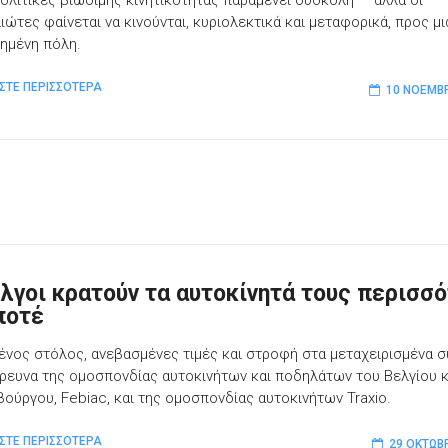
 πολιτικές βιώσιμης κινητικότητας παραμένει δύσκολη — αλλά οι
ιώτες φαίνεται να κινούνται, κυριολεκτικά και μεταφορικά, προς μι
ημένη πόλη.
ΣΤΕ ΠΕΡΙΣΣΟΤΕΡΑ
10 ΝΟΕΜΒΡ
έλγοι κρατούν τα αυτοκίνητά τους περισσ
ποτέ
ένος στόλος, ανεβασμένες τιμές και στροφή στα μεταχειρισμένα
έρευνα της ομοσπονδίας αυτοκινήτων και ποδηλάτων του Βελγίου κ
ούργου, Febiac, και της ομοσπονδίας αυτοκινήτων Traxio.
ΣΤΕ ΠΕΡΙΣΣΟΤΕΡΑ
29 ΟΚΤΩΒ