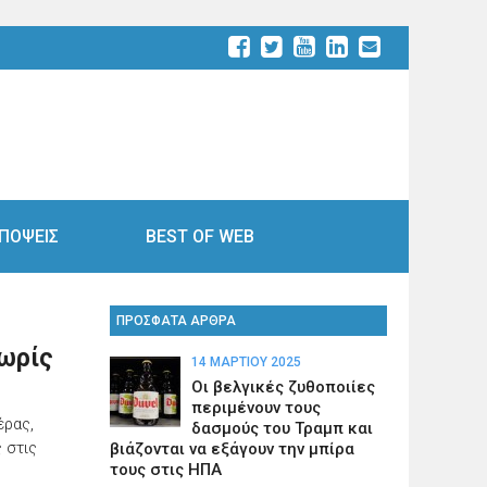
ΠΟΨΕΙΣ
BEST OF WEB
ΠΡΟΣΦΑΤΑ ΑΡΘΡΑ
χωρίς
14 ΜΑΡΤΊΟΥ 2025
Οι βελγικές ζυθοποιίες
περιμένουν τους
έρας,
δασμούς του Τραμπ και
 στις
βιάζονται να εξάγουν την μπίρα
τους στις ΗΠΑ