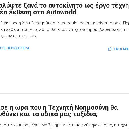
αλύψτε ξανά το αυτοκίνητο ως έργο τέχν
νέα έκθεση στο Autoworld
κή έκφραση λέει Des goûts et des couleurs, on ne discute pas. Πα
 νέα έκθεση του Autoworld θέτει ως στόχο να προκαλέσει όλες τις
ις των επισκεπτών.
ΣΤΕ ΠΕΡΙΣΣΟΤΕΡΑ
7 ΝΟΕΜΒΡ
σε η ώρα που η Τεχνητή Νοημοσύνη θα
θύνει και τα οδικά μας ταξίδια;
από το να παραμείνει ένα ζήτημα επιστημονικής φαντασίας, η τεχνη