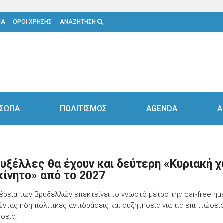
ΙΑ
ΟΡΟΙ ΧΡΗΣΗΣ
ΑΝΑΖΗΤΗΣΗ
ΣΩΠΑ
ΠΟΛΙΤΙΣΜΟΣ
AGENDA
Α
ρυξέλλες θα έχουν και δεύτερη «Κυριακή 
κίνητο» από το 2027
έρεια των Βρυξελλών επεκτείνει το γνωστό μέτρο της car-free ημ
ντας ήδη πολιτικές αντιδράσεις και συζητήσεις για τις επιπτώσεις
ήσεις.