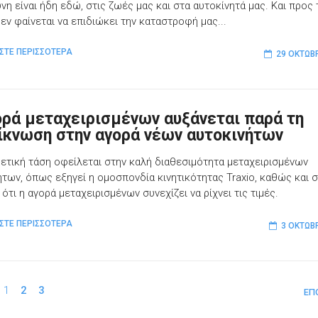
νη είναι ήδη εδώ, στις ζωές μας και στα αυτοκίνητά μας. Και προς 
εν φαίνεται να επιδιώκει την καταστροφή μας...
ΣΤΕ ΠΕΡΙΣΣΟΤΕΡΑ
29 ΟΚΤΩΒ
ορά μεταχειρισμένων αυξάνεται παρά τη
ίκνωση στην αγορά νέων αυτοκινήτων
θετική τάση οφείλεται στην καλή διαθεσιμότητα μεταχειρισμένων
ήτων, όπως εξηγεί η ομοσπονδία κινητικότητας Traxio, καθώς και 
ότι η αγορά μεταχειρισμένων συνεχίζει να ρίχνει τις τιμές.
ΣΤΕ ΠΕΡΙΣΣΟΤΕΡΑ
3 ΟΚΤΩΒ
1
2
3
ΕΠ