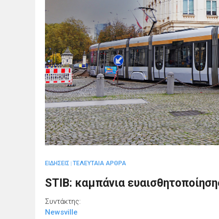
ΕΙΔΗΣΕΙΣ
ΤΕΛΕΥΤΑΙΑ ΑΡΘΡΑ
|
STIB: καμπάνια ευαισθητοποίηση
Συντάκτης:
Newsville