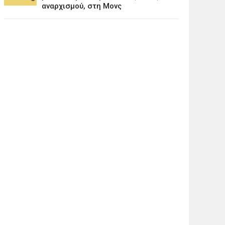
αναρχισμού, στη Μονς