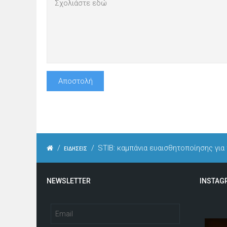
/
/
STIB: καμπάνια ευαισθητοποίησης για
ΕΙΔΗΣΕΙΣ
NEWSLETTER
INSTAG