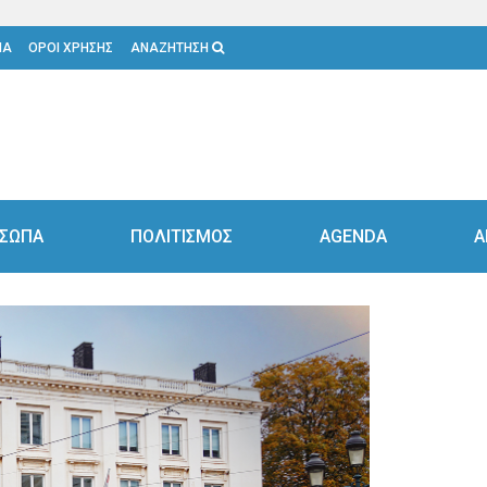
ΙΑ
ΟΡΟΙ ΧΡΗΣΗΣ
ΑΝΑΖΗΤΗΣΗ
ΣΩΠΑ
ΠΟΛΙΤΙΣΜΟΣ
AGENDA
Α