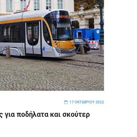
17 ΟΚΤΩΒΡΊΟΥ 2022
ς για ποδήλατα και σκούτερ