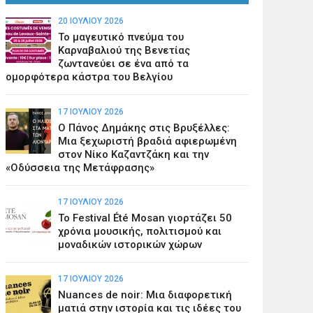
20 ΙΟΥΛΊΟΥ 2026
Το μαγευτικό πνεύμα του
Καρναβαλιού της Βενετίας
ζωντανεύει σε ένα από τα
ομορφότερα κάστρα του Βελγίου
17 ΙΟΥΛΊΟΥ 2026
Ο Πάνος Δημάκης στις Βρυξέλλες:
Μια ξεχωριστή βραδιά αφιερωμένη
στον Νίκο Καζαντζάκη και την
«Οδύσσεια της Μετάφρασης»
17 ΙΟΥΛΊΟΥ 2026
Το Festival Été Mosan γιορτάζει 50
χρόνια μουσικής, πολιτισμού και
μοναδικών ιστορικών χώρων
17 ΙΟΥΛΊΟΥ 2026
Nuances de noir: Μια διαφορετική
ματιά στην ιστορία και τις ιδέες του