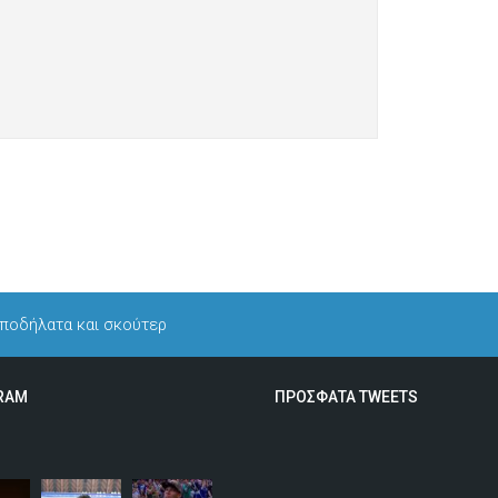
 ποδήλατα και σκούτερ
RAM
ΠΡΟΣΦΑΤΑ TWEETS