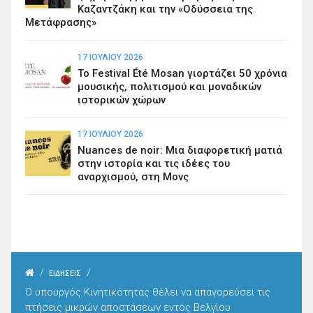
Καζαντζάκη και την «Οδύσσεια της
Μετάφρασης»
17 ΙΟΥΛΊΟΥ 2026
Το Festival Été Mosan γιορτάζει 50 χρόνια
μουσικής, πολιτισμού και μοναδικών
ιστορικών χώρων
17 ΙΟΥΛΊΟΥ 2026
Nuances de noir: Μια διαφορετική ματιά
στην ιστορία και τις ιδέες του
αναρχισμού, στη Μονς
/
/
ΕΙΔΗΣΕΙΣ
Ο υπουργός Κινητικότητας θέλει να απαγορεύσει τις
πτήσεις μικρών αποστάσεων εντός Βελγίου