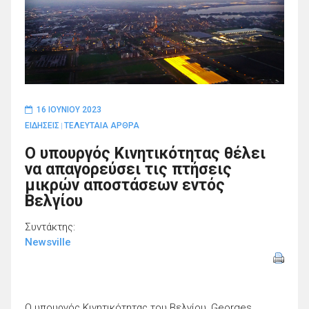
16 ΙΟΥΝΊΟΥ 2023
ΕΙΔΗΣΕΙΣ
ΤΕΛΕΥΤΑΙΑ ΑΡΘΡΑ
|
Ο υπουργός Κινητικότητας θέλει
να απαγορεύσει τις πτήσεις
μικρών αποστάσεων εντός
Βελγίου
Συντάκτης:
Newsville
Ο υπουργός Κινητικότητας του Βελγίου, Georges