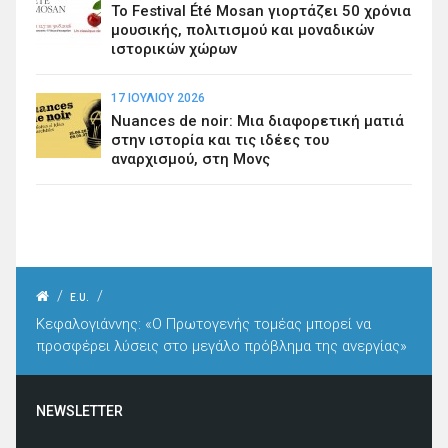
Το Festival Été Mosan γιορτάζει 50 χρόνια
μουσικής, πολιτισμού και μοναδικών
ιστορικών χώρων
17 ΙΟΥΛΊΟΥ 2026
Nuances de noir: Μια διαφορετική ματιά
στην ιστορία και τις ιδέες του
αναρχισμού, στη Μονς
/
/
E.U.
Κεφαλογιάννης: «Ο Πρωτογενής τομέας μπορεί να
προσφέρει λύσεις στο μεγάλο πρόβλημα της ανεργίας»
NEWSLETTER