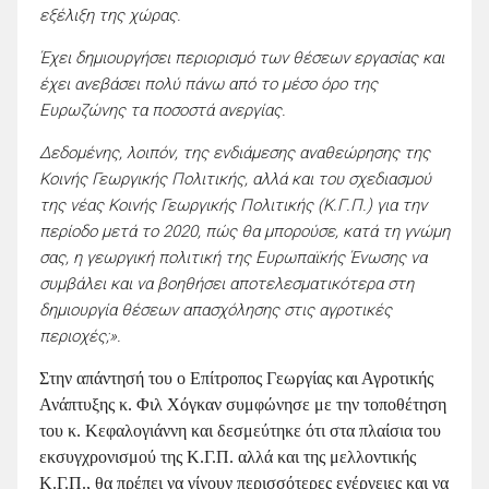
εξέλιξη της χώρας.
Έχει δημιουργήσει περιορισμό των θέσεων εργασίας και
έχει ανεβάσει πολύ πάνω από το μέσο όρο της
Ευρωζώνης τα ποσοστά ανεργίας.
Δεδομένης, λοιπόν, της ενδιάμεσης αναθεώρησης της
Κοινής Γεωργικής Πολιτικής, αλλά και του σχεδιασμού
της νέας Κοινής Γεωργικής Πολιτικής (Κ.Γ.Π.) για την
περίοδο μετά το 2020, πώς θα μπορούσε, κατά τη γνώμη
σας, η γεωργική πολιτική της Ευρωπαϊκής Ένωσης να
συμβάλει και να βοηθήσει αποτελεσματικότερα στη
δημιουργία θέσεων απασχόλησης στις αγροτικές
περιοχές;».
Στην απάντησή του ο Επίτροπος Γεωργίας και Αγροτικής
Ανάπτυξης κ. Φιλ Χόγκαν συμφώνησε με την τοποθέτηση
του κ. Κεφαλογιάννη και δεσμεύτηκε ότι στα πλαίσια του
εκσυγχρονισμού της Κ.Γ.Π. αλλά και της μελλοντικής
Κ.Γ.Π., θα πρέπει να γίνουν περισσότερες ενέργειες και να