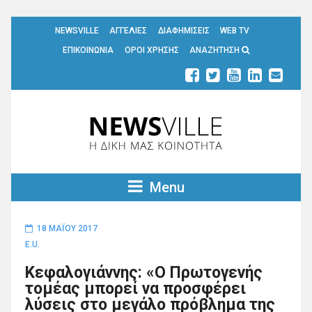
NEWSVILLE
ΑΓΓΕΛΙΕΣ
ΔΙΑΦΗΜΙΣΕΙΣ
WEB TV
ΕΠΙΚΟΙΝΩΝΙΑ
ΟΡΟΙ ΧΡΗΣΗΣ
ΑΝΑΖΗΤΗΣΗ
Menu
18 ΜΑΪ́ΟΥ 2017
E.U.
Κεφαλογιάννης: «Ο Πρωτογενής
τομέας μπορεί να προσφέρει
λύσεις στο μεγάλο πρόβλημα της