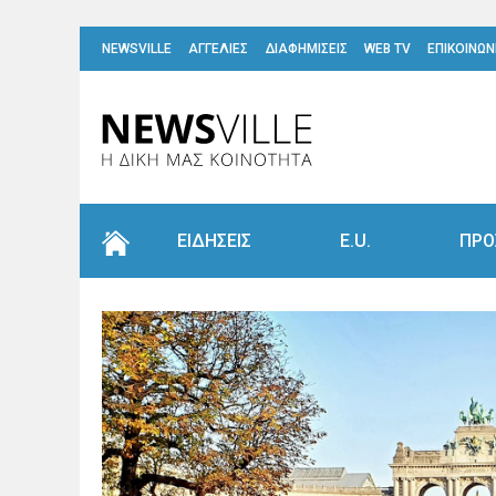
NEWSVILLE
ΑΓΓΕΛΙΕΣ
ΔΙΑΦΗΜΙΣΕΙΣ
WEB TV
ΕΠΙΚΟΙΝΩΝ
ΕΙΔΗΣΕΙΣ
E.U.
ΠΡΟ