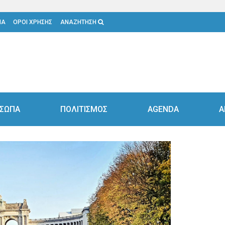
ΙΑ
ΟΡΟΙ ΧΡΗΣΗΣ
ΑΝΑΖΗΤΗΣΗ
ΣΩΠΑ
ΠΟΛΙΤΙΣΜΟΣ
AGENDA
Α