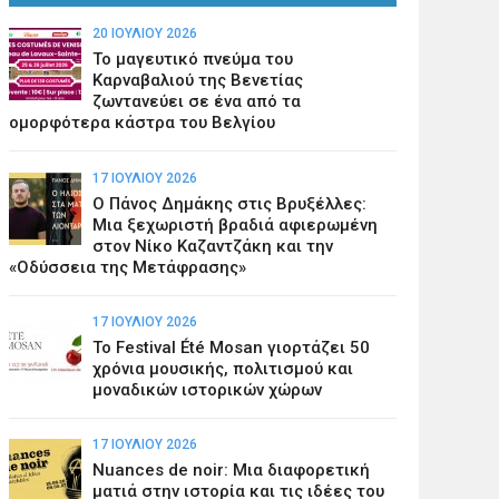
20 ΙΟΥΛΊΟΥ 2026
Το μαγευτικό πνεύμα του
Καρναβαλιού της Βενετίας
ζωντανεύει σε ένα από τα
ομορφότερα κάστρα του Βελγίου
17 ΙΟΥΛΊΟΥ 2026
Ο Πάνος Δημάκης στις Βρυξέλλες:
Μια ξεχωριστή βραδιά αφιερωμένη
στον Νίκο Καζαντζάκη και την
«Οδύσσεια της Μετάφρασης»
17 ΙΟΥΛΊΟΥ 2026
Το Festival Été Mosan γιορτάζει 50
χρόνια μουσικής, πολιτισμού και
μοναδικών ιστορικών χώρων
17 ΙΟΥΛΊΟΥ 2026
Nuances de noir: Μια διαφορετική
ματιά στην ιστορία και τις ιδέες του