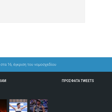
 στα 16, έγκριση του νομοσχεδίου
RAM
ΠΡΟΣΦΑΤΑ TWEETS