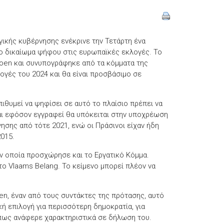
γικής κυβέρνησης ενέκρινε την Τετάρτη ένα
το δικαίωμα ψήφου στις ευρωπαϊκές εκλογές. Το
oen και συνυπογράφηκε από τα κόμματα της
ογές του 2024 και θα είναι προσβάσιμο σε
ιθυμεί να ψηφίσει σε αυτό το πλαίσιο πρέπει να
ι εφόσον εγγραφεί θα υπόκειται στην υποχρέωση
ησης από τότε 2021, ενώ οι Πράσινοι είχαν ήδη
015.
ην οποία προσχώρησε και το Εργατικό Κόμμα.
το Vlaams Belang. Το κείμενο μπορεί πλέον να
oen, έναν από τους συντάκτες της πρότασης, αυτό
κή επιλογή για περισσότερη δημοκρατία, για
όπως ανάφερε χαρακτηριστικά σε δήλωση του.