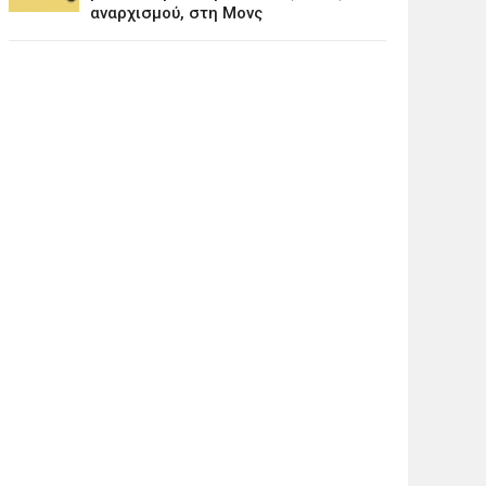
αναρχισμού, στη Μονς