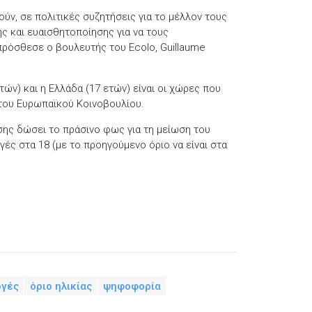
ύν, σε πολιτικές συζητήσεις για το μέλλον τους
ς και ευαισθητοποίησης για να τους
πρόσθεσε ο βουλευτής του Ecolo, Guillaume
ετών) και η Ελλάδα (17 ετών) είναι οι χώρες που
του Ευρωπαϊκού Κοινοβουλίου.
ίσης δώσει το πράσινο φως για τη μείωση του
ς στα 18 (με το προηγούμενο όριο να είναι στα
γές
όριο ηλικίας
ψηφοφορία