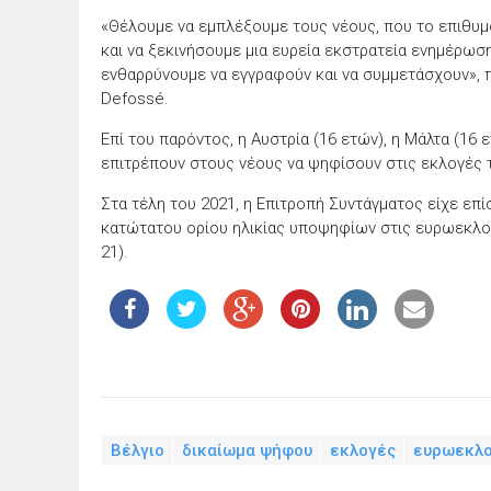
«Θέλουμε να εμπλέξουμε τους νέους, που το επιθυμο
και να ξεκινήσουμε μια ευρεία εκστρατεία ενημέρωση
ενθαρρύνουμε να εγγραφούν και να συμμετάσχουν», 
Defossé.
Επί του παρόντος, η Αυστρία (16 ετών), η Μάλτα (16 
επιτρέπουν στους νέους να ψηφίσουν στις εκλογές 
Στα τέλη του 2021, η Επιτροπή Συντάγματος είχε επ
κατώτατου ορίου ηλικίας υποψηφίων στις ευρωεκλογέ
21).
Βέλγιο
δικαίωμα ψήφου
εκλογές
ευρωεκλο