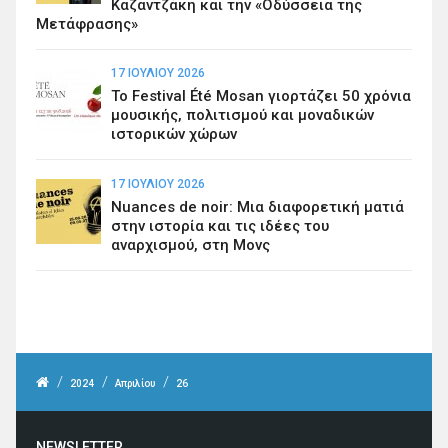
Καζαντζάκη και την «Οδύσσεια της
Μετάφρασης»
17 ΙΟΥΛΊΟΥ 2026
Το Festival Été Mosan γιορτάζει 50 χρόνια
μουσικής, πολιτισμού και μοναδικών
ιστορικών χώρων
17 ΙΟΥΛΊΟΥ 2026
Nuances de noir: Μια διαφορετική ματιά
στην ιστορία και τις ιδέες του
αναρχισμού, στη Μονς
/
/
/
2024
Απριλίου
26
NEWSLETTER