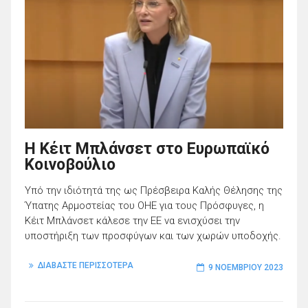
Η Κέιτ Μπλάνσετ στο Ευρωπαϊκό
Κοινοβούλιο
Υπό την ιδιότητά της ως Πρέσβειρα Καλής Θέλησης της
Ύπατης Αρμοστείας του ΟΗΕ για τους Πρόσφυγες, η
Κέιτ Μπλάνσετ κάλεσε την ΕΕ να ενισχύσει την
υποστήριξη των προσφύγων και των χωρών υποδοχής.
ΔΙΑΒΑΣΤΕ ΠΕΡΙΣΣΟΤΕΡΑ
9 ΝΟΕΜΒΡΊΟΥ 2023