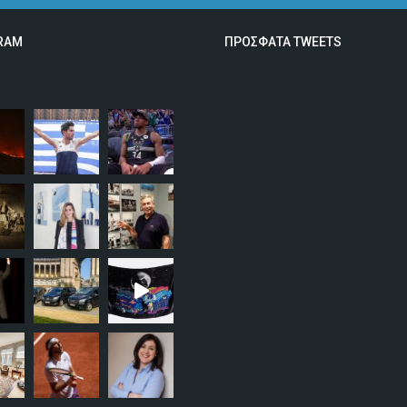
RAM
ΠΡΟΣΦΑΤΑ TWEETS