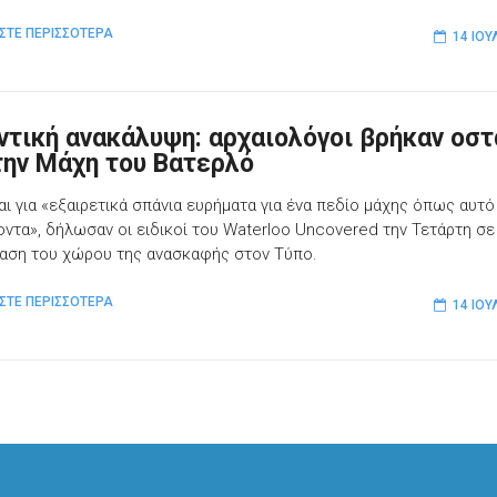
ΣΤΕ ΠΕΡΙΣΣΟΤΕΡΑ
14 ΙΟΥ
ντική ανακάλυψη: αρχαιολόγοι βρήκαν οστ
την Μάχη του Βατερλό
αι για «εξαιρετικά σπάνια ευρήματα για ένα πεδίο μάχης όπως αυτό
ντα», δήλωσαν οι ειδικοί του Waterloo Uncovered την Τετάρτη σε
αση του χώρου της ανασκαφής στον Τύπο.
ΣΤΕ ΠΕΡΙΣΣΟΤΕΡΑ
14 ΙΟΥ