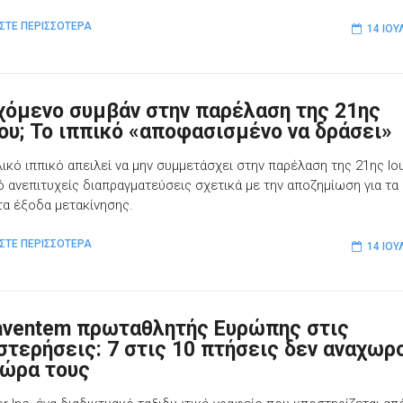
ΣΤΕ ΠΕΡΙΣΣΟΤΕΡΑ
14 ΙΟΥ
χόμενο συμβάν στην παρέλαση της 21ης ​​
ίου; Το ιππικό «αποφασισμένο να δράσει»
ικό ιππικό απειλεί να μην συμμετάσχει στην παρέλαση της 21ης ​​Ιο
ό ανεπιτυχείς διαπραγματεύσεις σχετικά με την αποζημίωση για τα
α έξοδα μετακίνησης.
ΣΤΕ ΠΕΡΙΣΣΟΤΕΡΑ
14 ΙΟΥ
aventem πρωταθλητής Ευρώπης στις
στερήσεις: 7 στις 10 πτήσεις δεν αναχωρ
 ώρα τους