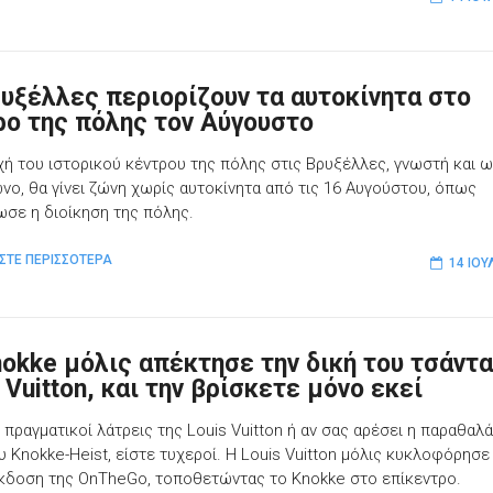
ρυξέλλες περιορίζουν τα αυτοκίνητα στο
ρο της πόλης τον Αύγουστο
χή του ιστορικού κέντρου της πόλης στις Βρυξέλλες, γνωστή και 
νο, θα γίνει ζώνη χωρίς αυτοκίνητα από τις 16 Αυγούστου, όπως
ωσε η διοίκηση της πόλης.
ΣΤΕ ΠΕΡΙΣΣΟΤΕΡΑ
14 ΙΟΥ
nokke μόλις απέκτησε την δική του τσάντ
 Vuitton, και την βρίσκετε μόνο εκεί
 πραγματικοί λάτρεις της Louis Vuitton ή αν σας αρέσει η παραθαλ
υ Knokke-Heist, είστε τυχεροί. Η Louis Vuitton μόλις κυκλοφόρησε
έκδοση της OnTheGo, τοποθετώντας το Knokke στο επίκεντρο.