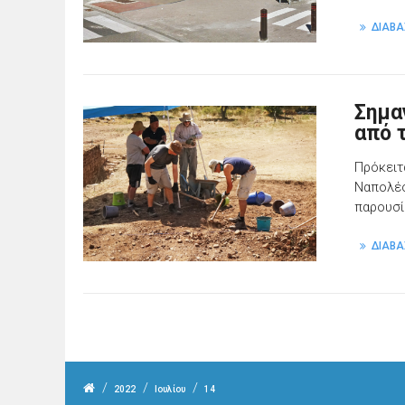
ΔΙΑΒΑ
Σημα
από 
Πρόκειτ
Ναπολέο
παρουσί
ΔΙΑΒΑ
/
/
/
2022
Ιουλίου
14