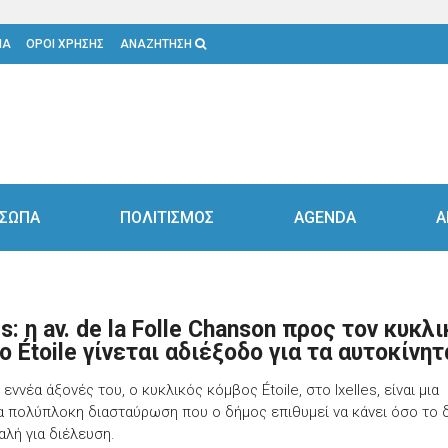
ΙΑ
ΟΡΟΙ ΧΡΗΣΗΣ
ΑΝΑΖΗΤΗΣΗ
ΣΩΠΑ
ΠΟΛΙΤΙΣΜΟΣ
AGENDA
Α
es: η av. de la Folle Chanson προς τον κυκλ
 Étoile γίνεται αδιέξοδο για τα αυτοκίνητ
εννέα άξονές του, ο κυκλικός κόμβος Étoile, στο Ixelles, είναι μια
ρα πολύπλοκη διασταύρωση που ο δήμος επιθυμεί να κάνει όσο το 
αλή για διέλευση.