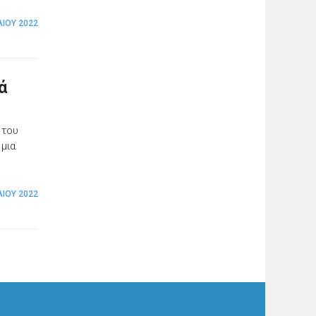
ΛΊΟΥ 2022
ά
 του
 μια
ΛΊΟΥ 2022