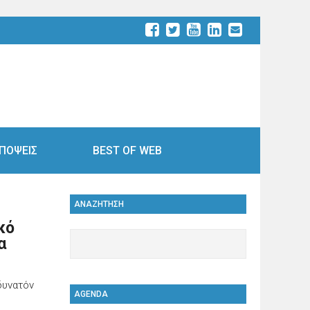
ΠΟΨΕΙΣ
BEST OF WEB
ΑΝΑΖΗΤΗΣΗ
ικό
α
δυνατόν
AGENDA